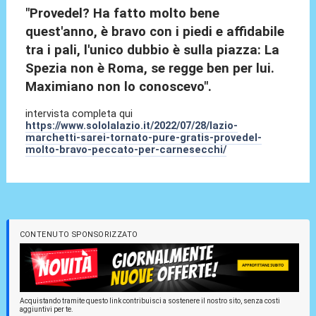
"Provedel? Ha fatto molto bene
quest'anno, è bravo con i piedi e affidabile
tra i pali, l'unico dubbio è sulla piazza: La
Spezia non è Roma, se regge ben per lui.
Maximiano non lo conoscevo".
intervista completa qui
https://www.sololalazio.it/2022/07/28/lazio-
marchetti-sarei-tornato-pure-gratis-provedel-
molto-bravo-peccato-per-carnesecchi/
CONTENUTO SPONSORIZZATO
Acquistando tramite questo link contribuisci a sostenere il nostro sito, senza costi
aggiuntivi per te.