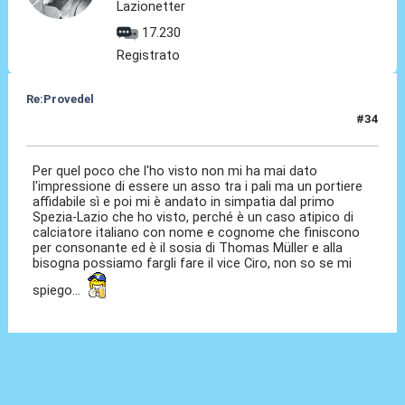
Lazionetter
17.230
Registrato
Re:Provedel
#34
28 Lug 2022, 22:01
Per quel poco che l'ho visto non mi ha mai dato
l'impressione di essere un asso tra i pali ma un portiere
affidabile sì e poi mi è andato in simpatia dal primo
Spezia-Lazio che ho visto, perché è un caso atipico di
calciatore italiano con nome e cognome che finiscono
per consonante ed è il sosia di Thomas Müller e alla
bisogna possiamo fargli fare il vice Ciro, non so se mi
spiego...