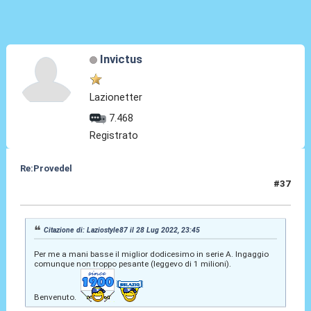
Invictus
Lazionetter
7.468
Registrato
Re:Provedel
#37
28 Lug 2022, 23:51
Citazione di: Laziostyle87 il 28 Lug 2022, 23:45
Per me a mani basse il miglior dodicesimo in serie A. Ingaggio
comunque non troppo pesante (leggevo di 1 milioni).
Benvenuto.