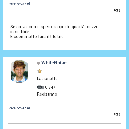
Re:Provedel
#38
29 Lug 2022, 06:36
Se arriva, come spero, rapporto qualità prezzo
incredibile.
E scommetto farà il titolare.
WhiteNoise
Lazionetter
6.347
Registrato
Re:Provedel
#39
29 Lug 2022, 07:40