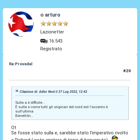
arturo
Lazionetter
16.543
Registrato
Re:Provedel
#20
27 Lug 2022, 13:26
Citazione di: Adler Nest il 27 Lug 2022, 12:42
Sulla a è difficile...
È sulla e come tutti gli originari del nord est l'accento è
sull'ultima
Benettòn...
Ot
Se fosse stato sulla e, sarebbe stato l'imperativo rivolto