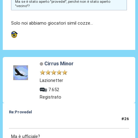
Ma se è stato aperto "provedel", perché non è stato aperto
"vecino"?
Solo noi abbiamo giocatori simil cozze...
Cirrus Minor
Lazionetter
7.652
Registrato
Re:Provedel
#26
27 Lug 2022, 20:41
Ma è ufficiale?