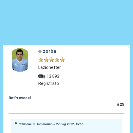
zorba
Lazionetter
13.893
Registrato
Re:Provedel
#25
27 Lug 2022, 16:14
Citazione di: tommasino il 27 Lug 2022, 15:55