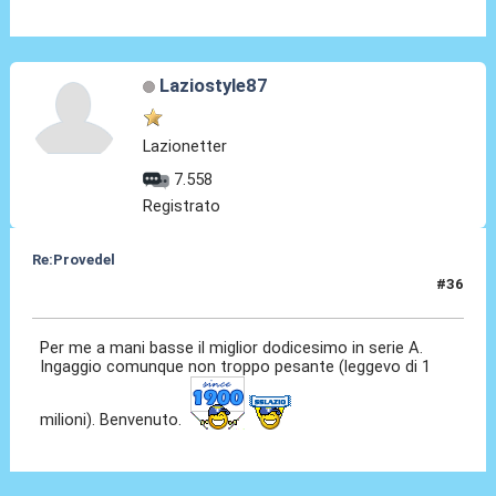
Laziostyle87
Lazionetter
7.558
Registrato
Re:Provedel
#36
28 Lug 2022, 23:45
Per me a mani basse il miglior dodicesimo in serie A.
Ingaggio comunque non troppo pesante (leggevo di 1
milioni). Benvenuto.