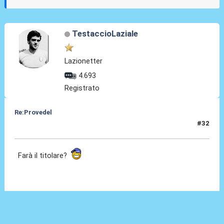
TestaccioLaziale
Lazionetter
4.693
Registrato
Re:Provedel
#32
28 Lug 2022, 13:01
Farà il titolare?