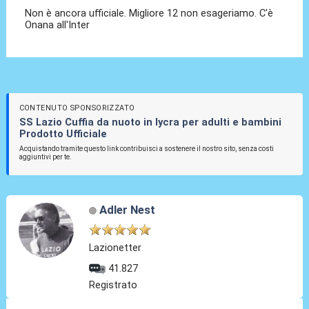
Non è ancora ufficiale. Migliore 12 non esageriamo. C'è
Onana all'Inter
CONTENUTO SPONSORIZZATO
SS Lazio Cuffia da nuoto in lycra per adulti e bambini
Prodotto Ufficiale
Acquistando tramite questo link contribuisci a sostenere il nostro sito, senza costi
aggiuntivi per te.
Adler Nest
Lazionetter
41.827
Registrato