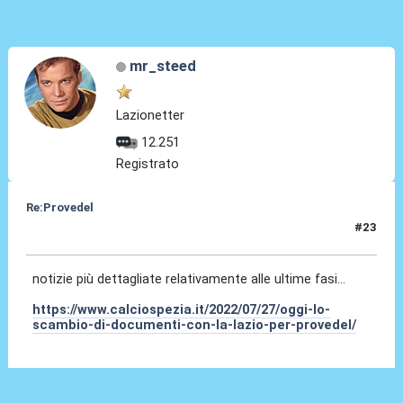
mr_steed
Lazionetter
12.251
Registrato
Re:Provedel
#23
27 Lug 2022, 15:31
notizie più dettagliate relativamente alle ultime fasi...
https://www.calciospezia.it/2022/07/27/oggi-lo-
scambio-di-documenti-con-la-lazio-per-provedel/