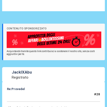
CONTENUTO SPONSORIZZATO
Acquistando tramite questo link contribuisci a sostenere il nostro sito, senza costi
aggiuntivi per te.
JackIXAbu
Registrato
Re:Provedel
#28
27 Lug 2022, 21:43