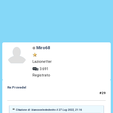
Miro68
Lazionetter
3.691
Registrato
Re:Provedel
#29
27 Lug 2022, 23:47
Citazione di: biancocelestedentro il 27 Lug 2022, 21:16