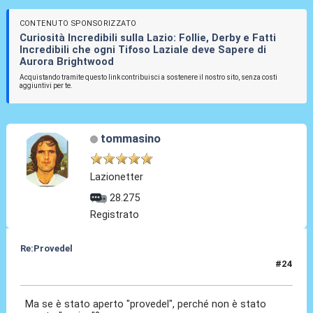
CONTENUTO SPONSORIZZATO
Curiosità Incredibili sulla Lazio: Follie, Derby e Fatti
Incredibili che ogni Tifoso Laziale deve Sapere di
Aurora Brightwood
Acquistando tramite questo link contribuisci a sostenere il nostro sito, senza costi
aggiuntivi per te.
tommasino
Lazionetter
28.275
Registrato
Re:Provedel
#24
27 Lug 2022, 15:55
Ma se è stato aperto "provedel", perché non è stato