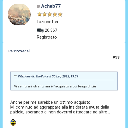
Achab77
Lazionetter
20.367
Registrato
Re:Provedel
#53
30 Lug 2022, 13:49
Citazione di: TheVoice il 30 Lug 2022, 13:39
Vi sembrerà strano, ma è l'acquisto a cui tengo di più
Anche per me sarebbe un ottimo acquisto.
Mi continuo ad aggrappare alla insiderata avuta dalla
paideia, sperando di non dovermi attaccare ad altro...