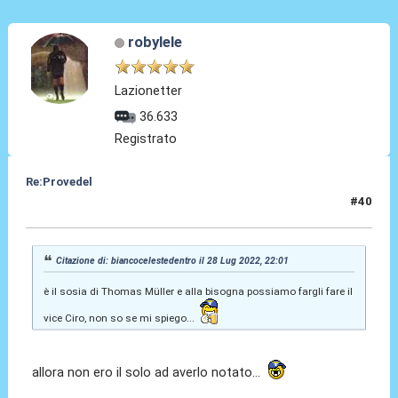
robylele
Lazionetter
36.633
Registrato
Re:Provedel
#40
29 Lug 2022, 07:55
Citazione di: biancocelestedentro il 28 Lug 2022, 22:01
è il sosia di Thomas Müller e alla bisogna possiamo fargli fare il
vice Ciro, non so se mi spiego...
allora non ero il solo ad averlo notato...