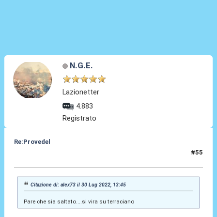
N.G.E.
Lazionetter
4.883
Registrato
Re:Provedel
#55
30 Lug 2022, 13:59
Citazione di: alex73 il 30 Lug 2022, 13:45
Pare che sia saltato....si vira su terraciano