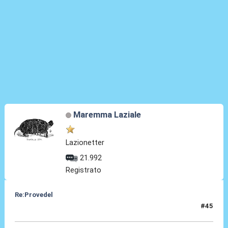
Maremma Laziale
Lazionetter
21.992
Registrato
Re:Provedel
#45
30 Lug 2022, 11:16