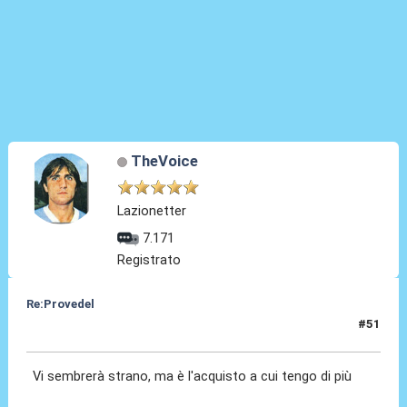
TheVoice
Lazionetter
7.171
Registrato
Re:Provedel
#51
30 Lug 2022, 13:39
Vi sembrerà strano, ma è l'acquisto a cui tengo di più