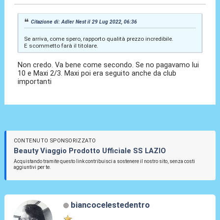
Citazione di: Adler Nest il 29 Lug 2022, 06:36
Se arriva, come spero, rapporto qualità prezzo incredibile.
E scommetto farà il titolare.
Non credo. Va bene come secondo. Se no pagavamo lui
10 e Maxi 2/3. Maxi poi era seguito anche da club
importanti
CONTENUTO SPONSORIZZATO
Beauty Viaggio Prodotto Ufficiale SS LAZIO
Acquistando tramite questo link contribuisci a sostenere il nostro sito, senza costi
aggiuntivi per te.
biancocelestedentro