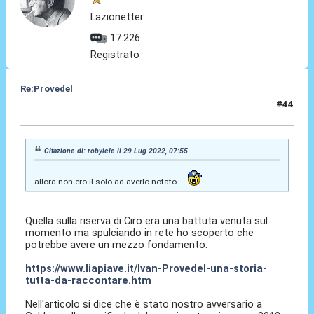
Lazionetter
17.226
Registrato
Re:Provedel
#44
29 Lug 2022, 16:04
Citazione di: robylele il 29 Lug 2022, 07:55
allora non ero il solo ad averlo notato...
Quella sulla riserva di Ciro era una battuta venuta sul
momento ma spulciando in rete ho scoperto che
potrebbe avere un mezzo fondamento.
https://www.liapiave.it/Ivan-Provedel-una-storia-
tutta-da-raccontare.htm
Nell'articolo si dice che è stato nostro avversario a