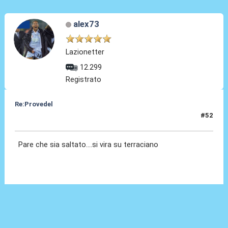
alex73
Lazionetter
12.299
Registrato
Re:Provedel
#52
30 Lug 2022, 13:45
Pare che sia saltato....si vira su terraciano