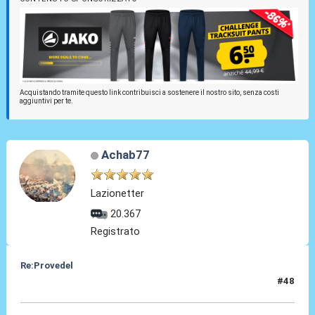
Acquistando tramite questo link contribuisci a sostenere il nostro sito, senza costi
aggiuntivi per te.
Achab77
Lazionetter
20.367
Registrato
Re:Provedel
#48
30 Lug 2022, 11:38