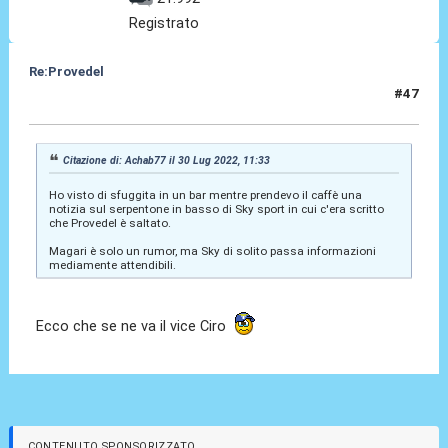
Registrato
Re:Provedel
#47
30 Lug 2022, 11:36
Citazione di: Achab77 il 30 Lug 2022, 11:33
Ho visto di sfuggita in un bar mentre prendevo il caffè una
notizia sul serpentone in basso di Sky sport in cui c'era scritto
che Provedel è saltato.
Magari è solo un rumor, ma Sky di solito passa informazioni
mediamente attendibili.
Ecco che se ne va il vice Ciro
CONTENUTO SPONSORIZZATO