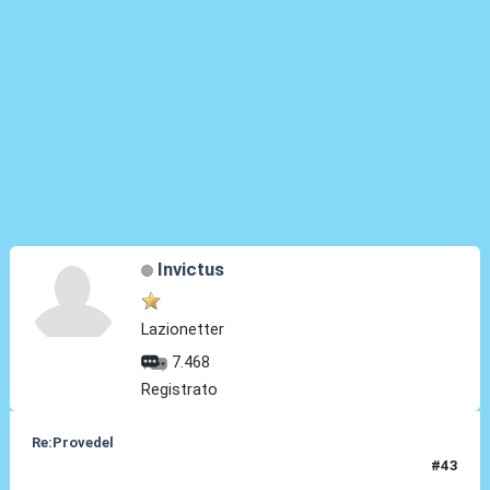
Invictus
Lazionetter
7.468
Registrato
Re:Provedel
#43
29 Lug 2022, 14:55