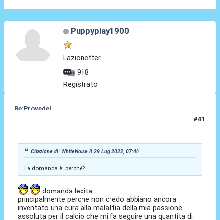
Puppyplay1900
Lazionetter
918
Registrato
Re:Provedel
#41
29 Lug 2022, 08:36
Citazione di: WhiteNoise il 29 Lug 2022, 07:40
La domanda è: perché?
domanda lecita
principalmente perche non credo abbiano ancora
inventato una cura alla malattia della mia passione
assoluta per il calcio che mi fa seguire una quantita di