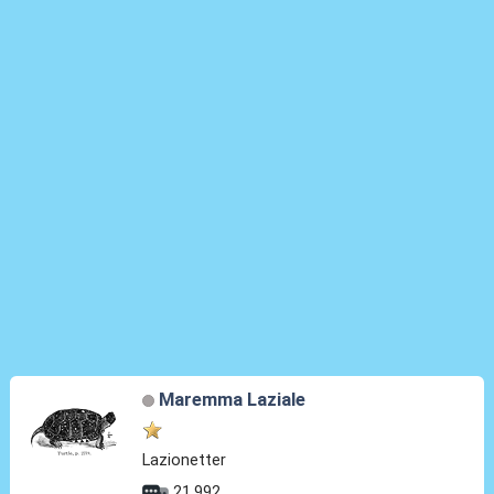
Maremma Laziale
Lazionetter
21.992