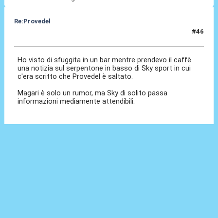
Re:Provedel
#46
30 Lug 2022, 11:33
Ho visto di sfuggita in un bar mentre prendevo il caffè
una notizia sul serpentone in basso di Sky sport in cui
c'era scritto che Provedel è saltato.
Magari è solo un rumor, ma Sky di solito passa
informazioni mediamente attendibili.