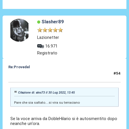
Slasher89
Lazionetter
16.971
Registrato
Re:Provedel
#54
30 Lug 2022, 13:56
Citazione di: alex73 il 30 Lug 2022, 13:45
Pare che sia saltato....si vira su terraciano
Se la voce arriva da DobleHilario si è autosmentito dopo
neanche un'ora.