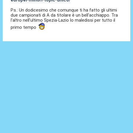
europei-minori-topic-unico/
P.s.: Un dodicesimo che comunque ti ha fatto gli ultimi
due campionati di A da titolare è un bell'acchiappo. Tra
l'altro nell'ultimo Spezia-Lazio lo maledissi per tutto il
primo tempo