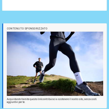
CONTENUTO SPONSORIZZATO
Acquistando tramite questo link contribuisci a sostenere il nostro sito, senza costi
aggiuntivi per te.