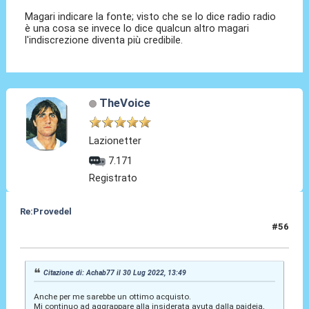
Magari indicare la fonte; visto che se lo dice radio radio
è una cosa se invece lo dice qualcun altro magari
l'indiscrezione diventa più credibile.
TheVoice
Lazionetter
7.171
Registrato
Re:Provedel
#56
30 Lug 2022, 14:06
Citazione di: Achab77 il 30 Lug 2022, 13:49
Anche per me sarebbe un ottimo acquisto.
Mi continuo ad aggrappare alla insiderata avuta dalla paideia,