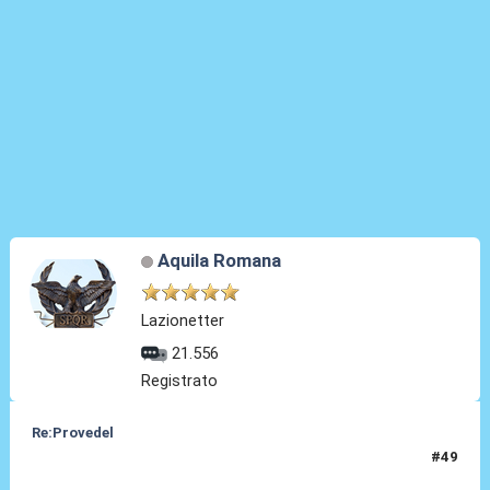
Aquila Romana
Lazionetter
21.556
Registrato
Re:Provedel
#49
30 Lug 2022, 12:30