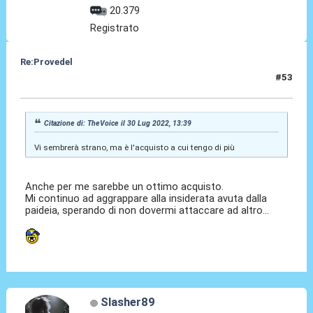
20.379
Registrato
Re:Provedel
#53
30 Lug 2022, 13:49
Citazione di: TheVoice il 30 Lug 2022, 13:39
Vi sembrerà strano, ma è l'acquisto a cui tengo di più
Anche per me sarebbe un ottimo acquisto.
Mi continuo ad aggrappare alla insiderata avuta dalla
paideia, sperando di non dovermi attaccare ad altro...
Slasher89