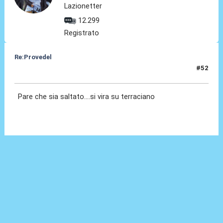
Lazionetter
12.299
Registrato
Re:Provedel
#52
30 Lug 2022, 13:45
Pare che sia saltato....si vira su terraciano