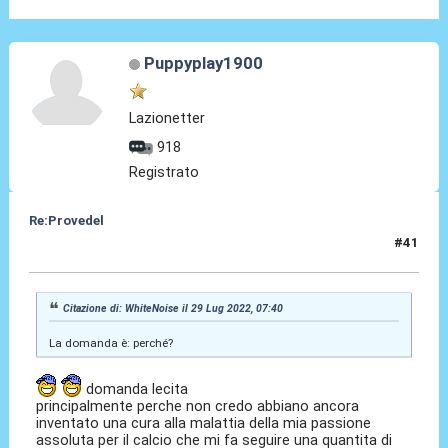
Puppyplay1900
Lazionetter
918
Registrato
Re:Provedel
#41
29 Lug 2022, 08:36
Citazione di: WhiteNoise il 29 Lug 2022, 07:40
La domanda è: perché?
domanda lecita
principalmente perche non credo abbiano ancora
inventato una cura alla malattia della mia passione
assoluta per il calcio che mi fa seguire una quantita di