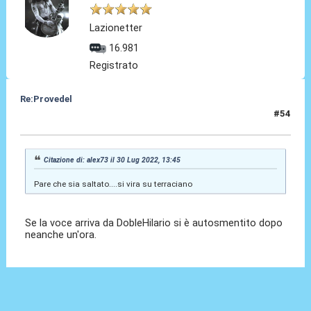
Lazionetter
16.981
Registrato
Re:Provedel
#54
30 Lug 2022, 13:56
Citazione di: alex73 il 30 Lug 2022, 13:45
Pare che sia saltato....si vira su terraciano
Se la voce arriva da DobleHilario si è autosmentito dopo
neanche un'ora.