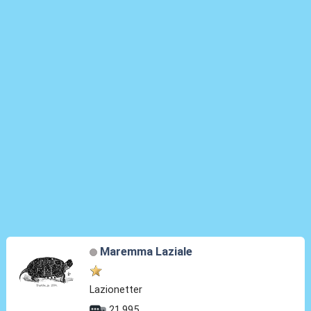
Maremma Laziale
Lazionetter
21.995