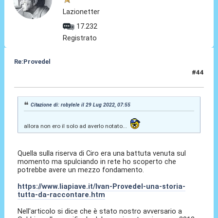
Lazionetter
17.232
Registrato
Re:Provedel
#44
29 Lug 2022, 16:04
Citazione di: robylele il 29 Lug 2022, 07:55
allora non ero il solo ad averlo notato...
Quella sulla riserva di Ciro era una battuta venuta sul
momento ma spulciando in rete ho scoperto che
potrebbe avere un mezzo fondamento.
https://www.liapiave.it/Ivan-Provedel-una-storia-
tutta-da-raccontare.htm
Nell'articolo si dice che è stato nostro avversario a