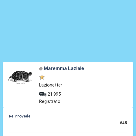
Maremma Laziale
Lazionetter
21.995
Registrato
Re:Provedel
#45
30 Lug 2022, 11:16