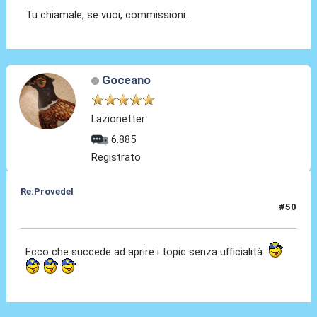
Tu chiamale, se vuoi, commissioni...
Goceano
Lazionetter
6.885
Registrato
Re:Provedel
#50
30 Lug 2022, 13:30
Ecco che succede ad aprire i topic senza ufficialità