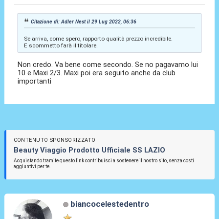
Citazione di: Adler Nest il 29 Lug 2022, 06:36
Se arriva, come spero, rapporto qualità prezzo incredibile.
E scommetto farà il titolare.
Non credo. Va bene come secondo. Se no pagavamo lui
10 e Maxi 2/3. Maxi poi era seguito anche da club
importanti
CONTENUTO SPONSORIZZATO
Beauty Viaggio Prodotto Ufficiale SS LAZIO
Acquistando tramite questo link contribuisci a sostenere il nostro sito, senza costi
aggiuntivi per te.
biancocelestedentro