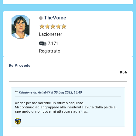
TheVoice
Lazionetter
7.171
Registrato
Re:Provedel
#56
30 Lug 2022, 14:06
Citazione di: Achab77 il 30 Lug 2022, 13:49
Anche per me sarebbe un ottimo acquisto.
Mi continuo ad aggrappare alla insiderata avuta dalla paideia,
sperando di non dovermi attaccare ad altro...