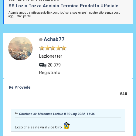
SS Lazio Tazza Acciaio Termica Prodotto Ufficiale
Acquistando tramite questo link contribuisci a sostenere il nostro sito, senza costi
aggiuntivi per te.
Achab77
Lazionetter
20.379
Registrato
Re:Provedel
#48
30 Lug 2022, 11:38
Citazione di: Maremma Laziale il 30 Lug 2022, 11:36
Ecco che se ne va il vice Ciro