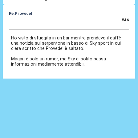
Re:Provedel
#46
30 Lug 2022, 11:33
Ho visto di sfuggita in un bar mentre prendevo il caffè
una notizia sul serpentone in basso di Sky sport in cui
c'era scritto che Provedel è saltato.
Magari è solo un rumor, ma Sky di solito passa
informazioni mediamente attendibili.