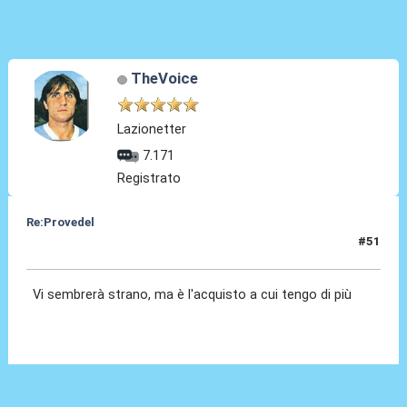
TheVoice
Lazionetter
7.171
Registrato
Re:Provedel
#51
30 Lug 2022, 13:39
Vi sembrerà strano, ma è l'acquisto a cui tengo di più