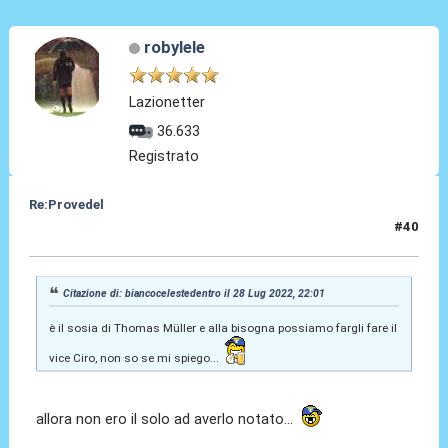
robylele
Lazionetter
36.633
Registrato
Re:Provedel
#40
29 Lug 2022, 07:55
Citazione di: biancocelestedentro il 28 Lug 2022, 22:01
è il sosia di Thomas Müller e alla bisogna possiamo fargli fare il
vice Ciro, non so se mi spiego...
allora non ero il solo ad averlo notato...