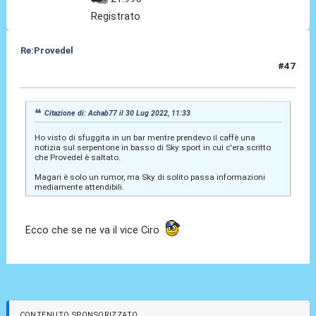
Registrato
Re:Provedel
#47
30 Lug 2022, 11:36
Citazione di: Achab77 il 30 Lug 2022, 11:33
Ho visto di sfuggita in un bar mentre prendevo il caffè una
notizia sul serpentone in basso di Sky sport in cui c'era scritto
che Provedel è saltato.
Magari è solo un rumor, ma Sky di solito passa informazioni
mediamente attendibili.
Ecco che se ne va il vice Ciro
CONTENUTO SPONSORIZZATO