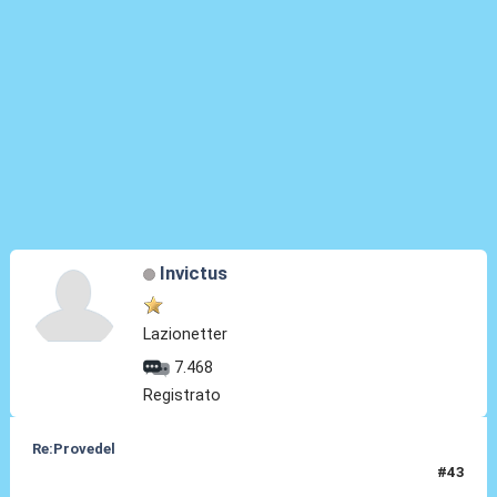
Invictus
Lazionetter
7.468
Registrato
Re:Provedel
#43
29 Lug 2022, 14:55