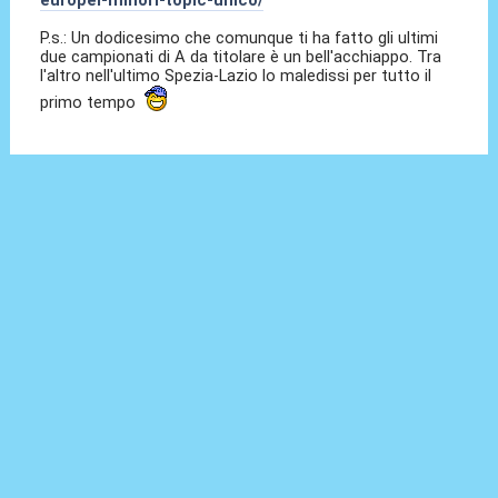
europei-minori-topic-unico/
P.s.: Un dodicesimo che comunque ti ha fatto gli ultimi
due campionati di A da titolare è un bell'acchiappo. Tra
l'altro nell'ultimo Spezia-Lazio lo maledissi per tutto il
primo tempo