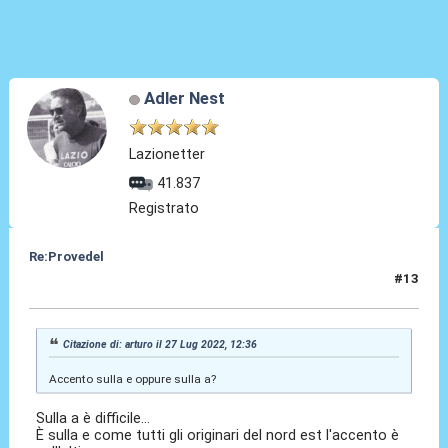
Adler Nest
Lazionetter
41.837
Registrato
Re:Provedel
#13
27 Lug 2022, 12:42
Citazione di: arturo il 27 Lug 2022, 12:36
Accento sulla e oppure sulla a?
Sulla a è difficile...
È sulla e come tutti gli originari del nord est l'accento è