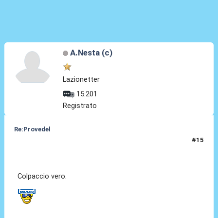
A.Nesta (c)
Lazionetter
15.201
Registrato
Re:Provedel
#15
27 Lug 2022, 13:05
Colpaccio vero.