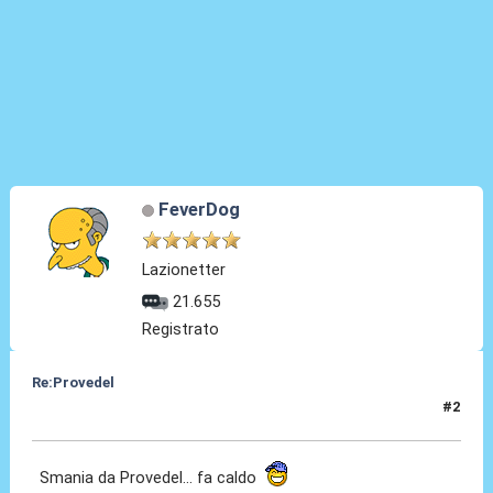
FeverDog
Lazionetter
21.655
Registrato
Re:Provedel
#2
27 Lug 2022, 09:06
Smania da Provedel... fa caldo