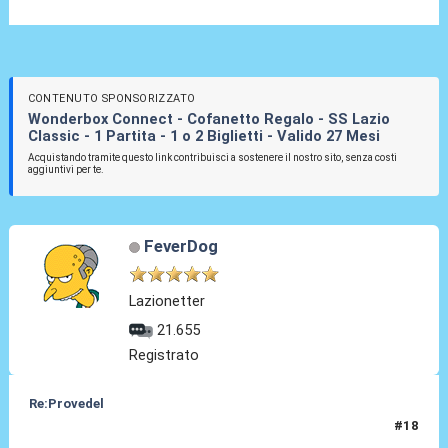
CONTENUTO SPONSORIZZATO
Wonderbox Connect - Cofanetto Regalo - SS Lazio
Classic - 1 Partita - 1 o 2 Biglietti - Valido 27 Mesi
Acquistando tramite questo link contribuisci a sostenere il nostro sito, senza costi
aggiuntivi per te.
FeverDog
Lazionetter
21.655
Registrato
Re:Provedel
#18
27 Lug 2022, 13:21