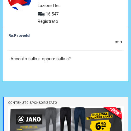
Lazionetter
16.547
Registrato
Re:Provedel
#11
27 Lug 2022, 12:36
Accento sulla e oppure sulla a?
CONTENUTO SPONSORIZZATO