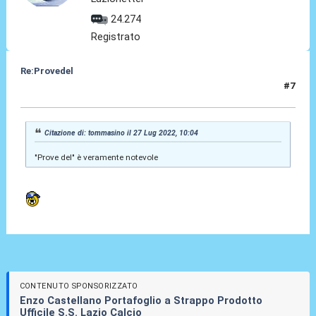
24.274
Registrato
Re:Provedel
#7
27 Lug 2022, 11:57
Citazione di: tommasino il 27 Lug 2022, 10:04
"Prove del" è veramente notevole
CONTENUTO SPONSORIZZATO
Enzo Castellano Portafoglio a Strappo Prodotto
Ufficile S.S. Lazio Calcio