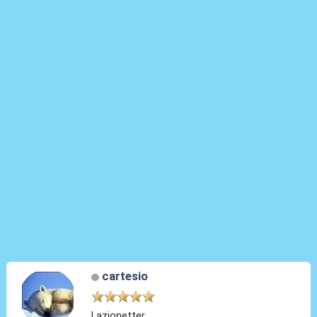
cartesio
Lazionetter