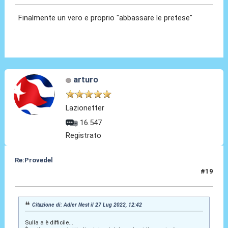
Finalmente un vero e proprio "abbassare le pretese"
arturo
Lazionetter
16.547
Registrato
Re:Provedel
#19
27 Lug 2022, 13:22
Citazione di: Adler Nest il 27 Lug 2022, 12:42
Sulla a è difficile...