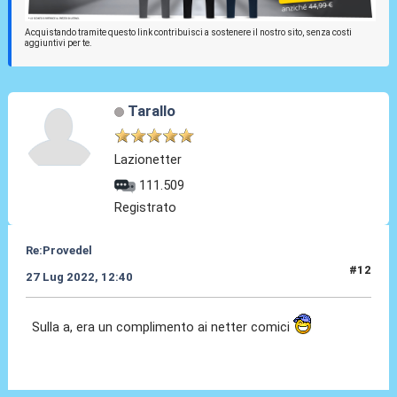
Acquistando tramite questo link contribuisci a sostenere il nostro sito, senza costi
aggiuntivi per te.
Tarallo
Lazionetter
111.509
Registrato
Re:Provedel
#12
27 Lug 2022, 12:40
Sulla a, era un complimento ai netter comici