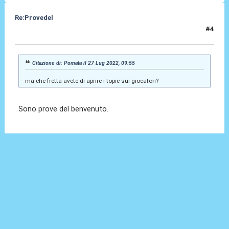
Re:Provedel
#4
27 Lug 2022, 10:01
Citazione di: Pomata il 27 Lug 2022, 09:55
ma che fretta avete di aprire i topic sui giocatori?
Sono prove del benvenuto.