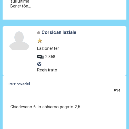
sull'ultima
Benettòn...
Corsican laziale
Lazionetter
2.858
Registrato
Re:Provedel
#14
27 Lug 2022, 13:01
Chiedevano 6, lo abbiamo pagato 2,5.