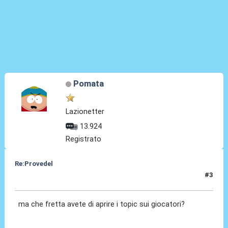
Pomata
Lazionetter
13.924
Registrato
Re:Provedel
#3
27 Lug 2022, 09:55
ma che fretta avete di aprire i topic sui giocatori?