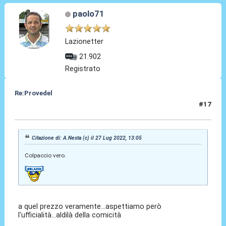
paolo71
Lazionetter
21.902
Registrato
Re:Provedel
#17
27 Lug 2022, 13:19
Citazione di: A.Nesta (c) il 27 Lug 2022, 13:05
Colpaccio vero.
a quel prezzo veramente...aspettiamo però
l'ufficialità...aldilà della comicità