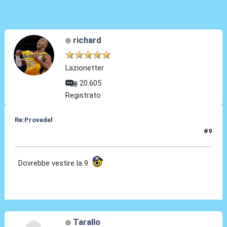
richard
Lazionetter
20.605
Registrato
Re:Provedel
#9
27 Lug 2022, 12:21
Dovrebbe vestire la 9
Tarallo