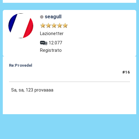
seagull
Lazionetter
12.077
Registrato
Re:Provedel
#16
27 Lug 2022, 13:09
Sa, sa, 123 provaaaa