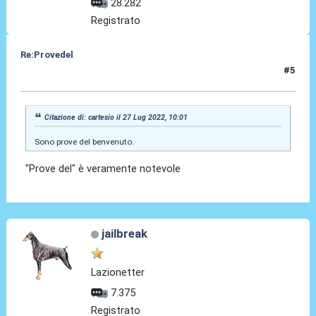
28.282
Registrato
Re:Provedel
#5
27 Lug 2022, 10:04
Citazione di: cartesio il 27 Lug 2022, 10:01
Sono prove del benvenuto.
"Prove del" è veramente notevole
jailbreak
Lazionetter
7.375
Registrato