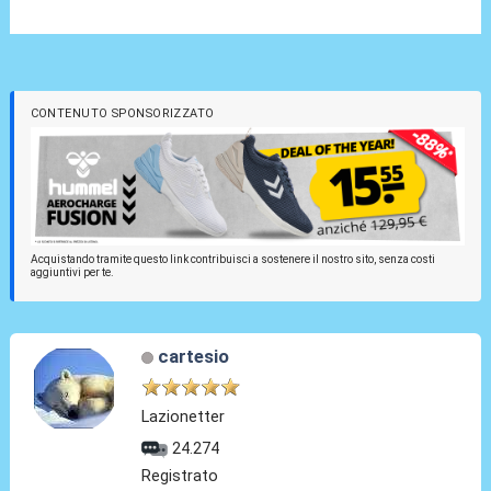
CONTENUTO SPONSORIZZATO
Acquistando tramite questo link contribuisci a sostenere il nostro sito, senza costi
aggiuntivi per te.
cartesio
Lazionetter
24.274
Registrato