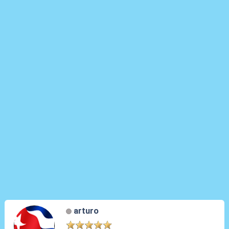
arturo