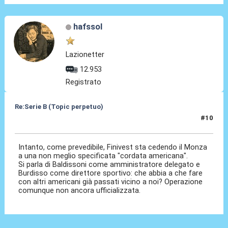
hafssol
Lazionetter
12.953
Registrato
Re:Serie B (Topic perpetuo)
#10
22 Giu 2025, 08:40
Intanto, come prevedibile, Finivest sta cedendo il Monza
a una non meglio specificata "cordata americana".
Si parla di Baldissoni come amministratore delegato e
Burdisso come direttore sportivo: che abbia a che fare
con altri americani già passati vicino a noi? Operazione
comunque non ancora ufficializzata.