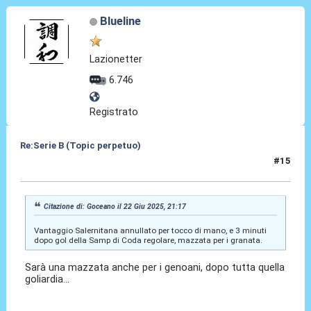
Blueline
Lazionetter
6.746
Registrato
Re:Serie B (Topic perpetuo)
#15
22 Giu 2025, 21:57
Citazione di: Goceano il 22 Giu 2025, 21:17
Vantaggio Salernitana annullato per tocco di mano, e 3 minuti
dopo gol della Samp di Coda regolare, mazzata per i granata.
Sarà una mazzata anche per i genoani, dopo tutta quella
goliardia...