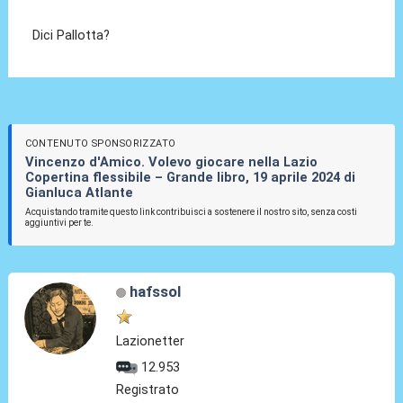
Dici Pallotta?
CONTENUTO SPONSORIZZATO
Vincenzo d'Amico. Volevo giocare nella Lazio
Copertina flessibile – Grande libro, 19 aprile 2024 di
Gianluca Atlante
Acquistando tramite questo link contribuisci a sostenere il nostro sito, senza costi
aggiuntivi per te.
hafssol
Lazionetter
12.953
Registrato