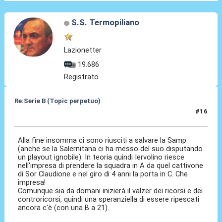
S.S. Termopiliano
Lazionetter
19.686
Registrato
Re:Serie B (Topic perpetuo)
#16
22 Giu 2025, 22:01
Alla fine insomma ci sono riusciti a salvare la Samp
(anche se la Salernitana ci ha messo del suo disputando
un playout ignobile). In teoria quindi Iervolino riesce
nell'impresa di prendere la squadra in A da quel cattivone
di Sor Claudione e nel giro di 4 anni la porta in C. Che
impresa!
Comunque sia da domani inizierà il valzer dei ricorsi e dei
controricorsi, quindi una speranziella di essere ripescati
ancora c'è (con una B a 21).