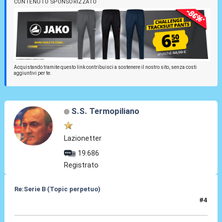
CONTENUTO SPONSORIZZATO
Acquistando tramite questo link contribuisci a sostenere il nostro sito, senza costi
aggiuntivi per te.
S.S. Termopiliano
Lazionetter
19.686
Registrato
Re:Serie B (Topic perpetuo)
#4
19 Giu 2025, 15:45