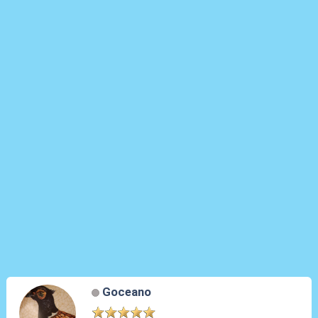
Goceano