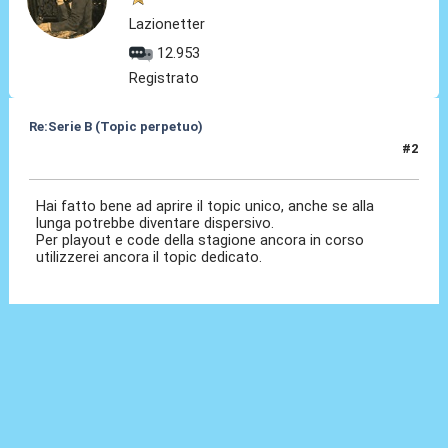
Lazionetter
12.953
Registrato
Re:Serie B (Topic perpetuo)
#2
19 Giu 2025, 14:22
Hai fatto bene ad aprire il topic unico, anche se alla
lunga potrebbe diventare dispersivo.
Per playout e code della stagione ancora in corso
utilizzerei ancora il topic dedicato.