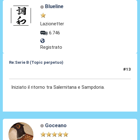
Blueline
Lazionetter
6.746
Registrato
Re:Serie B (Topic perpetuo)
#13
22 Giu 2025, 20:40
Iniziato il ritorno tra Salernitana e Sampdoria.
Goceano