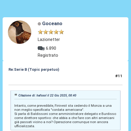
Goceano
Lazionetter
6.890
Registrato
Re:Serie B (Topic perpetuo)
#11
22 Giu 2025, 11:57
Citazione di: hafssol il 22 Giu 2025, 08:40
Intanto, come prevedibile, Finivest sta cedendo il Monza a una
non meglio specificata "cordata americana".
Si parla di Baldissoni come amministratore delegato e Burdisso
come direttore sportivo: che abbia a che fare con altri americani
già passati vicino a noi? Operazione comunque non ancora
ufficializzata.