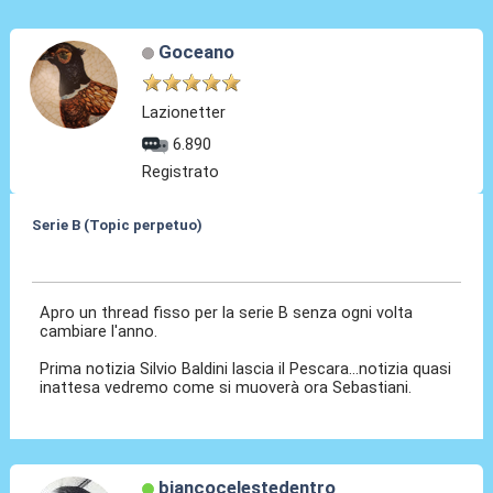
Goceano
Lazionetter
6.890
Registrato
Serie B (Topic perpetuo)
19 Giu 2025, 14:12
Apro un thread fisso per la serie B senza ogni volta
cambiare l'anno.
Prima notizia Silvio Baldini lascia il Pescara...notizia quasi
inattesa vedremo come si muoverà ora Sebastiani.
biancocelestedentro