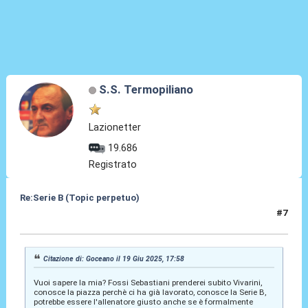
S.S. Termopiliano
Lazionetter
19.686
Registrato
Re:Serie B (Topic perpetuo)
#7
19 Giu 2025, 19:57
Citazione di: Goceano il 19 Giu 2025, 17:58
Vuoi sapere la mia? Fossi Sebastiani prenderei subito Vivarini,
conosce la piazza perchè ci ha già lavorato, conosce la Serie B,
potrebbe essere l'allenatore giusto anche se è formalmente