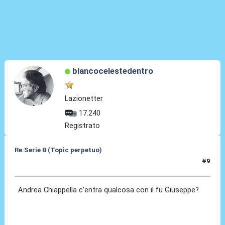
biancocelestedentro
Lazionetter
17.240
Registrato
Re:Serie B (Topic perpetuo)
#9
22 Giu 2025, 08:12
Andrea Chiappella c'entra qualcosa con il fu Giuseppe?