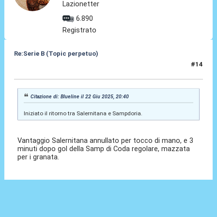
Lazionetter
6.890
Registrato
Re:Serie B (Topic perpetuo)
#14
22 Giu 2025, 21:17
Citazione di: Blueline il 22 Giu 2025, 20:40
Iniziato il ritorno tra Salernitana e Sampdoria.
Vantaggio Salernitana annullato per tocco di mano, e 3
minuti dopo gol della Samp di Coda regolare, mazzata
per i granata.