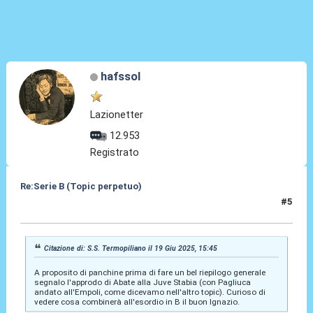
hafssol
Lazionetter
12.953
Registrato
Re:Serie B (Topic perpetuo)
#5
19 Giu 2025, 16:02
Citazione di: S.S. Termopiliano il 19 Giu 2025, 15:45
A proposito di panchine prima di fare un bel riepilogo generale
segnalo l'approdo di Abate alla Juve Stabia (con Pagliuca
andato all'Empoli, come dicevamo nell'altro topic). Curioso di
vedere cosa combinerà all'esordio in B il buon Ignazio.