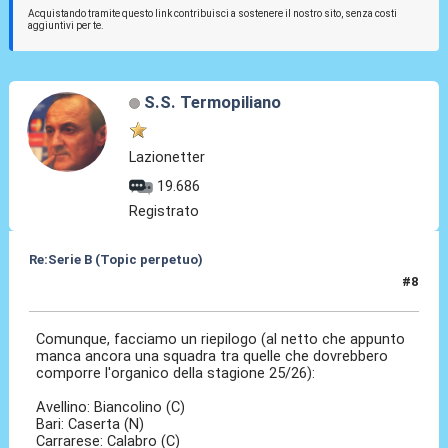
Acquistando tramite questo link contribuisci a sostenere il nostro sito, senza costi
aggiuntivi per te.
S.S. Termopiliano
Lazionetter
19.686
Registrato
Re:Serie B (Topic perpetuo)
#8
21 Giu 2025, 17:28
Comunque, facciamo un riepilogo (al netto che appunto
manca ancora una squadra tra quelle che dovrebbero
comporre l'organico della stagione 25/26):
Avellino: Biancolino (C)
Bari: Caserta (N)
Carrarese: Calabro (C)