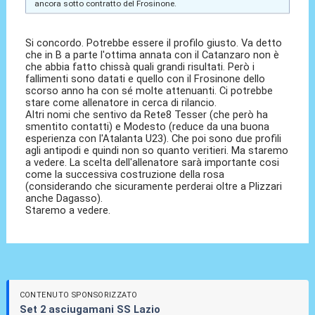
ancora sotto contratto del Frosinone.
Si concordo. Potrebbe essere il profilo giusto. Va detto
che in B a parte l'ottima annata con il Catanzaro non è
che abbia fatto chissà quali grandi risultati. Però i
fallimenti sono datati e quello con il Frosinone dello
scorso anno ha con sé molte attenuanti. Ci potrebbe
stare come allenatore in cerca di rilancio.
Altri nomi che sentivo da Rete8 Tesser (che però ha
smentito contatti) e Modesto (reduce da una buona
esperienza con l'Atalanta U23). Che poi sono due profili
agli antipodi e quindi non so quanto veritieri. Ma staremo
a vedere. La scelta dell'allenatore sarà importante cosi
come la successiva costruzione della rosa
(considerando che sicuramente perderai oltre a Plizzari
anche Dagasso).
Staremo a vedere.
CONTENUTO SPONSORIZZATO
Set 2 asciugamani SS Lazio