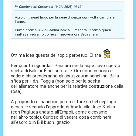
Citazione di: Goceano il 19 Giu 2025, 14:12
Apro un thread fisso per la serie B senza ogni volta cambiare
l'anno.
Prima notizia Silvio Baldini lascia il Pescara...notizia quasi
inattesa vedremo come si muoverà ora Sebastiani.
Ottima idea questa del topic perpetuo. Ci sta
Per quanto riguarda il Pescara me la aspettavo questa
scelta di Baldini. É nel suo stile. Ora sono curioso di
vedere chi prenderanno gli abruzzesi in panchina. Bella
sfida per il d.s. Foggia (non solo per la scelta
dell'allenatore ma anche per la relativa costruzione della
rosa).
A proposito di panchine prima di fare un bel riepilogo
generale segnalo l'approdo di Abate alla Juve Stabia
(con Pagliuca andato all'Empoli, come dicevamo
nell'altro topic). Curioso di vedere cosa combinerà
all'esordio in B il buon Ignazio.