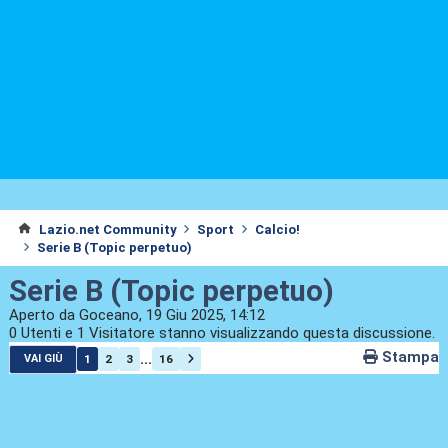
Lazio.net Community
Sport
Calcio!
Serie B (Topic perpetuo)
Serie B (Topic perpetuo)
Aperto da Goceano, 19 Giu 2025, 14:12
0 Utenti e 1 Visitatore stanno visualizzando questa discussione.
Stampa
...
1
2
3
16
VAI GIÙ