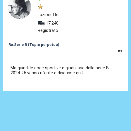
Lazionetter
17.240
Registrato
Re:Serie B (Topic perpetuo)
#1
19 Giu 2025, 14:20
Ma quindi le code sportive e giudiziarie della serie B
2024-25 vanno riferite e discusse qui?