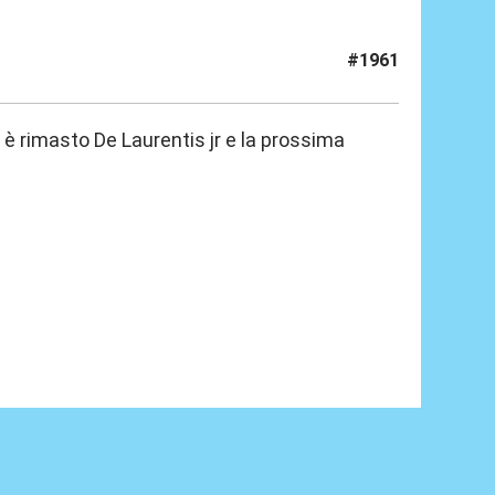
#1961
 è rimasto De Laurentis jr e la prossima