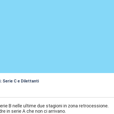
: Serie C e Dilettanti
:43
serie B nelle ultime due stagioni in zona retrocessione.
re in serie A che non ci arrivano.