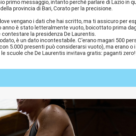
 mio primo messaggio, intanto perché parlare di Lazio in 
della provincia di Bari, Corato per la precisione.
ove vengano i dati che hai scritto, ma ti assicuro per espe
anno è stato letteralmente vuoto, boicottato prima dagli Ul
 contestare la presidenza De Laurentis.
dato, è un dato incontestabile. C'erano magari 500 pers
on 5.000 presenti può considerarsi vuoto), ma erano o i pa
 le scuole che De Laurentis invitava gratis: paganti zero!