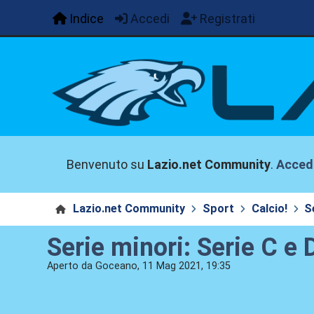
Indice
Accedi
Registrati
Benvenuto su
Lazio.net Community
.
Acced
Lazio.net Community
Sport
Calcio!
S
Serie minori: Serie C e D
Aperto da Goceano, 11 Mag 2021, 19:35