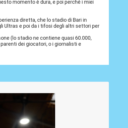
questo momento è dura, e poi perché i miei
rienza diretta, che lo stadio di Bari in
tras e poi da i tifosi degli altri settori per
one (lo stadio ne contiene quasi 60.000,
renti dei giocatori, o i giornalisti e