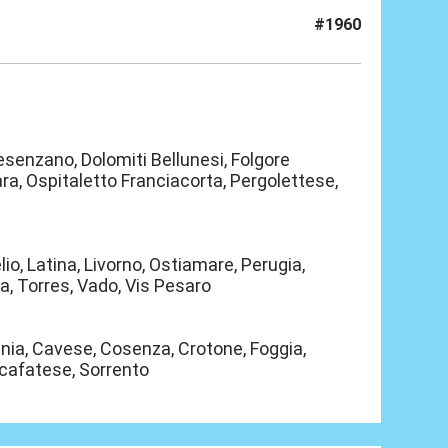
#1960
Desenzano, Dolomiti Bellunesi, Folgore
a, Ospitaletto Franciacorta, Pergolettese,
o, Latina, Livorno, Ostiamare, Perugia,
, Torres, Vado, Vis Pesaro
ania, Cavese, Cosenza, Crotone, Foggia,
 Scafatese, Sorrento