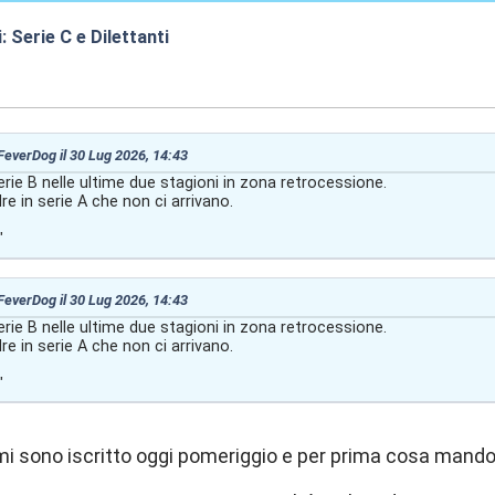
: Serie C e Dilettanti
:13
 FeverDog il 30 Lug 2026, 14:43
erie B nelle ultime due stagioni in zona retrocessione.
e in serie A che non ci arrivano.
"
 FeverDog il 30 Lug 2026, 14:43
erie B nelle ultime due stagioni in zona retrocessione.
e in serie A che non ci arrivano.
"
i sono iscritto oggi pomeriggio e per prima cosa mando