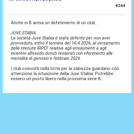
#244
05 Mag 2026, 22:01
Anche in B arriva un deferimento di un club...
JUVE STABIA
La società Juve Stabia è stata deferita per non aver
provveduto, entro il termine del 16.4.2026, al versamento
delle ritenute IRPEF relative agli emolumenti e agli
incentivi all'esodo dovuti tesserati con riferimento alle
mensilità di gennaio e febbraio 2026.
I club coinvolti nella lotta per la salvezza guardano con
attenzione la situazione della Juve Stabia. Potrebbe
esserci un posto libero nella prossima serie B...