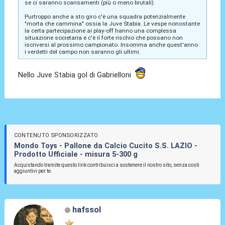
se ci saranno scansamenti (più o meno brutali).
Purtroppo anche a sto giro c'è una squadra potenzialmente
"morta che cammina" ossia la Juve Stabia. Le vespe nonostante
la certa partecipazione ai play-off hanno una complessa
situazione societaria e c'è il forte rischio che possano non
iscriversi al prossimo campionato. Insomma anche quest'anno
i verdetti del campo non saranno gli ultimi.
Nello Juve Stabia gol di Gabrielloni
CONTENUTO SPONSORIZZATO
Mondo Toys - Pallone da Calcio Cucito S.S. LAZIO -
Prodotto Ufficiale - misura 5-300 g
Acquistando tramite questo link contribuisci a sostenere il nostro sito, senza costi
aggiuntivi per te.
hafssol