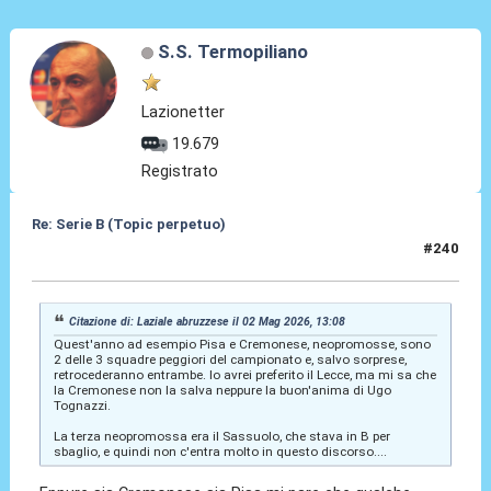
S.S. Termopiliano
Lazionetter
19.679
Registrato
Re: Serie B (Topic perpetuo)
#240
02 Mag 2026, 14:20
Citazione di: Laziale abruzzese il 02 Mag 2026, 13:08
Quest'anno ad esempio Pisa e Cremonese, neopromosse, sono
2 delle 3 squadre peggiori del campionato e, salvo sorprese,
retrocederanno entrambe. Io avrei preferito il Lecce, ma mi sa che
la Cremonese non la salva neppure la buon'anima di Ugo
Tognazzi.
La terza neopromossa era il Sassuolo, che stava in B per
sbaglio, e quindi non c'entra molto in questo discorso....