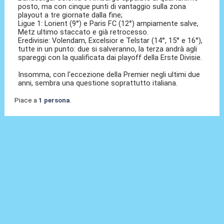
posto, ma con cinque punti di vantaggio sulla zona
playout a tre giornate dalla fine;
Ligue 1: Lorient (9°) e Paris FC (12°) ampiamente salve,
Metz ultimo staccato e già retrocesso.
Eredivisie: Volendam, Excelsior e Telstar (14°, 15° e 16°),
tutte in un punto: due si salveranno, la terza andrà agli
spareggi con la qualificata dai playoff della Erste Divisie.
Insomma, con l'eccezione della Premier negli ultimi due
anni, sembra una questione soprattutto italiana.
Piace a
1 persona
.