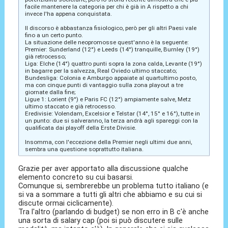
facile mantenere la categoria per chi è già in A rispetto a chi
invece l'ha appena conquistata.
Il discorso è abbastanza fisiologico, però per gli altri Paesi vale
fino a un certo punto.
La situazione delle neopromosse quest'anno è la seguente:
Premier: Sunderland (12°) e Leeds (14°) tranquille, Burnley (19°)
già retrocesso;
Liga: Elche (14°) quattro punti sopra la zona calda, Levante (19°)
in bagarre per la salvezza, Real Oviedo ultimo staccato;
Bundesliga: Colonia e Amburgo appaiate al quartultimo posto,
ma con cinque punti di vantaggio sulla zona playout a tre
giornate dalla fine;
Ligue 1: Lorient (9°) e Paris FC (12°) ampiamente salve, Metz
ultimo staccato e già retrocesso.
Eredivisie: Volendam, Excelsior e Telstar (14°, 15° e 16°), tutte in
un punto: due si salveranno, la terza andrà agli spareggi con la
qualificata dai playoff della Erste Divisie.
Insomma, con l'eccezione della Premier negli ultimi due anni,
sembra una questione soprattutto italiana.
Grazie per aver apportato alla discussione qualche
elemento concreto su cui basarsi.
Comunque si, sembrerebbe un problema tutto italiano (e
si va a sommare a tutti gli altri che abbiamo e su cui si
discute ormai ciclicamente).
Tra l'altro (parlando di budget) se non erro in B c'è anche
una sorta di salary cap (poi si può discutere sulle