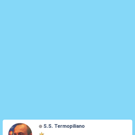
S.S. Termopiliano