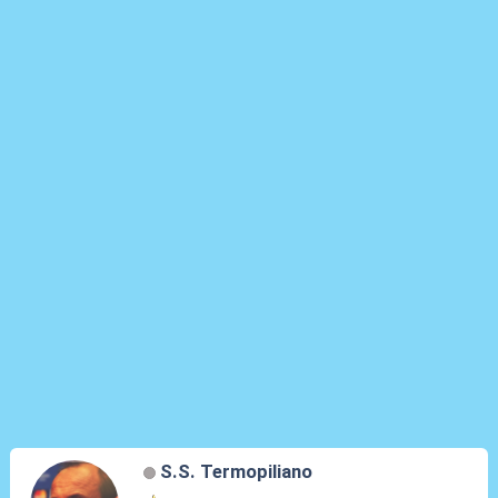
S.S. Termopiliano