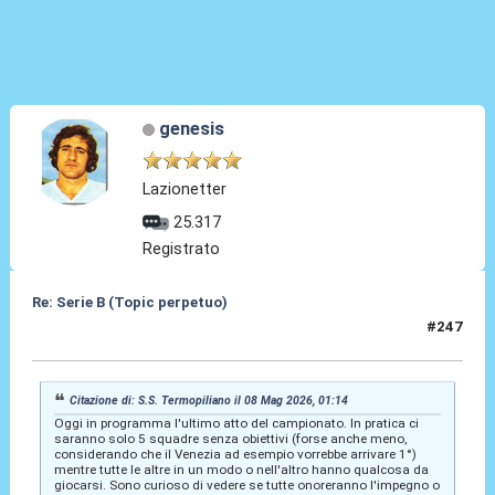
genesis
Lazionetter
25.317
Registrato
Re: Serie B (Topic perpetuo)
#247
08 Mag 2026, 22:01
Citazione di: S.S. Termopiliano il 08 Mag 2026, 01:14
Oggi in programma l'ultimo atto del campionato. In pratica ci
saranno solo 5 squadre senza obiettivi (forse anche meno,
considerando che il Venezia ad esempio vorrebbe arrivare 1°)
mentre tutte le altre in un modo o nell'altro hanno qualcosa da
giocarsi. Sono curioso di vedere se tutte onoreranno l'impegno o