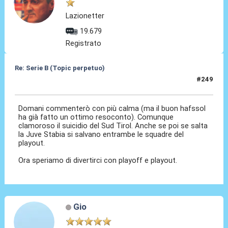
Lazionetter
19.679
Registrato
Re: Serie B (Topic perpetuo)
#249
08 Mag 2026, 23:17
Domani commenterò con più calma (ma il buon hafssol
ha già fatto un ottimo resoconto). Comunque
clamoroso il suicidio del Sud Tirol. Anche se poi se salta
la Juve Stabia si salvano entrambe le squadre del
playout.
Ora speriamo di divertirci con playoff e playout.
Gio