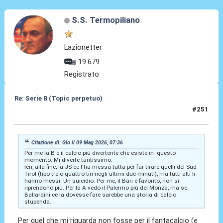
S.S. Termopiliano
Lazionetter
19.679
Registrato
Re: Serie B (Topic perpetuo)
#251
09 Mag 2026, 09:25
Citazione di: Gio il 09 Mag 2026, 07:36
Per me la B è il calcio più divertente che esiste in questo
momento. Mi diverte tantissimo.
Ieri, alla fine, la JS ce l'ha messa tutta per far tirare quelli del Sud
Tirol (tipo tre o quattro tiri negli ultimi due minuti), ma tutti alti li
hanno messi. Un suicidio. Per me, il Bari è favorito, non si
riprendono più. Per la A vedo il Palermo più del Monza, ma se
Ballardini ce la dovesse fare sarebbe una storia di calcio
stupenda.
Per quel che mi riguarda non fosse per il fantacalcio (e