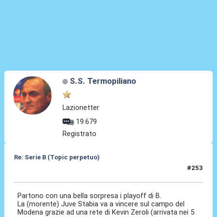
S.S. Termopiliano
Lazionetter
19.679
Registrato
Re: Serie B (Topic perpetuo)
#253
12 Mag 2026, 20:41
Partono con una bella sorpresa i playoff di B.
La (morente) Juve Stabia va a vincere sul campo del
Modena grazie ad una rete di Kevin Zeroli (arrivata nei 5