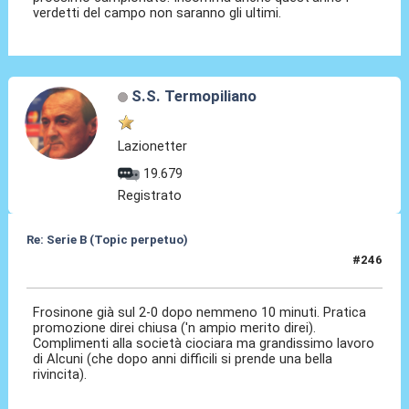
verdetti del campo non saranno gli ultimi.
S.S. Termopiliano
Lazionetter
19.679
Registrato
Re: Serie B (Topic perpetuo)
#246
08 Mag 2026, 21:03
Frosinone già sul 2-0 dopo nemmeno 10 minuti. Pratica
promozione direi chiusa ('n ampio merito direi).
Complimenti alla società ciociara ma grandissimo lavoro
di Alcuni (che dopo anni difficili si prende una bella
rivincita).