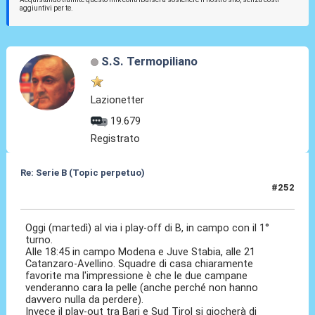
aggiuntivi per te.
S.S. Termopiliano
Lazionetter
19.679
Registrato
Re: Serie B (Topic perpetuo)
#252
12 Mag 2026, 02:17
Oggi (martedì) al via i play-off di B, in campo con il 1°
turno.
Alle 18:45 in campo Modena e Juve Stabia, alle 21
Catanzaro-Avellino. Squadre di casa chiaramente
favorite ma l'impressione è che le due campane
venderanno cara la pelle (anche perché non hanno
davvero nulla da perdere).
Invece il play-out tra Bari e Sud Tirol si giocherà di