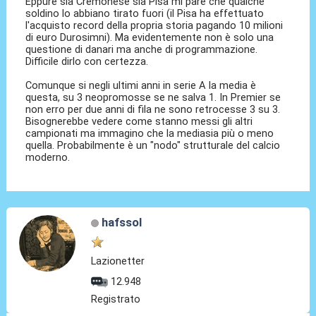
Eppure sia Cremonese sia Pisa mi pare che qualche
soldino lo abbiano tirato fuori (il Pisa ha effettuato
l'acquisto record della propria storia pagando 10 milioni
di euro Durosimni). Ma evidentemente non è solo una
questione di danari ma anche di programmazione.
Difficile dirlo con certezza.
Comunque si negli ultimi anni in serie A la media è
questa, su 3 neopromosse se ne salva 1. In Premier se
non erro per due anni di fila ne sono retrocesse 3 su 3.
Bisognerebbe vedere come stanno messi gli altri
campionati ma immagino che la mediasia più o meno
quella. Probabilmente è un "nodo" strutturale del calcio
moderno.
hafssol
Lazionetter
12.948
Registrato