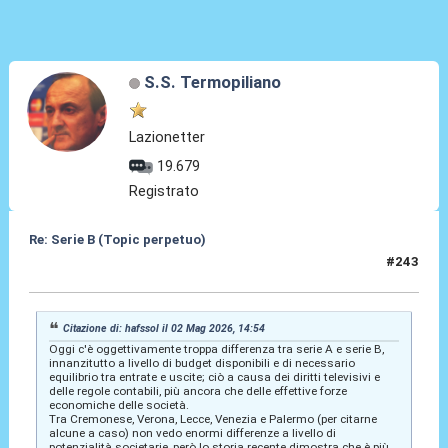
S.S. Termopiliano
Lazionetter
19.679
Registrato
Re: Serie B (Topic perpetuo)
#243
04 Mag 2026, 07:35
Citazione di: hafssol il 02 Mag 2026, 14:54
Oggi c'è oggettivamente troppa differenza tra serie A e serie B,
innanzitutto a livello di budget disponibili e di necessario
equilibrio tra entrate e uscite; ciò a causa dei diritti televisivi e
delle regole contabili, più ancora che delle effettive forze
economiche delle società.
Tra Cremonese, Verona, Lecce, Venezia e Palermo (per citarne
alcune a caso) non vedo enormi differenze a livello di
potenzialità societarie, però lo storia recente dimostra che è più