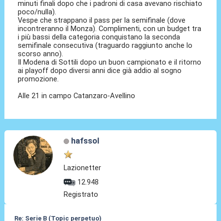
minuti finali dopo che i padroni di casa avevano rischiato
poco/nulla).
Vespe che strappano il pass per la semifinale (dove
incontreranno il Monza). Complimenti, con un budget tra
i più bassi della categoria conquistano la seconda
semifinale consecutiva (traguardo raggiunto anche lo
scorso anno).
Il Modena di Sottili dopo un buon campionato e il ritorno
ai playoff dopo diversi anni dice già addio al sogno
promozione.
Alle 21 in campo Catanzaro-Avellino
hafssol
Lazionetter
12.948
Registrato
Re: Serie B (Topic perpetuo)