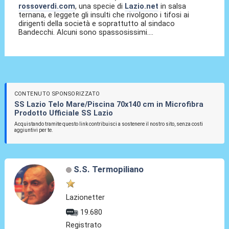
rossoverdi.com
, una specie di
Lazio.net
in salsa
ternana, e leggete gli insulti che rivolgono i tifosi ai
dirigenti della società e soprattutto al sindaco
Bandecchi. Alcuni sono spassosissimi....
CONTENUTO SPONSORIZZATO
SS Lazio Telo Mare/Piscina 70x140 cm in Microfibra
Prodotto Ufficiale SS Lazio
Acquistando tramite questo link contribuisci a sostenere il nostro sito, senza costi
aggiuntivi per te.
S.S. Termopiliano
Lazionetter
19.680
Registrato