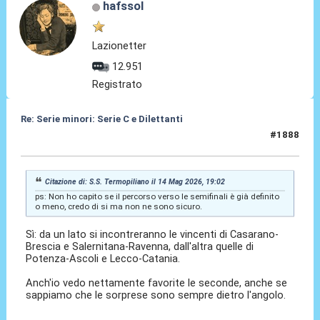
hafssol
Lazionetter
12.951
Registrato
Re: Serie minori: Serie C e Dilettanti
#1888
14 Mag 2026, 22:13
Citazione di: S.S. Termopiliano il 14 Mag 2026, 19:02
ps: Non ho capito se il percorso verso le semifinali è già definito
o meno, credo di si ma non ne sono sicuro.
Sì: da un lato si incontreranno le vincenti di Casarano-
Brescia e Salernitana-Ravenna, dall'altra quelle di
Potenza-Ascoli e Lecco-Catania.
Anch'io vedo nettamente favorite le seconde, anche se
sappiamo che le sorprese sono sempre dietro l'angolo.