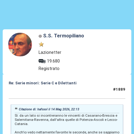
S.S. Termopiliano
Lazionetter
19.680
Registrato
Re: Serie minori: Serie C e Dilettanti
#1889
14 Mag 2026, 22:30
Citazione di: hafssol il 14 Mag 2026, 22:13
Sì: da un lato si incontreranno le vincenti di Casarano-Brescia e
Salernitana-Ravenna, dall'altra quelle di Potenza-Ascoli e Lecco-
Catania.
Anch'io vedo nettamente favorite le seconde, anche se sappiamo