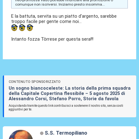
comunque non iscriversi. Iniziamo presto insomma...
E la battuta, servita su un piatto d'argento, sarebbe
troppo facile per gente come noi...
Intanto fozza Tòrrese per questa sera!!!
CONTENUTO SPONSORIZZATO
Un sogno biancoceleste: La storia della prima squadra
della Capitale Copertina flessibile – 5 agosto 2025 di
Alessandro Corsi, Stefano Porro, Storie da favola
Acquistando tramite questo link contribuisci a sostenere il nostro sito, senza costi
aggiuntivi per te.
S.S. Termopiliano