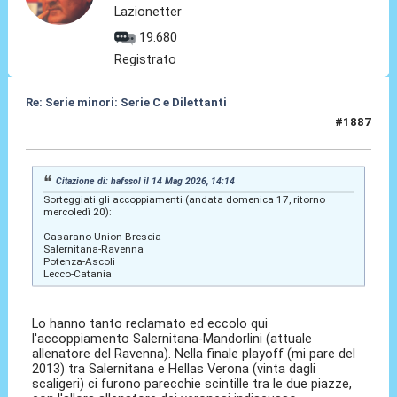
Lazionetter
19.680
Registrato
Re: Serie minori: Serie C e Dilettanti
#1887
14 Mag 2026, 19:02
Citazione di: hafssol il 14 Mag 2026, 14:14
Sorteggiati gli accoppiamenti (andata domenica 17, ritorno
mercoledì 20):
Casarano-Union Brescia
Salernitana-Ravenna
Potenza-Ascoli
Lecco-Catania
Lo hanno tanto reclamato ed eccolo qui
l'accoppiamento Salernitana-Mandorlini (attuale
allenatore del Ravenna). Nella finale playoff (mi pare del
2013) tra Salernitana e Hellas Verona (vinta dagli
scaligeri) ci furono parecchie scintille tra le due piazze,