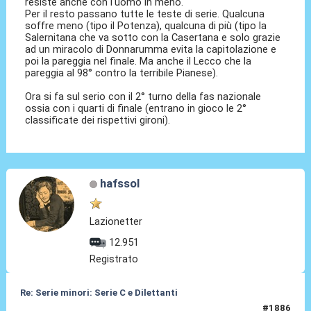
resiste anche con l'uomo in meno.
Per il resto passano tutte le teste di serie. Qualcuna
soffre meno (tipo il Potenza), qualcuna di più (tipo la
Salernitana che va sotto con la Casertana e solo grazie
ad un miracolo di Donnarumma evita la capitolazione e
poi la pareggia nel finale. Ma anche il Lecco che la
pareggia al 98° contro la terribile Pianese).
Ora si fa sul serio con il 2° turno della fas nazionale
ossia con i quarti di finale (entrano in gioco le 2°
classificate dei rispettivi gironi).
hafssol
Lazionetter
12.951
Registrato
Re: Serie minori: Serie C e Dilettanti
#1886