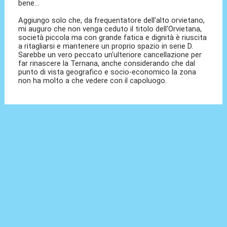
bene...
Aggiungo solo che, da frequentatore dell'alto orvietano,
mi auguro che non venga ceduto il titolo dell'Orvietana,
società piccola ma con grande fatica e dignità è riuscita
a ritagliarsi e mantenere un proprio spazio in serie D.
Sarebbe un vero peccato un'ulteriore cancellazione per
far rinascere la Ternana, anche considerando che dal
punto di vista geografico e socio-economico la zona
non ha molto a che vedere con il capoluogo.