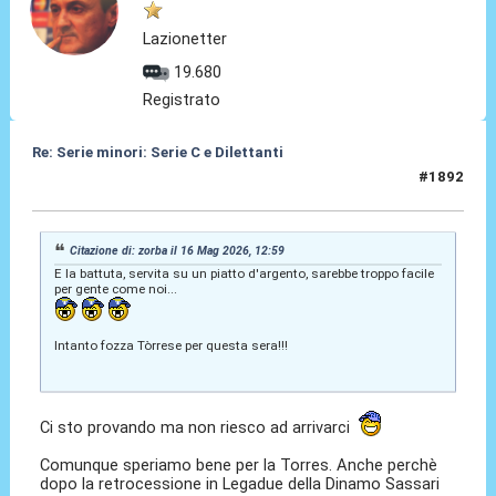
Lazionetter
19.680
Registrato
Re: Serie minori: Serie C e Dilettanti
#1892
16 Mag 2026, 13:46
Citazione di: zorba il 16 Mag 2026, 12:59
E la battuta, servita su un piatto d'argento, sarebbe troppo facile
per gente come noi...
Intanto fozza Tòrrese per questa sera!!!
Ci sto provando ma non riesco ad arrivarci
Comunque speriamo bene per la Torres. Anche perchè
dopo la retrocessione in Legadue della Dinamo Sassari