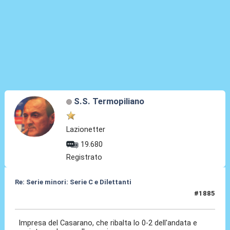
S.S. Termopiliano
Lazionetter
19.680
Registrato
Re: Serie minori: Serie C e Dilettanti
#1885
13 Mag 2026, 23:16
Impresa del Casarano, che ribalta lo 0-2 dell'andata e