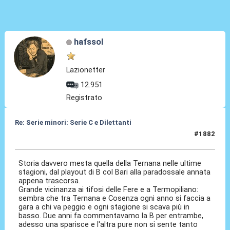
hafssol
Lazionetter
12.951
Registrato
Re: Serie minori: Serie C e Dilettanti
#1882
12 Mag 2026, 23:15
Storia davvero mesta quella della Ternana nelle ultime
stagioni, dal playout di B col Bari alla paradossale annata
appena trascorsa.
Grande vicinanza ai tifosi delle Fere e a Termopiliano:
sembra che tra Ternana e Cosenza ogni anno si faccia a
gara a chi va peggio e ogni stagione si scava più in
basso. Due anni fa commentavamo la B per entrambe,
adesso una sparisce e l'altra pure non si sente tanto