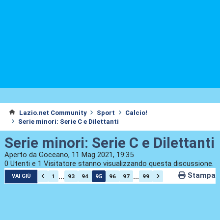
Lazio.net Community
Sport
Calcio!
Serie minori: Serie C e Dilettanti
Serie minori: Serie C e Dilettanti
Aperto da Goceano, 11 Mag 2021, 19:35
0 Utenti e 1 Visitatore stanno visualizzando questa discussione.
Stampa
...
...
1
93
94
95
96
97
99
VAI GIÙ