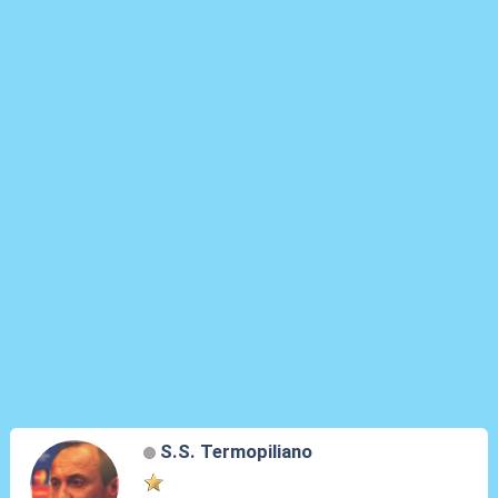
S.S. Termopiliano