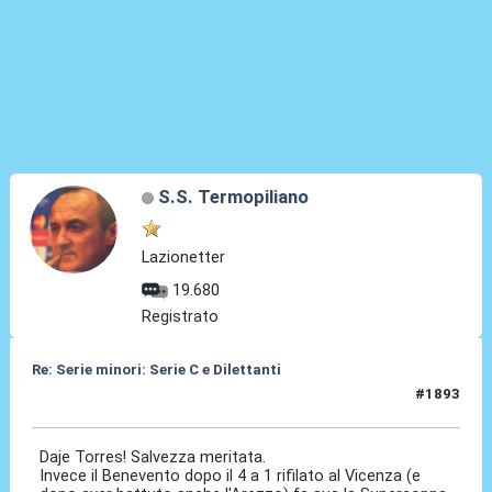
S.S. Termopiliano
Lazionetter
19.680
Registrato
Re: Serie minori: Serie C e Dilettanti
#1893
16 Mag 2026, 23:21
Daje Torres! Salvezza meritata.
Invece il Benevento dopo il 4 a 1 rifilato al Vicenza (e