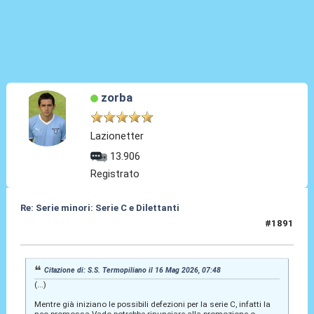
zorba
Lazionetter
13.906
Registrato
Re: Serie minori: Serie C e Dilettanti
#1891
16 Mag 2026, 12:59
Citazione di: S.S. Termopiliano il 16 Mag 2026, 07:48
(...)
Mentre già iniziano le possibili defezioni per la serie C, infatti la
neo-promossa Vado potrebbe rinunciare alla promozione o