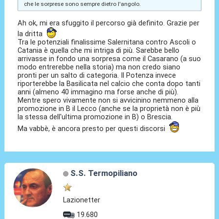
che le sorprese sono sempre dietro l'angolo.
Ah ok, mi era sfuggito il percorso già definito. Grazie per
la dritta
Tra le potenziali finalissime Salernitana contro Ascoli o
Catania è quella che mi intriga di più. Sarebbe bello
arrivasse in fondo una sorpresa come il Casarano (a suo
modo entrerebbe nella storia) ma non credo siano
pronti per un salto di categoria. Il Potenza invece
riporterebbe la Basilicata nel calcio che conta dopo tanti
anni (almeno 40 immagino ma forse anche di più).
Mentre spero vivamente non si avvicinino nemmeno alla
promozione in B il Lecco (anche se la proprietà non è più
la stessa dell'ultima promozione in B) o Brescia.
Ma vabbè, è ancora presto per questi discorsi
S.S. Termopiliano
Lazionetter
19.680