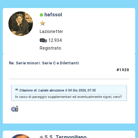
hafssol
Lazionetter
12.934
Registrato
Re: Serie minori: Serie C e Dilettanti
#1920
04 Giu 2026, 09:50
Citazione di: Laziale abruzzese il 04 Giu 2026, 07:35
In caso di pareggio supplementari ed eventualmente rigori, vero?
S.S. Termopiliano