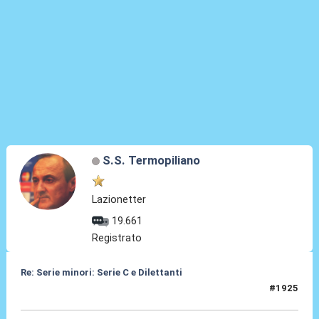
S.S. Termopiliano
Lazionetter
19.661
Registrato
Re: Serie minori: Serie C e Dilettanti
#1925
13 Giu 2026, 17:00