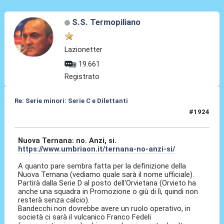
S.S. Termopiliano
Lazionetter
19.661
Registrato
Re: Serie minori: Serie C e Dilettanti
#1924
11 Giu 2026, 16:45
Nuova Ternana: no. Anzi, si.
https://www.umbriaon.it/ternana-no-anzi-si/
A quanto pare sembra fatta per la definizione della
Nuova Ternana (vediamo quale sarà il nome ufficiale).
Partirà dalla Serie D al posto dell'Orvietana (Orvieto ha
anche una squadra in Promozione o giù di lì, quindi non
resterà senza calcio).
Bandecchi non dovrebbe avere un ruolo operativo, in
società ci sarà il vulcanico Franco Fedeli