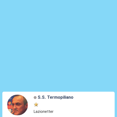
S.S. Termopiliano
Lazionetter