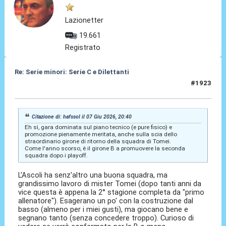
Lazionetter
19.661
Registrato
Re: Serie minori: Serie C e Dilettanti
#1923
07 Giu 2026, 21:35
Citazione di: hafssol il 07 Giu 2026, 20:40
Eh sì, gara dominata sul piano tecnico (e pure fisico) e
promozione pienamente meritata, anche sulla scia dello
straordinario girone di ritorno della squadra di Tomei.
Come l'anno scorso, è il girone B a promuovere la seconda
squadra dopo i playoff.
L'Ascoli ha senz'altro una buona squadra, ma
grandissimo lavoro di mister Tomei (dopo tanti anni da
vice questa è appena la 2° stagione completa da "primo
allenatore"). Esagerano un po' con la costruzione dal
basso (almeno per i miei gusti), ma giocano bene e
segnano tanto (senza concedere troppo). Curioso di