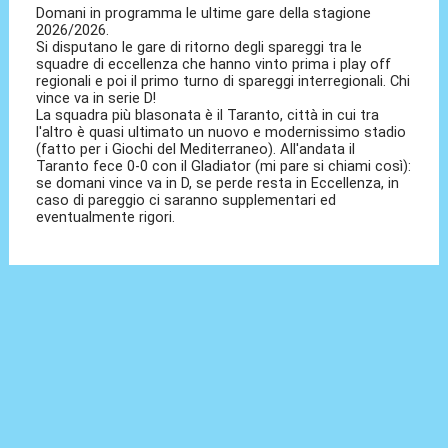
Domani in programma le ultime gare della stagione
2026/2026.
Si disputano le gare di ritorno degli spareggi tra le
squadre di eccellenza che hanno vinto prima i play off
regionali e poi il primo turno di spareggi interregionali. Chi
vince va in serie D!
La squadra più blasonata è il Taranto, città in cui tra
l'altro è quasi ultimato un nuovo e modernissimo stadio
(fatto per i Giochi del Mediterraneo). All'andata il
Taranto fece 0-0 con il Gladiator (mi pare si chiami così):
se domani vince va in D, se perde resta in Eccellenza, in
caso di pareggio ci saranno supplementari ed
eventualmente rigori.