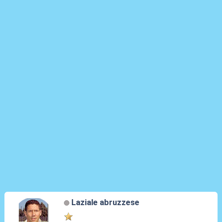
Laziale abruzzese