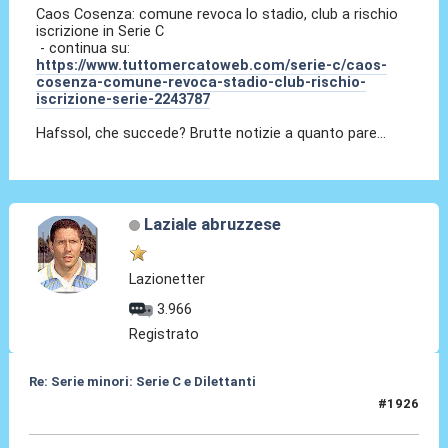
Caos Cosenza: comune revoca lo stadio, club a rischio
iscrizione in Serie C
- continua su:
https://www.tuttomercatoweb.com/serie-c/caos-
cosenza-comune-revoca-stadio-club-rischio-
iscrizione-serie-2243787
Hafssol, che succede? Brutte notizie a quanto pare...
Laziale abruzzese
Lazionetter
3.966
Registrato
Re: Serie minori: Serie C e Dilettanti
#1926
13 Giu 2026, 17:35