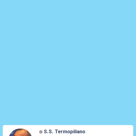
S.S. Termopiliano