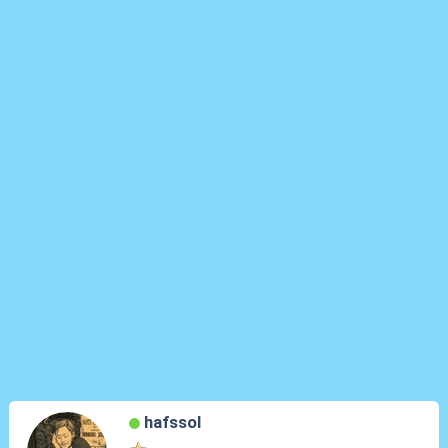
hafssol