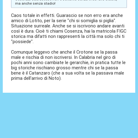
ma anche senza stadio!
Caos totale in effetti. Guarascio se non erro era anche
amico di Lotito, per la serie "chi si somiglia si piglia".
Situazione surreale. Anche se si iscrivono andare avanti
così è dura. Cioè ti chiami Cosenza, hai la matricola FIGC
storica ma difatti non rappresenti la città ma solo chi ti
"possiede".
Comunque leggevo che anche il Crotone se la passa
male e rischia di non iscriversi. In Calabria nel giro di
pochi anni sono cambiate le gerarchie, in pratica tutte le
big storiche rischiano grosso mentre chi se la passa
bene è il Catanzaro (che a sua volta se la passava male
prima dell'arrivo di Noto).