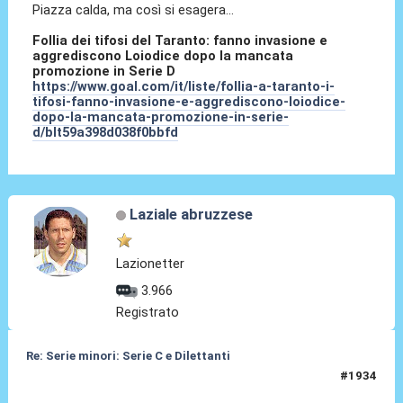
Piazza calda, ma così si esagera...
Follia dei tifosi del Taranto: fanno invasione e
aggrediscono Loiodice dopo la mancata
promozione in Serie D
https://www.goal.com/it/liste/follia-a-taranto-i-
tifosi-fanno-invasione-e-aggrediscono-loiodice-
dopo-la-mancata-promozione-in-serie-
d/blt59a398d038f0bbfd
Laziale abruzzese
Lazionetter
3.966
Registrato
Re: Serie minori: Serie C e Dilettanti
#1934
15 Giu 2026, 08:54