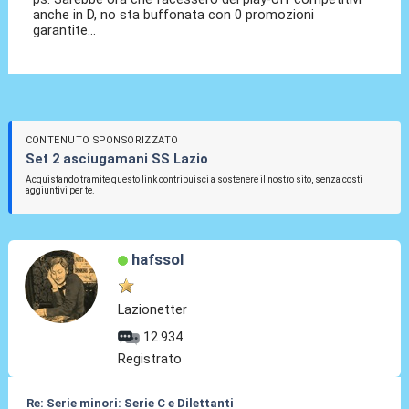
anche in D, no sta buffonata con 0 promozioni
garantite...
CONTENUTO SPONSORIZZATO
Set 2 asciugamani SS Lazio
Acquistando tramite questo link contribuisci a sostenere il nostro sito, senza costi
aggiuntivi per te.
hafssol
Lazionetter
12.934
Registrato
Re: Serie minori: Serie C e Dilettanti