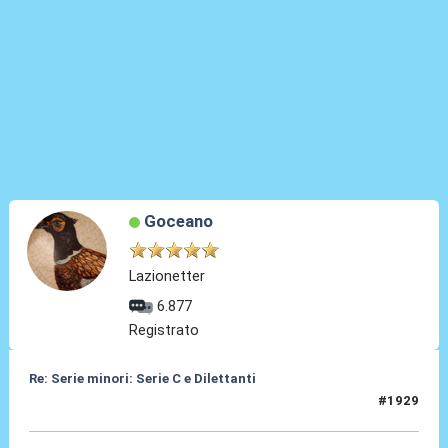
Goceano
Lazionetter
6.877
Registrato
Re: Serie minori: Serie C e Dilettanti
#1929
13 Giu 2026, 19:33