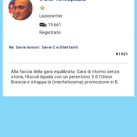
Lazionetter
19.661
Registrato
Re: Serie minori: Serie C e Dilettanti
#1921
07 Giu 2026, 20:34
Alla faccia della gara equilibrata. Gara di ritorno senza
storia, l'Ascoli liquida con un perentorio 3-0 l'Union
Brescia e strappa la (meritatissima) promozione in B.