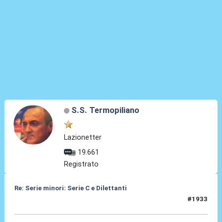
S.S. Termopiliano
Lazionetter
19.661
Registrato
Re: Serie minori: Serie C e Dilettanti
#1933
15 Giu 2026, 00:48