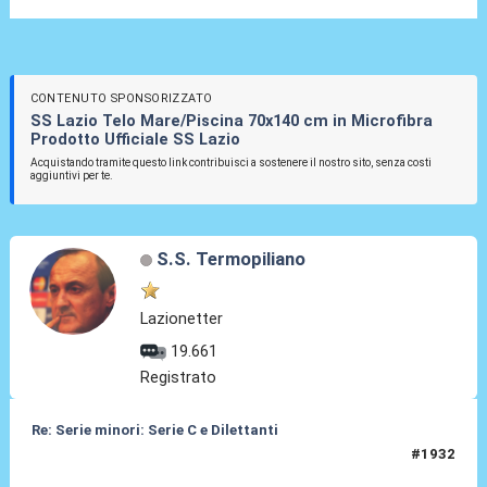
CONTENUTO SPONSORIZZATO
SS Lazio Telo Mare/Piscina 70x140 cm in Microfibra
Prodotto Ufficiale SS Lazio
Acquistando tramite questo link contribuisci a sostenere il nostro sito, senza costi
aggiuntivi per te.
S.S. Termopiliano
Lazionetter
19.661
Registrato
Re: Serie minori: Serie C e Dilettanti
#1932
14 Giu 2026, 22:25