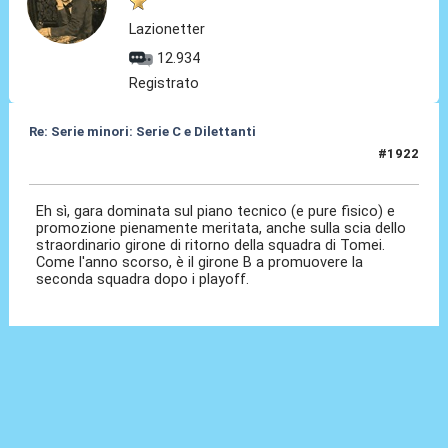
Lazionetter
12.934
Registrato
Re: Serie minori: Serie C e Dilettanti
#1922
07 Giu 2026, 20:40
Eh sì, gara dominata sul piano tecnico (e pure fisico) e
promozione pienamente meritata, anche sulla scia dello
straordinario girone di ritorno della squadra di Tomei.
Come l'anno scorso, è il girone B a promuovere la
seconda squadra dopo i playoff.