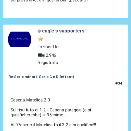
eagle s supporters
Lazionetter
2.946
Registrato
Re:Serie minori: Serie C e Dilettanti
#34
19 Mag 2021, 20:49
Cesena-Matelica 2-3
Sul risultato di 1-2 il Cesena pareggia (e si
qualificherebbe) al 95esimo....
Al 97esimo il Matelica fa il 3-2 e si qualifica!!!