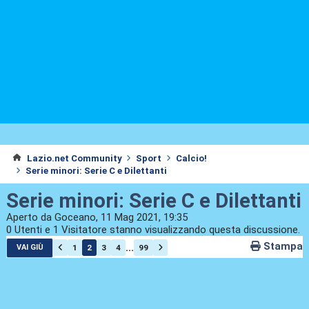
Lazio.net Community
Sport
Calcio!
Serie minori: Serie C e Dilettanti
Serie minori: Serie C e Dilettanti
Aperto da Goceano, 11 Mag 2021, 19:35
0 Utenti e 1 Visitatore stanno visualizzando questa discussione.
Stampa
...
1
2
3
4
99
VAI GIÙ