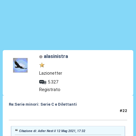
alasinistra
Lazionetter
5.327
Registrato
Re:Serie minori: Serie C e Dilettanti
#22
12 Mag 2021, 18:20
Citazione di: Adler Nest il 12 Mag 2021, 17:32