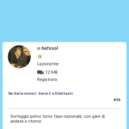
hafssol
Lazionetter
12.948
Registrato
Re:Serie minori: Serie C e Dilettanti
#35
20 Mag 2021, 11:46
Sorteggio primo turno fase nazionale, con gare di
andata e ritorno: