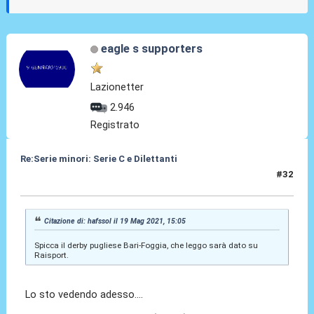
eagle s supporters
Lazionetter
2.946
Registrato
Re:Serie minori: Serie C e Dilettanti
#32
19 Mag 2021, 17:45
Citazione di: hafssol il 19 Mag 2021, 15:05
Spicca il derby pugliese Bari-Foggia, che leggo sarà dato su
Raisport.
Lo sto vedendo adesso....