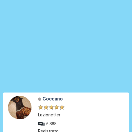
Goceano
Lazionetter
6.888
Registrato