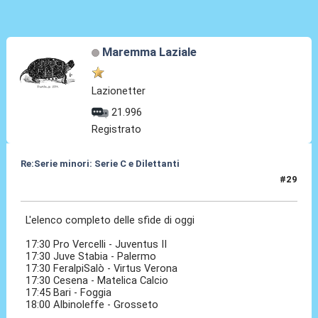
Maremma Laziale
Lazionetter
21.996
Registrato
Re:Serie minori: Serie C e Dilettanti
#29
19 Mag 2021, 15:34
L'elenco completo delle sfide di oggi
17:30 Pro Vercelli - Juventus II
17:30 Juve Stabia - Palermo
17:30 FeralpiSalò - Virtus Verona
17:30 Cesena - Matelica Calcio
17:45 Bari - Foggia
18:00 Albinoleffe - Grosseto