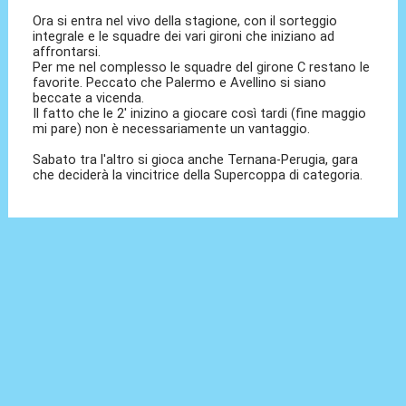
Ora si entra nel vivo della stagione, con il sorteggio
integrale e le squadre dei vari gironi che iniziano ad
affrontarsi.
Per me nel complesso le squadre del girone C restano le
favorite. Peccato che Palermo e Avellino si siano
beccate a vicenda.
Il fatto che le 2' inizino a giocare così tardi (fine maggio
mi pare) non è necessariamente un vantaggio.
Sabato tra l'altro si gioca anche Ternana-Perugia, gara
che deciderà la vincitrice della Supercoppa di categoria.