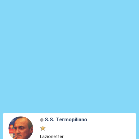
S.S. Termopiliano
Lazionetter