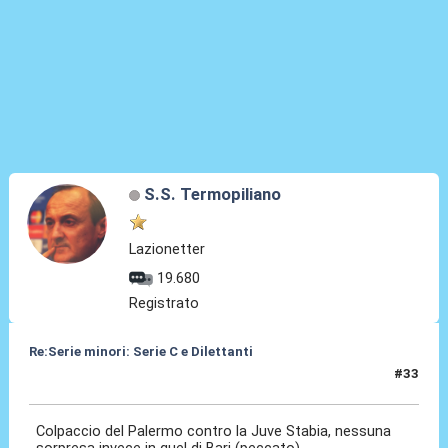
S.S. Termopiliano
Lazionetter
19.680
Registrato
Re:Serie minori: Serie C e Dilettanti
#33
19 Mag 2021, 19:38
Colpaccio del Palermo contro la Juve Stabia, nessuna
sorpresa invece in quel di Bari (peccato).