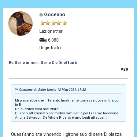
Goceano
Lazionetter
6.888
Registrato
Re:Serie minori: Serie C e Dilettanti
#20
12 Mag 2021, 17:42
Citazione di: Adler Nest il 12 Mag 2021, 17:32
Mi piacerebbe che il Taranto finalmente tornasse dove in C e poi
in B.
Un pubblico così mai visto.
Ci sono affezionato per motivi familiari e per Erasmo Iacovone.
Anche Selvaggi, De Vitis e Riganò erano begli attaccanti.
Quest'anno sta vincendo il girone suo di serie D, piazza