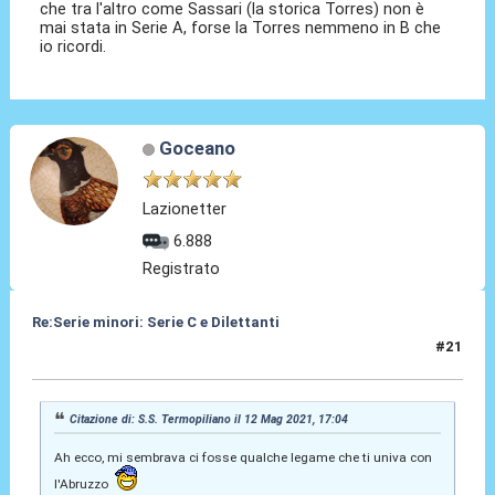
che tra l'altro come Sassari (la storica Torres) non è
mai stata in Serie A, forse la Torres nemmeno in B che
io ricordi.
Goceano
Lazionetter
6.888
Registrato
Re:Serie minori: Serie C e Dilettanti
#21
12 Mag 2021, 17:48
Citazione di: S.S. Termopiliano il 12 Mag 2021, 17:04
Ah ecco, mi sembrava ci fosse qualche legame che ti univa con
l'Abruzzo