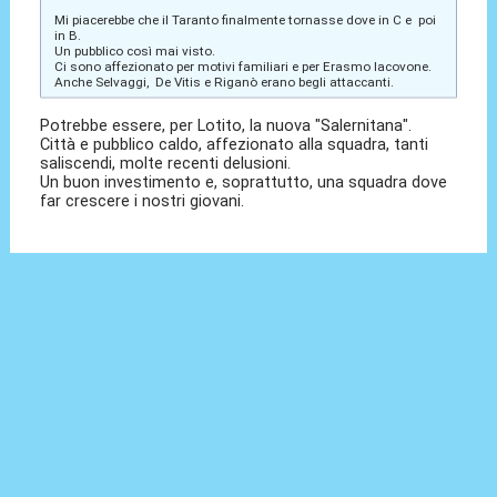
Mi piacerebbe che il Taranto finalmente tornasse dove in C e poi
in B.
Un pubblico così mai visto.
Ci sono affezionato per motivi familiari e per Erasmo Iacovone.
Anche Selvaggi, De Vitis e Riganò erano begli attaccanti.
Potrebbe essere, per Lotito, la nuova "Salernitana".
Città e pubblico caldo, affezionato alla squadra, tanti
saliscendi, molte recenti delusioni.
Un buon investimento e, soprattutto, una squadra dove
far crescere i nostri giovani.