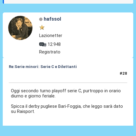
hafssol
Lazionetter
12.948
Registrato
Re:Serie minori: Serie C e Dilettanti
#28
19 Mag 2021, 15:05
Oggi secondo turno playoff serie C, purtroppo in orario
diurno e giorno feriale.
Spicca il derby pugliese Bari-Foggia, che leggo sarà dato
su Raisport.