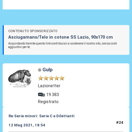
CONTENUTO SPONSORIZZATO
Asciugamano/Telo in cotone SS Lazio, 90x170 cm
Acquistando tramite questo link contribuisci a sostenere il nostro sito, senza costi
aggiuntivi per te.
Gulp
Lazionetter
19.383
Registrato
Re:Serie minori: Serie C e Dilettanti
#24
12 Mag 2021, 18:54