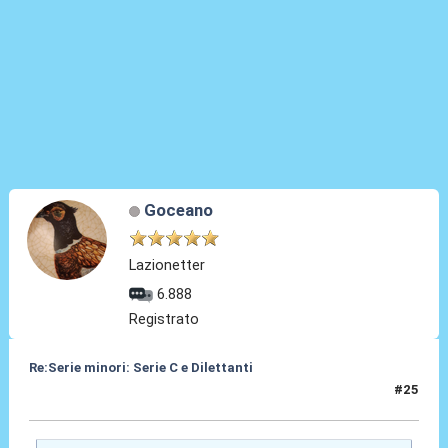
Goceano
Lazionetter
6.888
Registrato
Re:Serie minori: Serie C e Dilettanti
#25
12 Mag 2021, 19:06