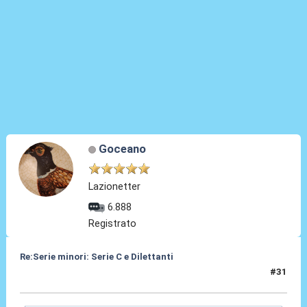
Goceano
Lazionetter
6.888
Registrato
Re:Serie minori: Serie C e Dilettanti
#31
19 Mag 2021, 15:47