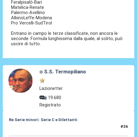
Feralpisalò-Bari
Matelica-Renate
Palermo-Avellino
AlbinoLeffe-Modena
Pro Vercelli-SudTirol
Entrano in campo le terze classificate, non ancora le
seconde. Formula lunghissima dalla quale, al solito, può
uscire di tutto.
S.S. Termopiliano
Lazionetter
19.680
Registrato
Re:Serie minori: Serie C e Dilettanti
#36
20 Mag 2021, 13:56