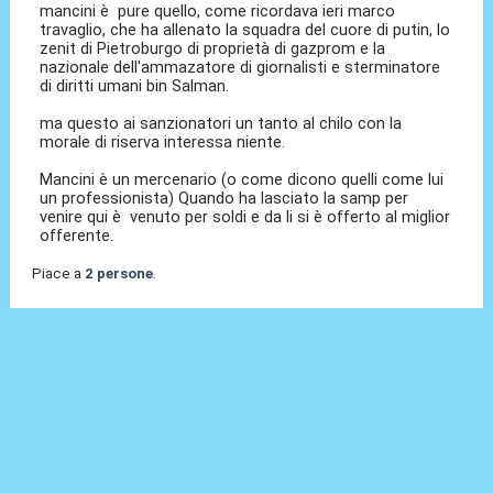
mancini è pure quello, come ricordava ieri marco
travaglio, che ha allenato la squadra del cuore di putin, lo
zenit di Pietroburgo di proprietà di gazprom e la
nazionale dell'ammazatore di giornalisti e sterminatore
di diritti umani bin Salman.
ma questo ai sanzionatori un tanto al chilo con la
morale di riserva interessa niente.
Mancini è un mercenario (o come dicono quelli come lui
un professionista) Quando ha lasciato la samp per
venire qui è venuto per soldi e da li si è offerto al miglior
offerente.
Piace a
2 persone
.