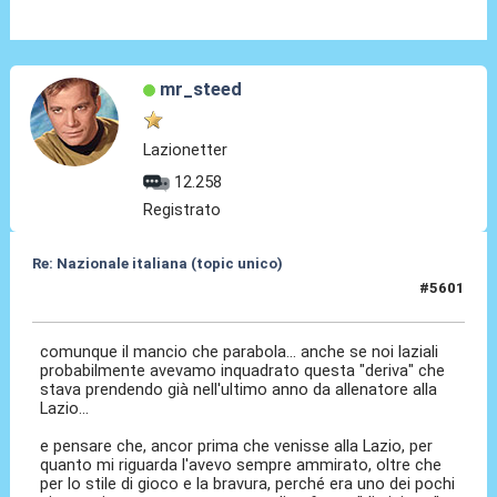
mr_steed
Lazionetter
12.258
Registrato
Re: Nazionale italiana (topic unico)
#5601
30 Lug 2026, 01:49
comunque il mancio che parabola... anche se noi laziali
probabilmente avevamo inquadrato questa "deriva" che
stava prendendo già nell'ultimo anno da allenatore alla
Lazio...
e pensare che, ancor prima che venisse alla Lazio, per
quanto mi riguarda l'avevo sempre ammirato, oltre che
per lo stile di gioco e la bravura, perché era uno dei pochi