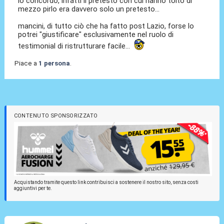
io concordo, infatti il pretesto con cui hanno tolto di
mezzo pirlo era davvero solo un pretesto...
mancini, di tutto ciò che ha fatto post Lazio, forse lo
potrei "giustificare" esclusivamente nel ruolo di
testimonial di ristrutturare facile...
Piace a
1 persona
.
CONTENUTO SPONSORIZZATO
Acquistando tramite questo link contribuisci a sostenere il nostro sito, senza costi
aggiuntivi per te.