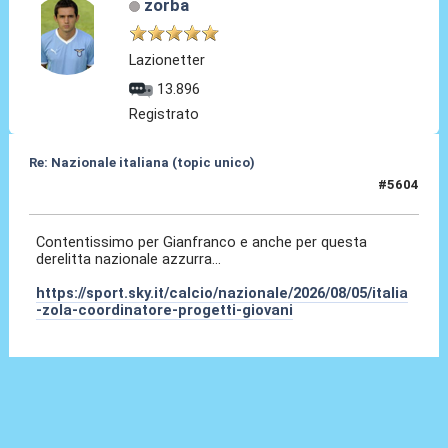
zorba
Lazionetter
13.896
Registrato
Re: Nazionale italiana (topic unico)
#5604
05 Ago 2026, 15:20
Contentissimo per Gianfranco e anche per questa
derelitta nazionale azzurra...
https://sport.sky.it/calcio/nazionale/2026/08/05/italia
-zola-coordinatore-progetti-giovani