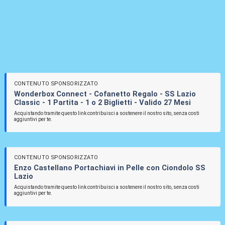
CONTENUTO SPONSORIZZATO
Wonderbox Connect - Cofanetto Regalo - SS Lazio
Classic - 1 Partita - 1 o 2 Biglietti - Valido 27 Mesi
Acquistando tramite questo link contribuisci a sostenere il nostro sito, senza costi
aggiuntivi per te.
CONTENUTO SPONSORIZZATO
Enzo Castellano Portachiavi in Pelle con Ciondolo SS
Lazio
Acquistando tramite questo link contribuisci a sostenere il nostro sito, senza costi
aggiuntivi per te.