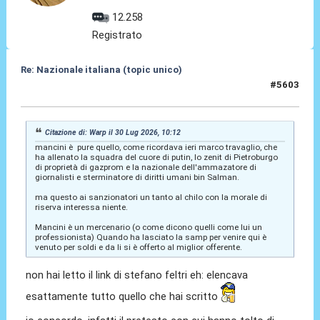
12.258
Registrato
Re: Nazionale italiana (topic unico)
#5603
30 Lug 2026, 10:53
Citazione di: Warp il 30 Lug 2026, 10:12
mancini è pure quello, come ricordava ieri marco travaglio, che
ha allenato la squadra del cuore di putin, lo zenit di Pietroburgo
di proprietà di gazprom e la nazionale dell'ammazatore di
giornalisti e sterminatore di diritti umani bin Salman.
ma questo ai sanzionatori un tanto al chilo con la morale di
riserva interessa niente.
Mancini è un mercenario (o come dicono quelli come lui un
professionista) Quando ha lasciato la samp per venire qui è
venuto per soldi e da li si è offerto al miglior offerente.
non hai letto il link di stefano feltri eh: elencava
esattamente tutto quello che hai scritto