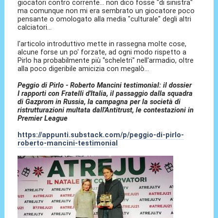
giocatori contro corrente... non dico fosse "di sinistra"
ma comunque non mi era sembrato un giocatore poco
pensante o omologato alla media "culturale" degli altri
calciatori...
l'articolo introduttivo mette in rassegna molte cose,
alcune forse un po' forzate, ad ogni modo rispetto a
Pirlo ha probabilmente più "scheletri" nell'armadio, oltre
alla poco digeribile amicizia con megalò...
Peggio di Pirlo - Roberto Mancini testimonial: il dossier
I rapporti con Fratelli d'Italia, il passaggio dalla squadra
di Gazprom in Russia, la campagna per la società di
ristrutturazioni multata dall'Antitrust, le contestazioni in
Premier League
https://appunti.substack.com/p/peggio-di-pirlo-
roberto-mancini-testimonial