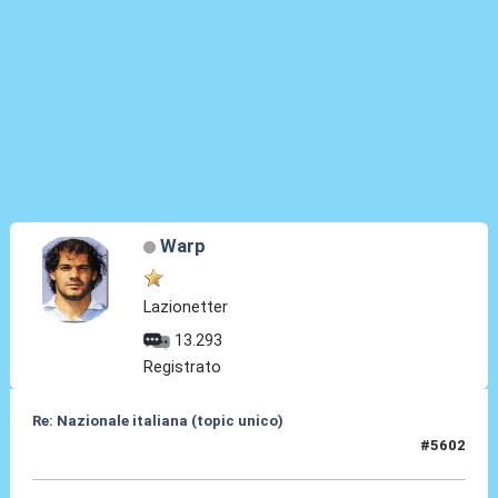
Warp
Lazionetter
13.293
Registrato
Re: Nazionale italiana (topic unico)
#5602
30 Lug 2026, 10:12