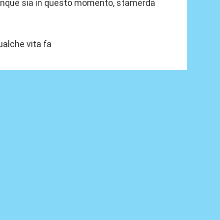
vunque sia in questo momento, stamerda
ualche vita fa