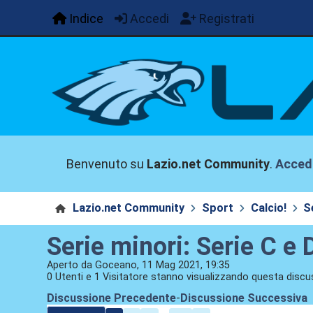
Indice
Accedi
Registrati
Benvenuto su
Lazio.net Community
.
Acced
Lazio.net Community
Sport
Calcio!
S
Serie minori: Serie C e D
Aperto da Goceano, 11 Mag 2021, 19:35
0 Utenti e 1 Visitatore stanno visualizzando questa discu
Discussione Precedente
-
Discussione Successiva