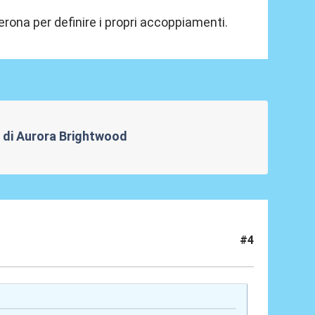
erona per definire i propri accoppiamenti.
re di Aurora Brightwood
#4