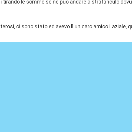
ui tirando le somme se ne può andare a strafanculo do
terosi, ci sono stato ed avevo lì un caro amico Laziale, q