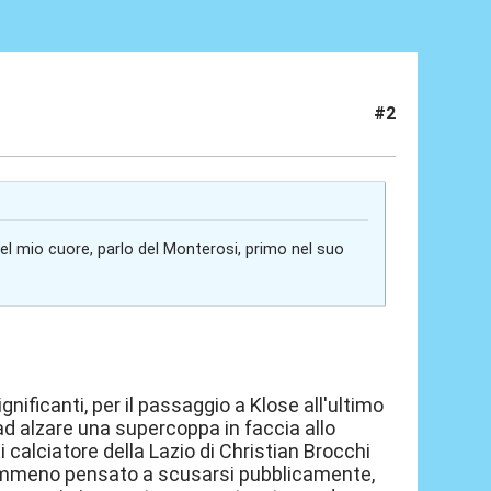
#2
l mio cuore, parlo del Monterosi, primo nel suo
ificanti, per il passaggio a Klose all'ultimo
ad alzare una supercoppa in faccia allo
 calciatore della Lazio di Christian Brocchi
 nemmeno pensato a scusarsi pubblicamente,