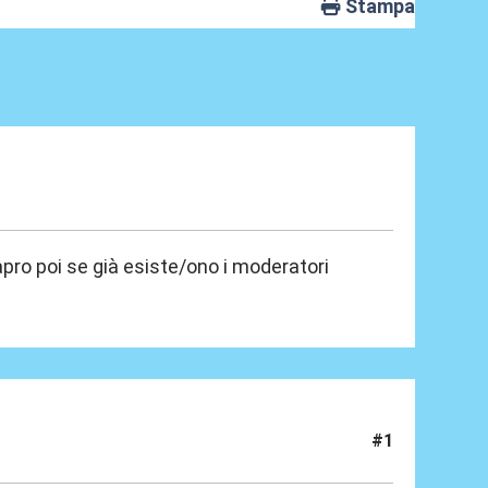
Stampa
 apro poi se già esiste/ono i moderatori
#1