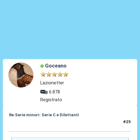
Goceano
Lazionetter
6.878
Registrato
Re:Serie minori: Serie C e Dilettanti
#25
12 Mag 2021, 19:06