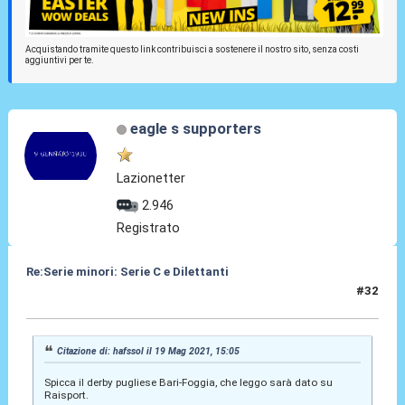
Acquistando tramite questo link contribuisci a sostenere il nostro sito, senza costi
aggiuntivi per te.
eagle s supporters
Lazionetter
2.946
Registrato
Re:Serie minori: Serie C e Dilettanti
#32
19 Mag 2021, 17:45
Citazione di: hafssol il 19 Mag 2021, 15:05
Spicca il derby pugliese Bari-Foggia, che leggo sarà dato su
Raisport.