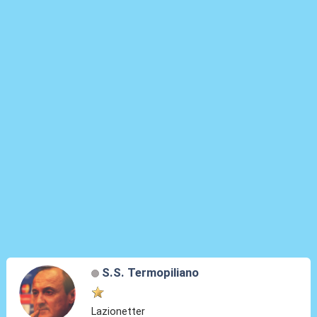
S.S. Termopiliano
Lazionetter