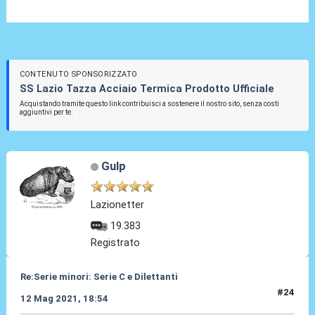
CONTENUTO SPONSORIZZATO
SS Lazio Tazza Acciaio Termica Prodotto Ufficiale
Acquistando tramite questo link contribuisci a sostenere il nostro sito, senza costi
aggiuntivi per te.
Gulp
Lazionetter
19.383
Registrato
Re:Serie minori: Serie C e Dilettanti
#24
12 Mag 2021, 18:54