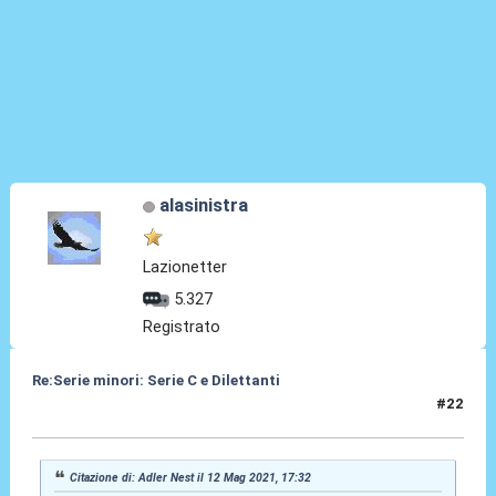
alasinistra
Lazionetter
5.327
Registrato
Re:Serie minori: Serie C e Dilettanti
#22
12 Mag 2021, 18:20
Citazione di: Adler Nest il 12 Mag 2021, 17:32