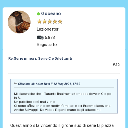
Goceano
Lazionetter
6.878
Registrato
Re:Serie minori: Serie C e Dilettanti
#20
12 Mag 2021, 17:42
Citazione di: Adler Nest il 12 Mag 2021, 17:32
Mi piacerebbe che il Taranto finalmente tornasse dove in C e poi
in B.
Un pubblico così mai visto.
Ci sono affezionato per motivi familiari e per Erasmo Iacovone.
Anche Selvaggi, De Vitis e Riganò erano begli attaccanti.
Quest'anno sta vincendo il girone suo di serie D, piazza