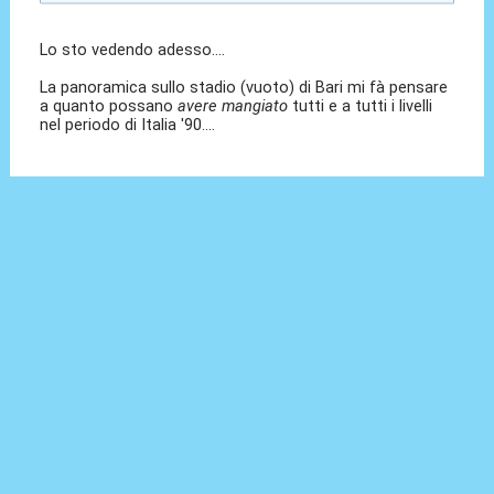
Lo sto vedendo adesso....
La panoramica sullo stadio (vuoto) di Bari mi fà pensare
a quanto possano
avere mangiato
tutti e a tutti i livelli
nel periodo di Italia '90....