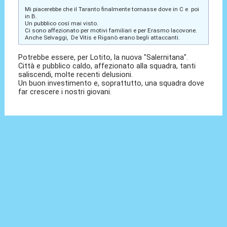
Mi piacerebbe che il Taranto finalmente tornasse dove in C e poi
in B.
Un pubblico così mai visto.
Ci sono affezionato per motivi familiari e per Erasmo Iacovone.
Anche Selvaggi, De Vitis e Riganò erano begli attaccanti.
Potrebbe essere, per Lotito, la nuova "Salernitana".
Città e pubblico caldo, affezionato alla squadra, tanti
saliscendi, molte recenti delusioni.
Un buon investimento e, soprattutto, una squadra dove
far crescere i nostri giovani.