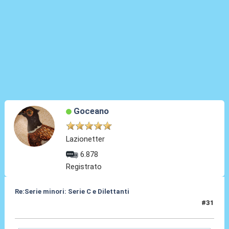
Goceano
Lazionetter
6.878
Registrato
Re:Serie minori: Serie C e Dilettanti
#31
19 Mag 2021, 15:47