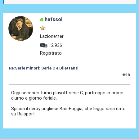
hafssol
Lazionetter
12.936
Registrato
Re:Serie minori: Serie C e Dilettanti
#28
19 Mag 2021, 15:05
Oggi secondo turno playoff serie C, purtroppo in orario
diurno e giorno feriale.
Spicca il derby pugliese Bari-Foggia, che leggo sarà dato
su Raisport.