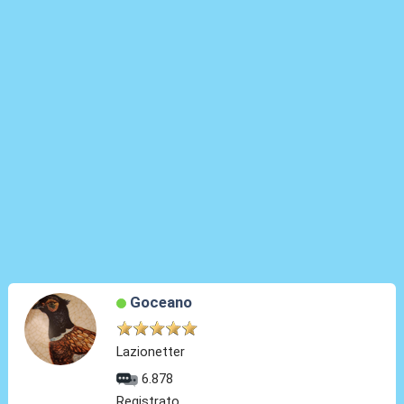
Goceano
Lazionetter
6.878
Registrato