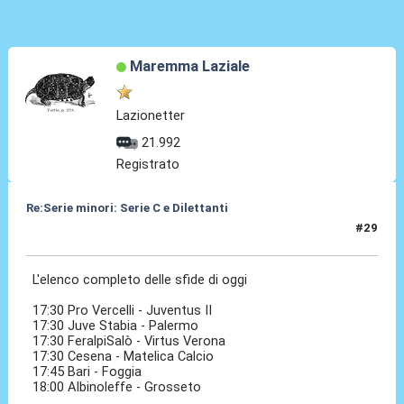
Maremma Laziale
Lazionetter
21.992
Registrato
Re:Serie minori: Serie C e Dilettanti
#29
19 Mag 2021, 15:34
L'elenco completo delle sfide di oggi
17:30 Pro Vercelli - Juventus II
17:30 Juve Stabia - Palermo
17:30 FeralpiSalò - Virtus Verona
17:30 Cesena - Matelica Calcio
17:45 Bari - Foggia
18:00 Albinoleffe - Grosseto