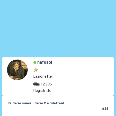
hafssol
Lazionetter
12.936
Registrato
Re:Serie minori: Serie C e Dilettanti
#35
20 Mag 2021, 11:46