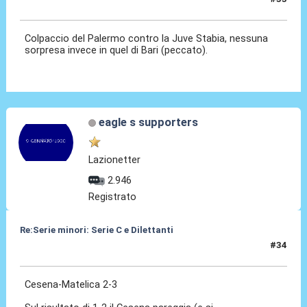
19 Mag 2021, 19:38
Colpaccio del Palermo contro la Juve Stabia, nessuna
sorpresa invece in quel di Bari (peccato).
eagle s supporters
Lazionetter
2.946
Registrato
Re:Serie minori: Serie C e Dilettanti
#34
19 Mag 2021, 20:49
Cesena-Matelica 2-3