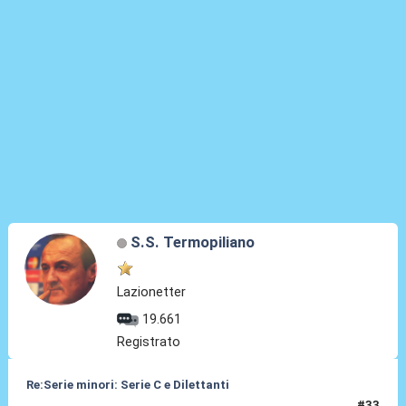
S.S. Termopiliano
Lazionetter
19.661
Registrato
Re:Serie minori: Serie C e Dilettanti
#33