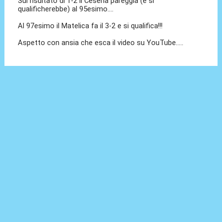
Sul risultato di 1-2 il Cesena pareggia (e si
qualificherebbe) al 95esimo....
Al 97esimo il Matelica fa il 3-2 e si qualifica!!!
Aspetto con ansia che esca il video su YouTube.....