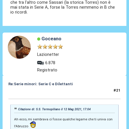
che tra l'altro come Sassari (la storica Torres) non è
mai stata in Serie A, forse la Torres nemmeno in B che
io ricordi.
Goceano
Lazionetter
6.878
Registrato
Re:Serie minori: Serie C e Dilettanti
#21
12 Mag 2021, 17:48
Citazione di: S.S. Termopiliano il 12 Mag 2021, 17:04
Ah ecco, mi sembrava ci fosse qualche legame che ti univa con
l'Abruzzo