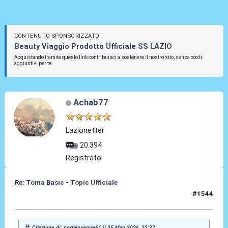
CONTENUTO SPONSORIZZATO
Beauty Viaggio Prodotto Ufficiale SS LAZIO
Acquistando tramite questo link contribuisci a sostenere il nostro sito, senza costi
aggiuntivi per te.
Achab77
Lazionetter
20.394
Registrato
Re: Toma Basic - Topic Ufficiale
#1544
25 Mag 2026, 22:31
Citazione di: portainsegne61 il 25 Mag 2026, 22:27