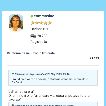
tommasino
Lazionetter
28.298
Registrato
Re: Toma Basic - Topic Ufficiale
#1553
25 Mag 2026, 23:21
Citazione di: DajeLazioMia il 25 Mag 2026, 23:16
Era ridicolo volerlo rinovare, è stato ridicolo farsi sfanxulare.
Da Basic.
L'alternativa era?
O lo rinnovi o lo fai andare via; cosa si poteva fare di
diverso?
Citazione di: unicamenteLazio il 25 Mag 2026, 23:18