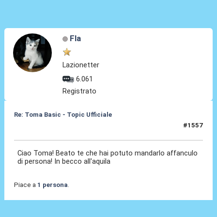
Fla
Lazionetter
6.061
Registrato
Re: Toma Basic - Topic Ufficiale
#1557
25 Mag 2026, 23:24
Ciao Toma! Beato te che hai potuto mandarlo affanculo
di persona! In becco all'aquila
Piace a
1 persona
.