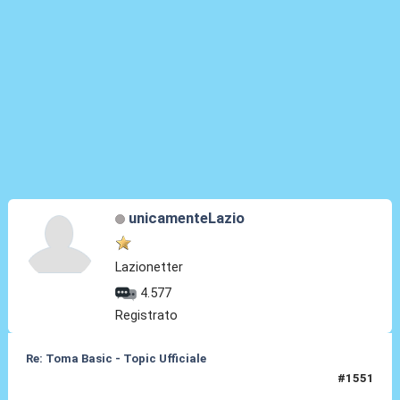
unicamenteLazio
Lazionetter
4.577
Registrato
Re: Toma Basic - Topic Ufficiale
#1551
25 Mag 2026, 23:18