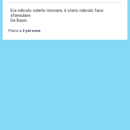
Era ridicolo volerlo rinovare, è stato ridicolo farsi
sfanxulare.
Da Basic.
Piace a
3 persone
.