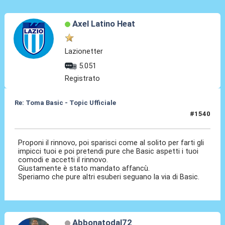
Axel Latino Heat
Lazionetter
5.051
Registrato
Re: Toma Basic - Topic Ufficiale
#1540
25 Mag 2026, 15:26
Proponi il rinnovo, poi sparisci come al solito per farti gli
impicci tuoi e poi pretendi pure che Basic aspetti i tuoi
comodi e accetti il rinnovo.
Giustamente è stato mandato affancù.
Speriamo che pure altri esuberi seguano la via di Basic.
Abbonatodal72