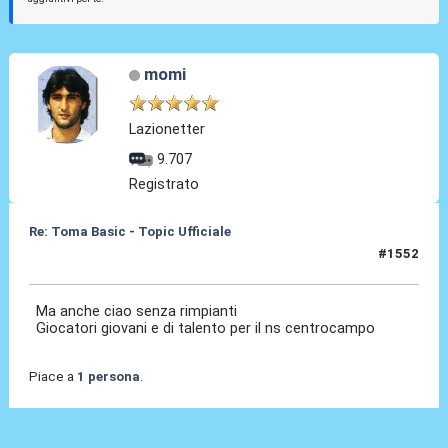
momi
Lazionetter
9.707
Registrato
Re: Toma Basic - Topic Ufficiale
#1552
25 Mag 2026, 23:19
Ma anche ciao senza rimpianti
Giocatori giovani e di talento per il ns centrocampo
Piace a
1 persona
.