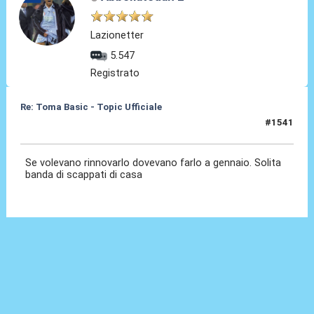
Lazionetter
5.547
Registrato
Re: Toma Basic - Topic Ufficiale
#1541
25 Mag 2026, 15:40
Se volevano rinnovarlo dovevano farlo a gennaio. Solita
banda di scappati di casa