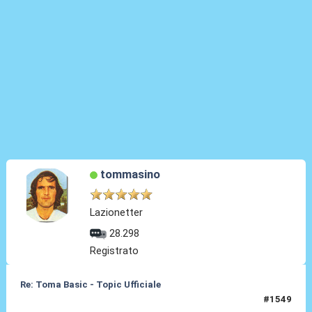
tommasino
Lazionetter
28.298
Registrato
Re: Toma Basic - Topic Ufficiale
#1549
25 Mag 2026, 23:12