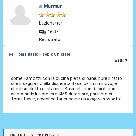
Murmur
Lazionetter
16.872
Registrato
Re: Toma Basic - Topic Ufficiale
#1547
25 Mag 2026, 23:01
come Fantozzi con la cucina piena di pane, pure il fatto
che inseguiamo alla disperata Basic per un rinnovo, e
che il suddetto ci sfanculi, Basic eh, non Rabiot, non
siamo andati a pregare SMS di tornare, parliamo di
Toma Basic, dovrebbe far nascere un
leggero
sospetto.
CONTENUTO SPONSORIZZATO