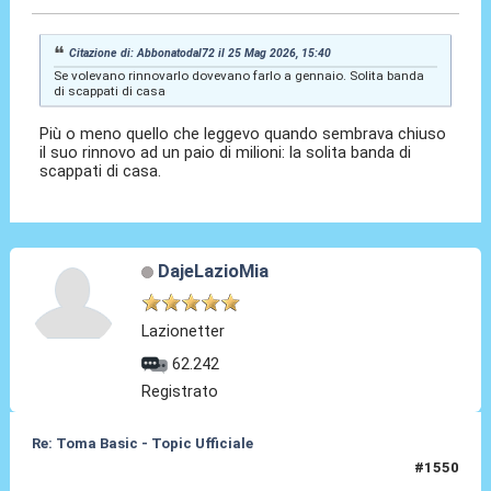
Citazione di: Abbonatodal72 il 25 Mag 2026, 15:40
Se volevano rinnovarlo dovevano farlo a gennaio. Solita banda
di scappati di casa
Più o meno quello che leggevo quando sembrava chiuso
il suo rinnovo ad un paio di milioni: la solita banda di
scappati di casa.
DajeLazioMia
Lazionetter
62.242
Registrato
Re: Toma Basic - Topic Ufficiale
#1550
25 Mag 2026, 23:16