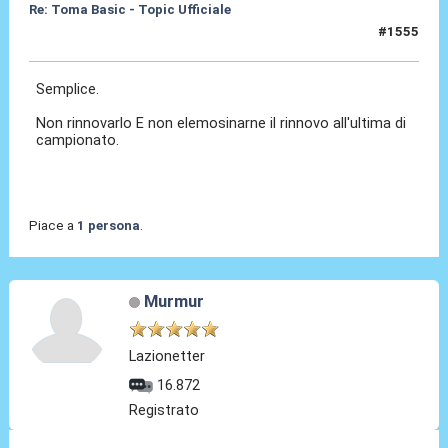
Re: Toma Basic - Topic Ufficiale
#1555
25 Mag 2026, 23:23
Semplice.
Non rinnovarlo E non elemosinarne il rinnovo all'ultima di
campionato.
Piace a
1 persona
.
Murmur
Lazionetter
16.872
Registrato