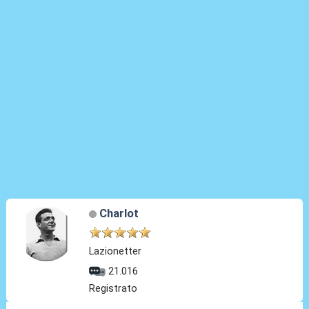
Charlot
Lazionetter
21.016
Registrato