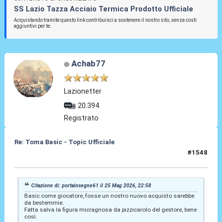
SS Lazio Tazza Acciaio Termica Prodotto Ufficiale
Acquistando tramite questo link contribuisci a sostenere il nostro sito, senza costi
aggiuntivi per te.
Achab77
Lazionetter
20.394
Registrato
Re: Toma Basic - Topic Ufficiale
#1548
25 Mag 2026, 23:01
Citazione di: portainsegne61 il 25 Mag 2026, 22:58
Basic come giocatore, fosse un nostro nuovo acquisto sarebbe
da bestemmie.
Fatta salva la figura micragnosa da pizzicarolo del gestore, bene
così.