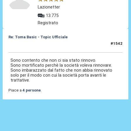
Lazionetter
13.775
Registrato
Re: Toma Basic - Topic Ufficiale
#1542
25 Mag 2026, 16:01
Sono contento che non ci sia stato rinnovo.
Sono mortificato perchè la società voleva rinnovare.
Sono imbarazzato dal fatto che non abbia rinnovato
solo per il modo con cui la società porta avanti le
trattative.
Piace a
4 persone
.