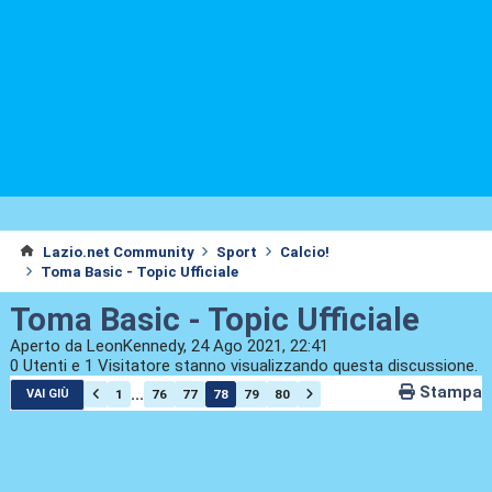
Lazio.net Community
Sport
Calcio!
Toma Basic - Topic Ufficiale
Toma Basic - Topic Ufficiale
Aperto da LeonKennedy, 24 Ago 2021, 22:41
0 Utenti e 1 Visitatore stanno visualizzando questa discussione.
Stampa
...
1
76
77
78
79
80
VAI GIÙ