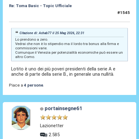
Re: Toma Basic - Topic Ufficiale
#1545
25 Mag 2026, 22:35
Citazione di: Achab77 il 25 Mag 2026, 22:31
Lo prendono a zero.
Vedrai che non è lo stipendio ma il lordo tra bonus alla firma e
commissioni varie.
Comunque il Venezia per potenzialità economiche può essere un
altro Como.
Lotito è uno dei più poveri presidenti della serie A e
anche di parte della serie B., in generale una nullità.
Piace a
4 persone
.
portainsegne61
Lazionetter
2.585