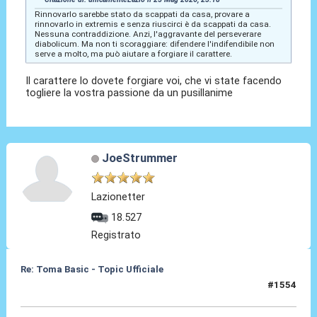
Rinnovarlo sarebbe stato da scappati da casa, provare a
rinnovarlo in extremis e senza riuscirci è da scappati da casa.
Nessuna contraddizione. Anzi, l'aggravante del perseverare
diabolicum. Ma non ti scoraggiare: difendere l'indifendibile non
serve a molto, ma può aiutare a forgiare il carattere.
Il carattere lo dovete forgiare voi, che vi state facendo
togliere la vostra passione da un pusillanime
JoeStrummer
Lazionetter
18.527
Registrato
Re: Toma Basic - Topic Ufficiale
#1554
25 Mag 2026, 23:22