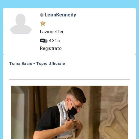
LeonKennedy
Lazionetter
4.315
Registrato
Toma Basic - Topic Ufficiale
24 Ago 2021, 22:41