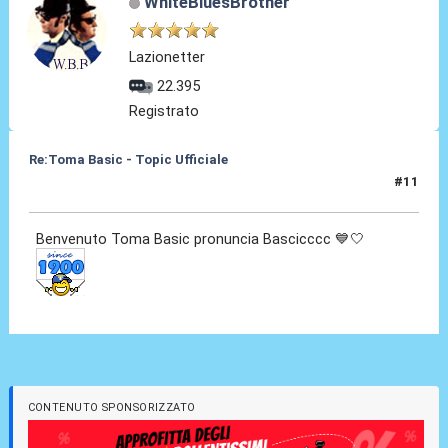
WhiteBluesBrother
Lazionetter
22.395
Registrato
Re:Toma Basic - Topic Ufficiale
#11
24 Ago 2021, 23:30
Benvenuto Toma Basic pronuncia Bascicccc 💙🤍
CONTENUTO SPONSORIZZATO