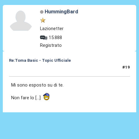
HummingBard
Lazionetter
15.888
Registrato
Re:Toma Basic - Topic Ufficiale
#19
25 Ago 2021, 01:14
Mi sono esposto su di te.
Non fare lo [...]