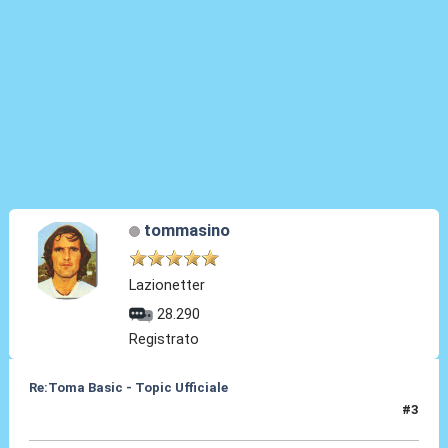
tommasino
Lazionetter
28.290
Registrato
Re:Toma Basic - Topic Ufficiale
#3
24 Ago 2021, 22:54