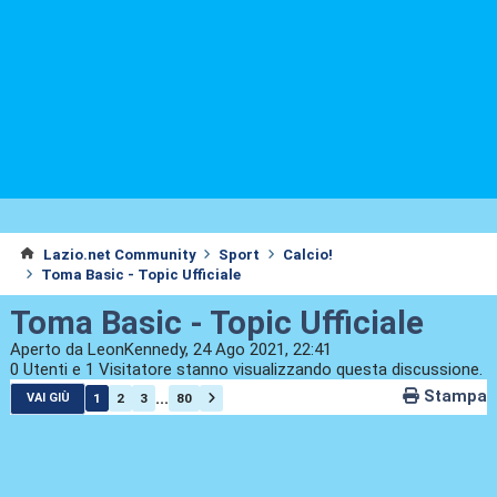
Lazio.net Community
Sport
Calcio!
Toma Basic - Topic Ufficiale
Toma Basic - Topic Ufficiale
Aperto da LeonKennedy, 24 Ago 2021, 22:41
0 Utenti e 1 Visitatore stanno visualizzando questa discussione.
Stampa
...
1
2
3
80
VAI GIÙ