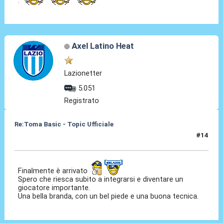
:
Axel Latino Heat
Lazionetter
5.051
Registrato
Re:Toma Basic - Topic Ufficiale
#14
24 Ago 2021, 23:52
Finalmente è arrivato
Spero che riesca subito a integrarsi e diventare un
giocatore importante.
Una bella branda, con un bel piede e una buona tecnica.