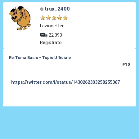
trax_2400
Lazionetter
22.393
Registrato
Re:Toma Basic - Topic Ufficiale
#10
24 Ago 2021, 23:17
https://twitter.com/i/status/1430262303258255367