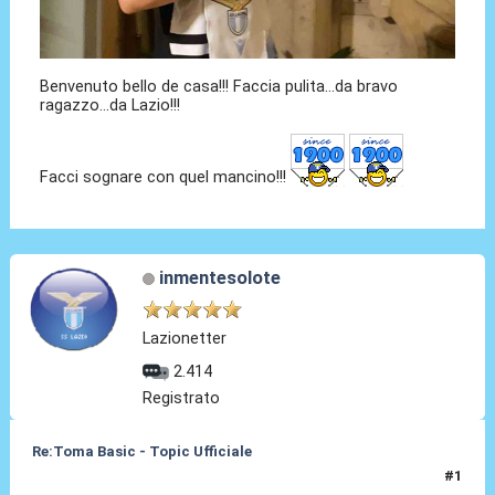
Benvenuto bello de casa!!! Faccia pulita...da bravo
ragazzo...da Lazio!!!
Facci sognare con quel mancino!!!
inmentesolote
Lazionetter
2.414
Registrato
Re:Toma Basic - Topic Ufficiale
#1
24 Ago 2021, 22:45