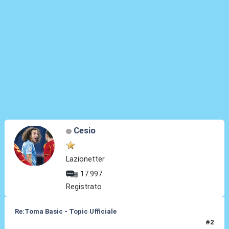
Cesio
Lazionetter
17.997
Registrato
Re:Toma Basic - Topic Ufficiale
#2
24 Ago 2021, 22:53