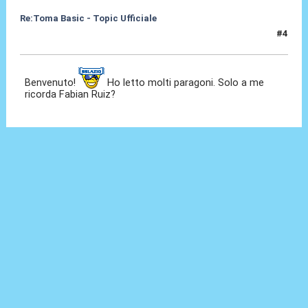
Re:Toma Basic - Topic Ufficiale
#4
24 Ago 2021, 22:59
Benvenuto!
Ho letto molti paragoni. Solo a me
ricorda Fabian Ruiz?