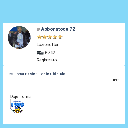
Abbonatodal72
Lazionetter
5.547
Registrato
Re:Toma Basic - Topic Ufficiale
#15
25 Ago 2021, 00:07
Daje Toma