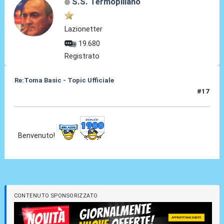
S.S. Termopiliano
Lazionetter
19.680
Registrato
Re:Toma Basic - Topic Ufficiale
#17
25 Ago 2021, 00:30
Benvenuto!
CONTENUTO SPONSORIZZATO