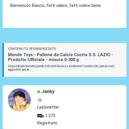
Benvenuto Bascic; fatti valere, fatti volere bene.
CONTENUTO SPONSORIZZATO
Mondo Toys - Pallone da Calcio Cucito S.S. LAZIO -
Prodotto Ufficiale - misura 5-300 g
Acquistando tramite questo link contribuisci a sostenere il nostro sito, senza costi
aggiuntivi per te.
Janky
Lazionetter
1.373
Registrato