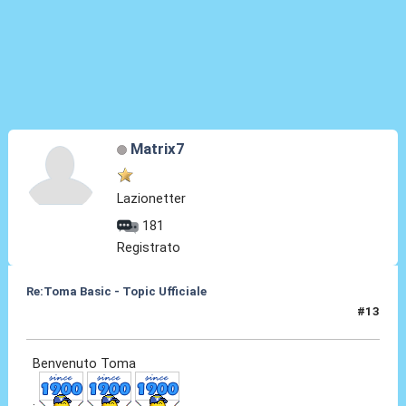
Matrix7
Lazionetter
181
Registrato
Re:Toma Basic - Topic Ufficiale
#13
24 Ago 2021, 23:47
Benvenuto Toma