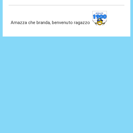
Amazza che branda, benvenuto ragazzo