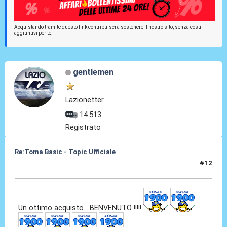
Acquistando tramite questo link contribuisci a sostenere il nostro sito, senza costi
aggiuntivi per te.
gentlemen
Lazionetter
14.513
Registrato
Re:Toma Basic - Topic Ufficiale
#12
24 Ago 2021, 23:39
Un ottimo acquisto....BENVENUTO !!!!!