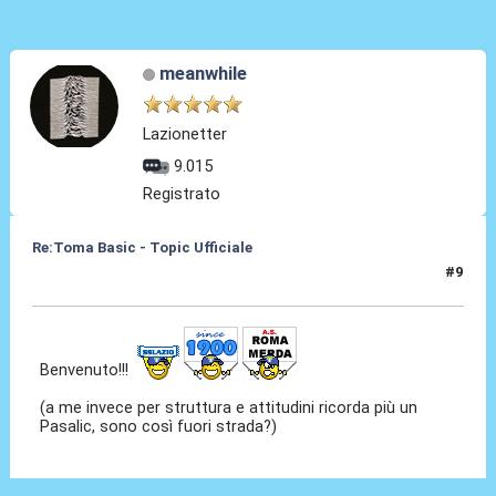
meanwhile
Lazionetter
9.015
Registrato
Re:Toma Basic - Topic Ufficiale
#9
24 Ago 2021, 23:15
Benvenuto!!!
(a me invece per struttura e attitudini ricorda più un
Pasalic, sono così fuori strada?)