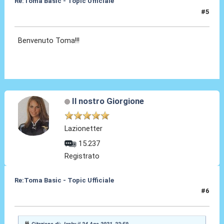
Re:Toma Basic - Topic Ufficiale
#5
24 Ago 2021, 23:04
Benvenuto Toma!!!
Il nostro Giorgione
Lazionetter
15.237
Registrato
Re:Toma Basic - Topic Ufficiale
#6
24 Ago 2021, 23:09