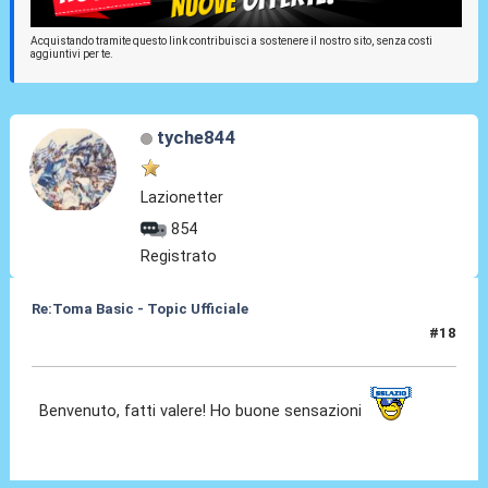
Acquistando tramite questo link contribuisci a sostenere il nostro sito, senza costi
aggiuntivi per te.
tyche844
Lazionetter
854
Registrato
Re:Toma Basic - Topic Ufficiale
#18
25 Ago 2021, 00:59
Benvenuto, fatti valere! Ho buone sensazioni