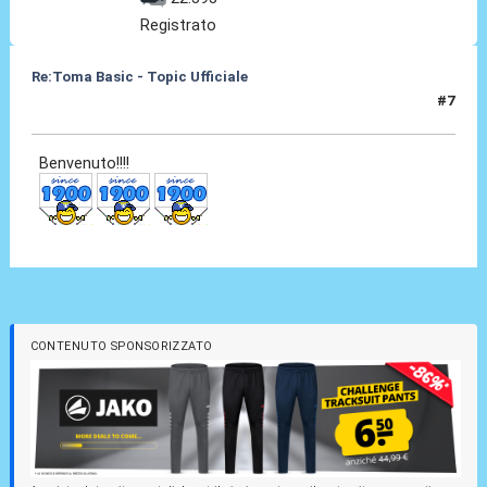
Registrato
Re:Toma Basic - Topic Ufficiale
#7
24 Ago 2021, 23:11
Benvenuto!!!!
CONTENUTO SPONSORIZZATO