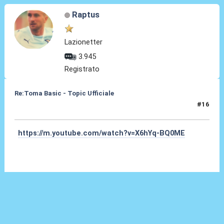
Raptus
Lazionetter
3.945
Registrato
Re:Toma Basic - Topic Ufficiale
#16
25 Ago 2021, 00:11
https://m.youtube.com/watch?v=X6hYq-BQ0ME