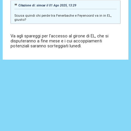
Citazione di: simcar il 01 Ago 2025, 13:29
Scusa quindi chi perde tra Fenerbache e Feyenoord va in in EL,
giusto?
Va agli spareggi per l'accesso al girone di EL, che si
disputeranno a fine mese e i cui accoppiamenti
potenziali saranno sorteggiati lunedì.