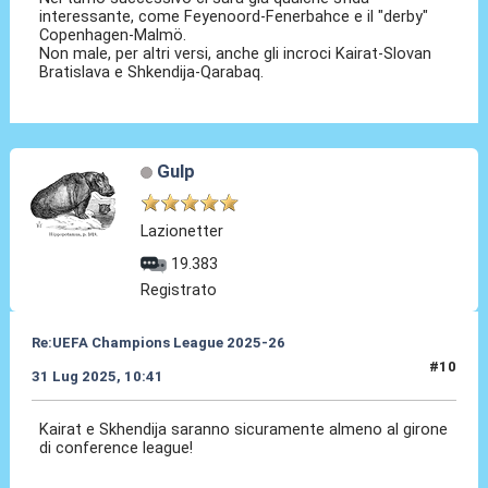
interessante, come Feyenoord-Fenerbahce e il "derby"
Copenhagen-Malmö.
Non male, per altri versi, anche gli incroci Kairat-Slovan
Bratislava e Shkendija-Qarabaq.
Gulp
Lazionetter
19.383
Registrato
Re:UEFA Champions League 2025-26
#10
31 Lug 2025, 10:41
Kairat e Skhendija saranno sicuramente almeno al girone
di conference league!