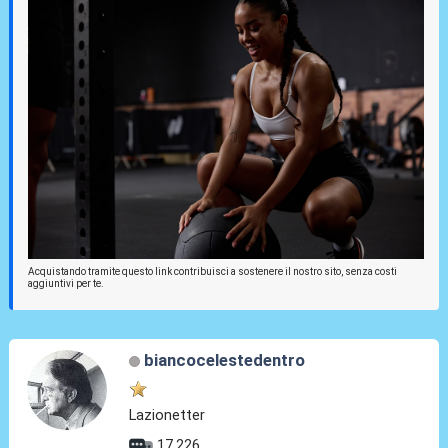
Acquistando tramite questo link contribuisci a sostenere il nostro sito, senza costi
aggiuntivi per te.
biancocelestedentro
Lazionetter
17.226