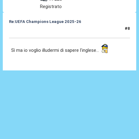
Registrato
Re:UEFA Champions League 2025-26
#8
17 Lug 2025, 21:11
Sì ma io voglio illudermi di sapere l'inglese...