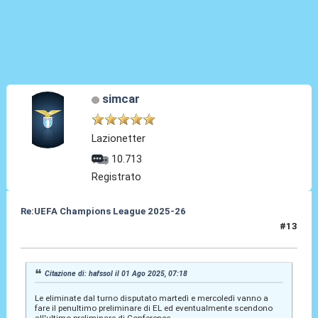
simcar
Lazionetter
10.713
Registrato
Re:UEFA Champions League 2025-26
#13
01 Ago 2025, 13:29
Citazione di: hafssol il 01 Ago 2025, 07:18
Le eliminate dal turno disputato martedì e mercoledì vanno a
fare il penultimo preliminare di EL ed eventualmente scendono