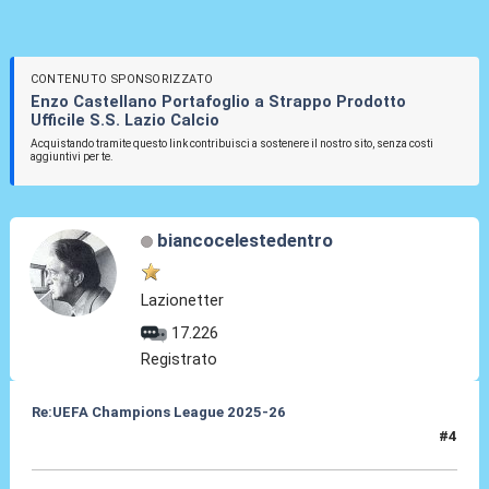
CONTENUTO SPONSORIZZATO
Enzo Castellano Portafoglio a Strappo Prodotto
Ufficile S.S. Lazio Calcio
Acquistando tramite questo link contribuisci a sostenere il nostro sito, senza costi
aggiuntivi per te.
biancocelestedentro
Lazionetter
17.226
Registrato
Re:UEFA Champions League 2025-26
#4
16 Lug 2025, 23:55