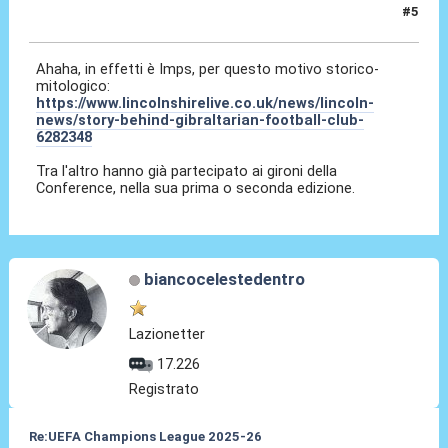
#5
17 Lug 2025, 08:43
Ahaha, in effetti è Imps, per questo motivo storico-
mitologico:
https://www.lincolnshirelive.co.uk/news/lincoln-
news/story-behind-gibraltarian-football-club-
6282348
Tra l'altro hanno già partecipato ai gironi della
Conference, nella sua prima o seconda edizione.
biancocelestedentro
Lazionetter
17.226
Registrato
Re:UEFA Champions League 2025-26