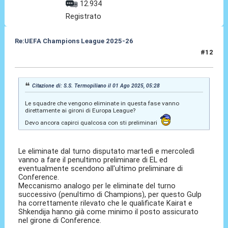
12.934
Registrato
Re:UEFA Champions League 2025-26
#12
01 Ago 2025, 07:18
Citazione di: S.S. Termopiliano il 01 Ago 2025, 05:28
Le squadre che vengono eliminate in questa fase vanno
direttamente ai gironi di Europa League?
Devo ancora capirci qualcosa con sti preliminari
Le eliminate dal turno disputato martedì e mercoledì
vanno a fare il penultimo preliminare di EL ed
eventualmente scendono all'ultimo preliminare di
Conference.
Meccanismo analogo per le eliminate del turno
successivo (penultimo di Champions), per questo Gulp
ha correttamente rilevato che le qualificate Kairat e
Shkendija hanno già come minimo il posto assicurato
nel girone di Conference.