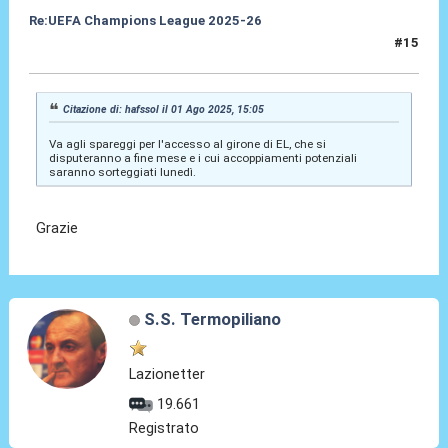
Re:UEFA Champions League 2025-26
#15
01 Ago 2025, 15:25
Citazione di: hafssol il 01 Ago 2025, 15:05
Va agli spareggi per l'accesso al girone di EL, che si
disputeranno a fine mese e i cui accoppiamenti potenziali
saranno sorteggiati lunedì.
Grazie
S.S. Termopiliano
Lazionetter
19.661
Registrato