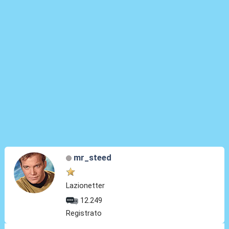
mr_steed
Lazionetter
12.249
Registrato