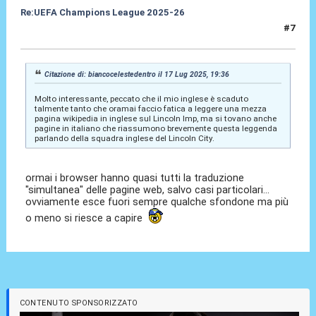
Re:UEFA Champions League 2025-26
#7
17 Lug 2025, 20:20
Citazione di: biancocelestedentro il 17 Lug 2025, 19:36
Molto interessante, peccato che il mio inglese è scaduto
talmente tanto che oramai faccio fatica a leggere una mezza
pagina wikipedia in inglese sul Lincoln Imp, ma si tovano anche
pagine in italiano che riassumono brevemente questa leggenda
parlando della squadra inglese del Lincoln City.
ormai i browser hanno quasi tutti la traduzione
"simultanea" delle pagine web, salvo casi particolari...
ovviamente esce fuori sempre qualche sfondone ma più
o meno si riesce a capire
CONTENUTO SPONSORIZZATO