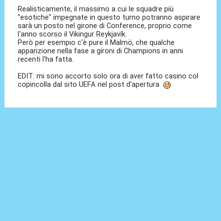
Realisticamente, il massimo a cui le squadre più
"esotiche" impegnate in questo turno potranno aspirare
sarà un posto nel girone di Conference, proprio come
l'anno scorso il Vikingur Reykjavík.
Però per esempio c'è pure il Malmö, che qualche
apparizione nella fase a gironi di Champions in anni
recenti l'ha fatta.
EDIT: mi sono accorto solo ora di aver fatto casino col
copincolla dal sito UEFA nel post d'apertura