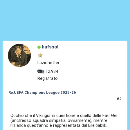
hafssol
Lazionetter
12.934
Registrato
Re:UEFA Champions League 2025-26
#2
20 Giu 2025, 22:05
Occhio che il Vikingur in questione è quello delle Fær Øer
(anch'esso squadra simpatia, ovviamente), mentre
l'Islanda quest'anno è rappresentata dal Breiðablik.