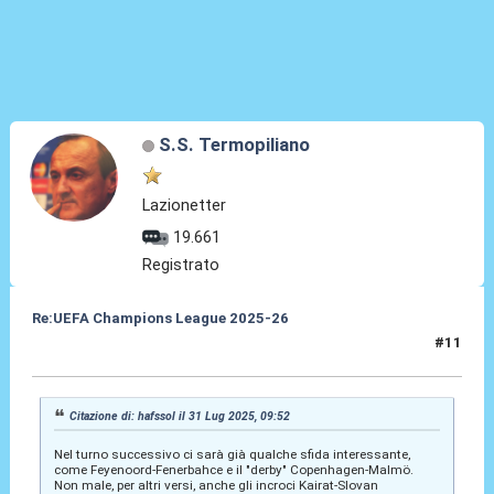
S.S. Termopiliano
Lazionetter
19.661
Registrato
Re:UEFA Champions League 2025-26
#11
01 Ago 2025, 05:28
Citazione di: hafssol il 31 Lug 2025, 09:52
Nel turno successivo ci sarà già qualche sfida interessante,
come Feyenoord-Fenerbahce e il "derby" Copenhagen-Malmö.
Non male, per altri versi, anche gli incroci Kairat-Slovan