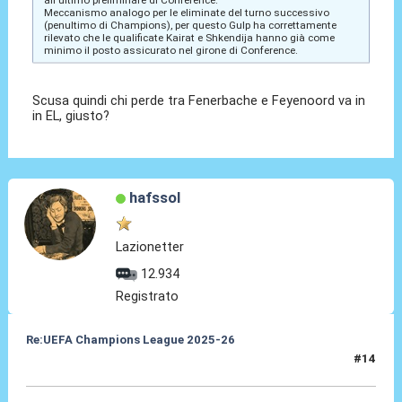
all'ultimo preliminare di Conference.
Meccanismo analogo per le eliminate del turno successivo
(penultimo di Champions), per questo Gulp ha correttamente
rilevato che le qualificate Kairat e Shkendija hanno già come
minimo il posto assicurato nel girone di Conference.
Scusa quindi chi perde tra Fenerbache e Feyenoord va in
in EL, giusto?
hafssol
Lazionetter
12.934
Registrato
Re:UEFA Champions League 2025-26
#14
01 Ago 2025, 15:05