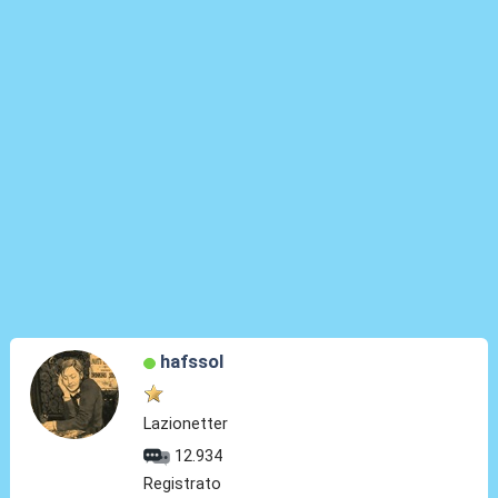
hafssol
Lazionetter
12.934
Registrato