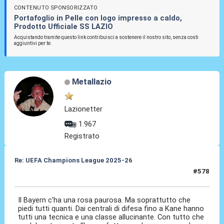
CONTENUTO SPONSORIZZATO
Portafoglio in Pelle con logo impresso a caldo,
Prodotto Ufficiale SS LAZIO
Acquistando tramite questo link contribuisci a sostenere il nostro sito, senza costi
aggiuntivi per te.
Metallazio
Lazionetter
1.967
Registrato
Re: UEFA Champions League 2025-26
#578
15 Apr 2026, 23:02
Il Bayern c'ha una rosa paurosa. Ma soprattutto che
piedi tutti quanti. Dai centrali di difesa fino a Kane hanno
tutti una tecnica e una classe allucinante. Con tutto che