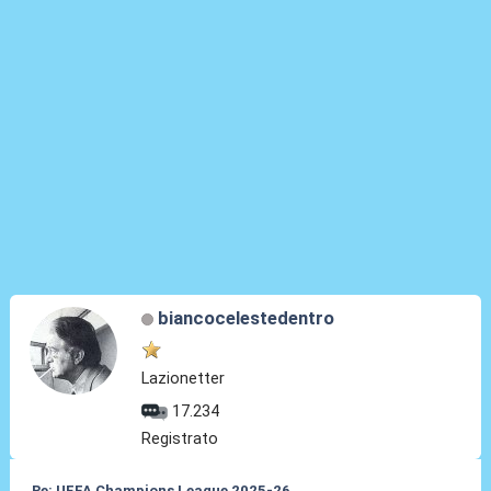
biancocelestedentro
Lazionetter
17.234
Registrato
Re: UEFA Champions League 2025-26