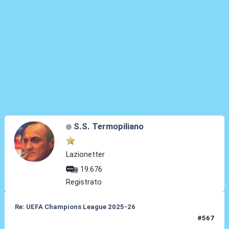
S.S. Termopiliano
Lazionetter
19.676
Registrato
Re: UEFA Champions League 2025-26
#567
15 Apr 2026, 22:50