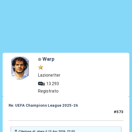
Warp
Lazionetter
13.293
Registrato
Re: UEFA Champions League 2025-26
#573
15 Apr 2026, 22:58
Citazione di: sharp il 15 Apr 2026, 22:55