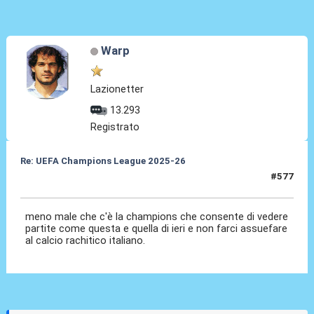
Warp
Lazionetter
13.293
Registrato
Re: UEFA Champions League 2025-26
#577
15 Apr 2026, 23:01
meno male che c'è la champions che consente di vedere
partite come questa e quella di ieri e non farci assuefare
al calcio rachitico italiano.