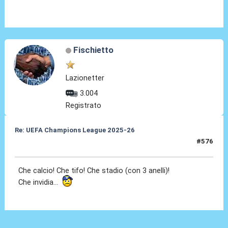
Fischietto
Lazionetter
3.004
Registrato
Re: UEFA Champions League 2025-26
#576
15 Apr 2026, 23:00
Che calcio! Che tifo! Che stadio (con 3 anelli)!
Che invidia...