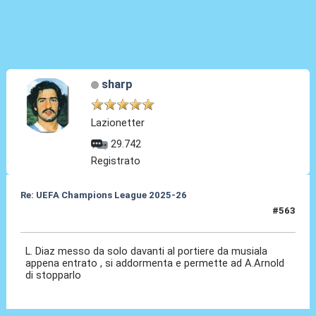
sharp
Lazionetter
29.742
Registrato
Re: UEFA Champions League 2025-26
#563
15 Apr 2026, 22:25
L. Diaz messo da solo davanti al portiere da musiala
appena entrato , si addormenta e permette ad A.Arnold
di stopparlo