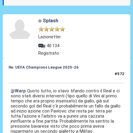
Splash
Lazionetter
40.134
Registrato
Re: UEFA Champions League 2025-26
#572
15 Apr 2026, 22:58
@Warp
Quoto tutto, io stavo tifando contro il Real e ci
sono stati diversi interventi (tipo quello di Vini al primo
tempo che era proprio insensato) da giallo, già sul
secondo gol del Real c'è probabilmente un fallo da giallo
ad inizio azione con Pavlovic che resta per terra per
tutta l'azione e l'arbitro va a punire una cazzata
ininfluente a fine partita. Probabilmente ha sentito la
pressione bavarese visto che poco prima aveva
risparmiato un secondo gialletto a Militao.