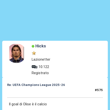
Hicks
Lazionetter
10.122
Registrato
Re: UEFA Champions League 2025-26
#575
15 Apr 2026, 23:00
Il goal di Olise è il calcio