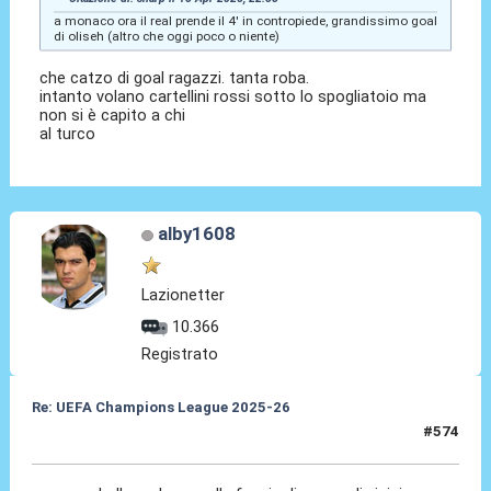
a monaco ora il real prende il 4' in contropiede, grandissimo goal
di oliseh (altro che oggi poco o niente)
che catzo di goal ragazzi. tanta roba.
intanto volano cartellini rossi sotto lo spogliatoio ma
non si è capito a chi
al turco
alby1608
Lazionetter
10.366
Registrato
Re: UEFA Champions League 2025-26
#574
15 Apr 2026, 22:59