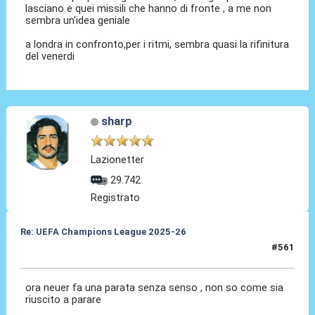
lasciano e quei missili che hanno di fronte , a me non
sembra un'idea geniale
a londra in confronto,per i ritmi, sembra quasi la rifinitura
del venerdi
sharp
Lazionetter
29.742
Registrato
Re: UEFA Champions League 2025-26
#561
15 Apr 2026, 22:16
ora neuer fa una parata senza senso , non so come sia
riuscito a parare