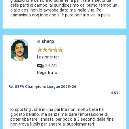
giudizio che cambiano durante la partita e a seconda
delle parti di campo. al quindicesimo del primo tempo un
giallo cosi non lo avrebbe dato mai nella vita. Poi
camavinga cog.ione che si è pure portato via la palla.
sharp
Lazionetter
29.742
Registrato
Re: UEFA Champions League 2025-26
#570
15 Apr 2026, 22:55
lo sporting , che in una partita non molto bella ha
giocato benino, ma senza mai dare l'impressione di
poter ribaltare l'andata, per poco a 3 secondi dalla fine
non trova il jolly per andare ai supplementari