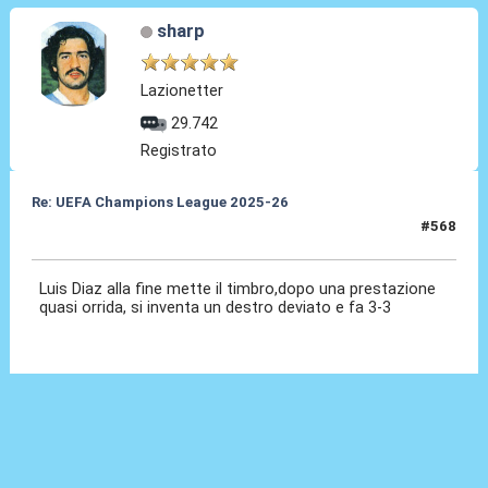
sharp
Lazionetter
29.742
Registrato
Re: UEFA Champions League 2025-26
#568
15 Apr 2026, 22:51
Luis Diaz alla fine mette il timbro,dopo una prestazione
quasi orrida, si inventa un destro deviato e fa 3-3