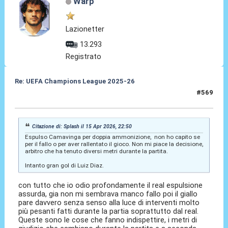
Warp
Lazionetter
13.293
Registrato
Re: UEFA Champions League 2025-26
#569
15 Apr 2026, 22:54
Citazione di: Splash il 15 Apr 2026, 22:50
Espulso Camavinga per doppia ammonizione, non ho capito se
per il fallo o per aver rallentato il gioco. Non mi piace la decisione,
arbitro che ha tenuto diversi metri durante la partita.
Intanto gran gol di Luiz Diaz.
con tutto che io odio profondamente il real espulsione
assurda, gia non mi sembrava manco fallo poi il giallo
pare davvero senza senso alla luce di interventi molto
più pesanti fatti durante la partia soprattutto dal real.
Queste sono le cose che fanno indispettire, i metri di