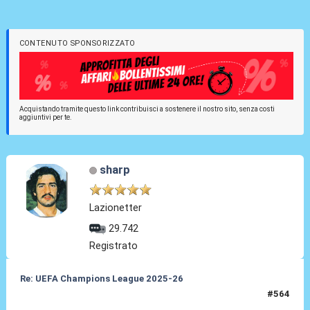
CONTENUTO SPONSORIZZATO
Acquistando tramite questo link contribuisci a sostenere il nostro sito, senza costi
aggiuntivi per te.
sharp
Lazionetter
29.742
Registrato
Re: UEFA Champions League 2025-26
#564
15 Apr 2026, 22:33