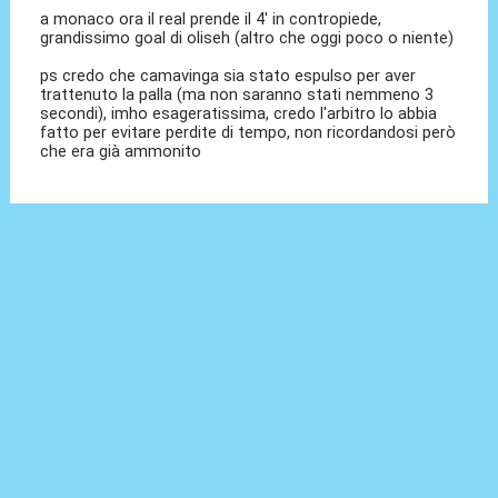
a monaco ora il real prende il 4' in contropiede,
grandissimo goal di oliseh (altro che oggi poco o niente)
ps credo che camavinga sia stato espulso per aver
trattenuto la palla (ma non saranno stati nemmeno 3
secondi), imho esageratissima, credo l'arbitro lo abbia
fatto per evitare perdite di tempo, non ricordandosi però
che era già ammonito