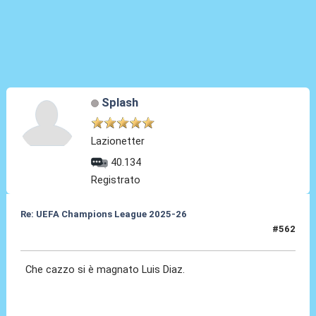
Splash
Lazionetter
40.134
Registrato
Re: UEFA Champions League 2025-26
#562
15 Apr 2026, 22:23
Che cazzo si è magnato Luis Diaz.