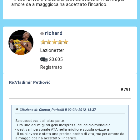
amore da a magggicca ha accettato l'incarico.
richard
Lazionetter
20.605
Registrato
Re:Vladimir Petković
#781
02 Giu 2012, 15:56
Citazione di: Checco_Puricelli il 02 Giu 2012, 15:37
Se succedeva dall'altra parte:
- Era uno dei migliori geni inespressi del calcio mondiale.
- gestiva il personale ATA nella migliore scuola svizzera
- Il suo lavoro è stata una precisa scelta di vita, ma per amore da
a magggicca ha accettato l'incarico.