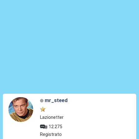
mr_steed
Lazionetter
12.275
Registrato