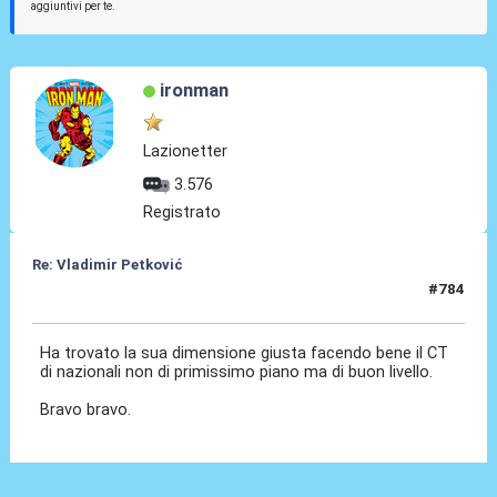
aggiuntivi per te.
ironman
Lazionetter
3.576
Registrato
Re: Vladimir Petković
#784
08 Giu 2026, 02:58
Ha trovato la sua dimensione giusta facendo bene il CT
di nazionali non di primissimo piano ma di buon livello.
Bravo bravo.