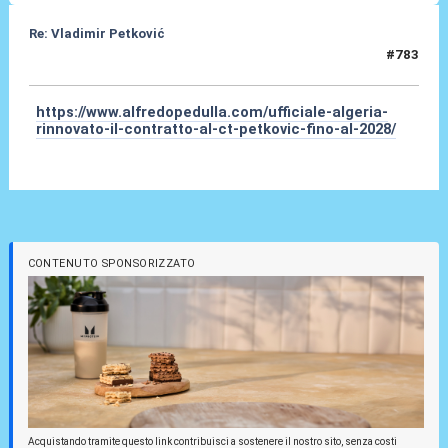
Re: Vladimir Petković
#783
08 Giu 2026, 01:31
https://www.alfredopedulla.com/ufficiale-algeria-
rinnovato-il-contratto-al-ct-petkovic-fino-al-2028/
CONTENUTO SPONSORIZZATO
Acquistando tramite questo link contribuisci a sostenere il nostro sito, senza costi