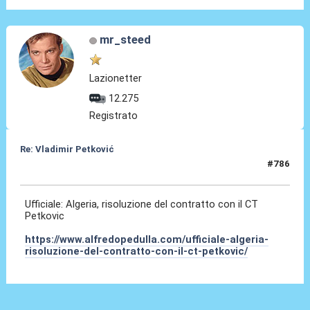
mr_steed
Lazionetter
12.275
Registrato
Re: Vladimir Petković
#786
04 Ago 2026, 00:14
Ufficiale: Algeria, risoluzione del contratto con il CT
Petkovic
https://www.alfredopedulla.com/ufficiale-algeria-
risoluzione-del-contratto-con-il-ct-petkovic/