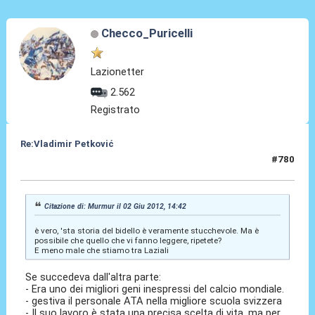
Checco_Puricelli
Lazionetter
2.562
Registrato
Re:Vladimir Petković
#780
02 Giu 2012, 15:37
Citazione di: Murmur il 02 Giu 2012, 14:42
è vero, 'sta storia del bidello è veramente stucchevole. Ma è
possibile che quello che vi fanno leggere, ripetete?
E meno male che stiamo tra Laziali
Se succedeva dall'altra parte:
- Era uno dei migliori geni inespressi del calcio mondiale.
- gestiva il personale ATA nella migliore scuola svizzera
- Il suo lavoro è stata una precisa scelta di vita, ma per