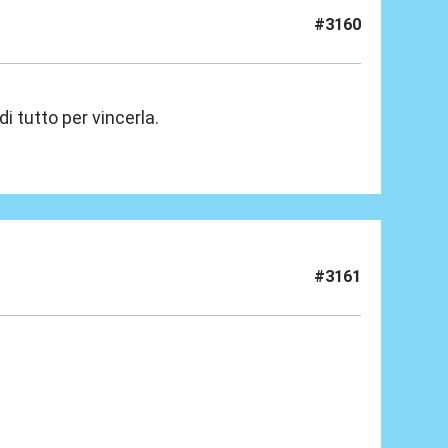
#3160
i tutto per vincerla.
#3161