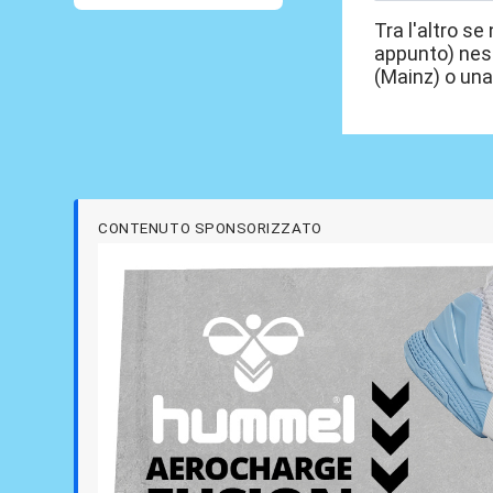
Tra l'altro s
appunto) ness
(Mainz) o una
CONTENUTO SPONSORIZZATO