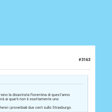
#3163
ino la disastrata Fiorentina di quest'anno
erà ai quarti non è esattamente uno
herei i proverbiali due cent sullo Strasburgo.