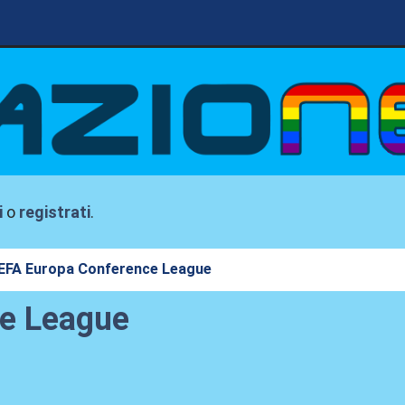
i
o
registrati
.
EFA Europa Conference League
e League