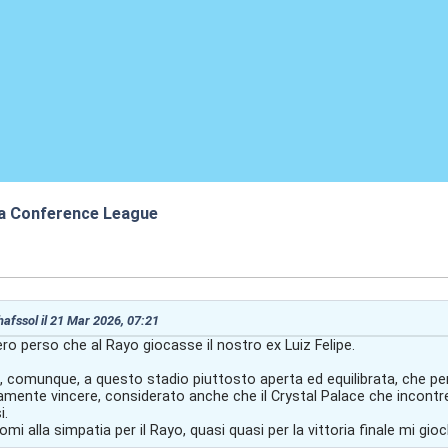
a Conference League
:19
 hafssol il 21 Mar 2026, 07:21
 ero perso che al Rayo giocasse il nostro ex Luiz Felipe.
 comunque, a questo stadio piuttosto aperta ed equilibrata, che pers
amente vincere, considerato anche che il Crystal Palace che incontr
i.
i alla simpatia per il Rayo, quasi quasi per la vittoria finale mi gioc