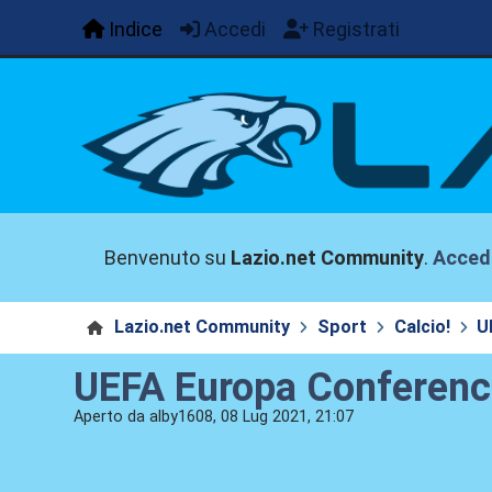
Indice
Accedi
Registrati
Benvenuto su
Lazio.net Community
.
Acced
Lazio.net Community
Sport
Calcio!
U
UEFA Europa Conferenc
Aperto da alby1608, 08 Lug 2021, 21:07