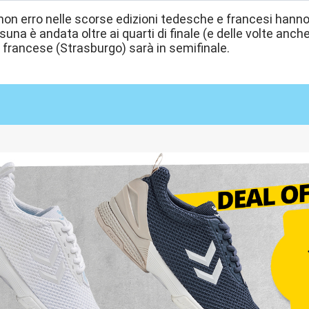
e non erro nelle scorse edizioni tedesche e francesi ha
una è andata oltre ai quarti di finale (e delle volte an
 francese (Strasburgo) sarà in semifinale.