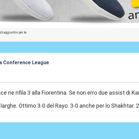
ti aggiuntivi per te.
a Conference League
:46
ace ne rifila 3 alla Fiorentina. Se non erro due assist di 
e larghe. Ottimo 3-0 del Rayo. 3-0 anche per lo Shakhtar. 