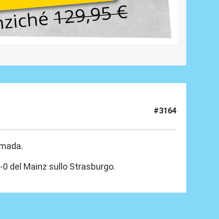
#3164
Kamada.
2-0 del Mainz sullo Strasburgo.