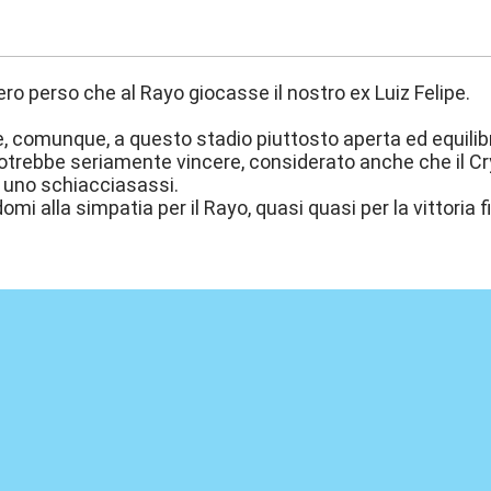
:21
 ero perso che al Rayo giocasse il nostro ex Luiz Felipe.
 comunque, a questo stadio piuttosto aperta ed equilibra
trebbe seriamente vincere, considerato anche che il Cry
uno schiacciasassi.
i alla simpatia per il Rayo, quasi quasi per la vittoria fi