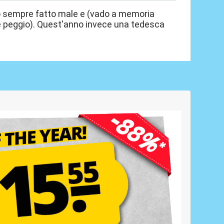
nno sempre fatto male e (vado a memoria
che peggio). Quest'anno invece una tedesca