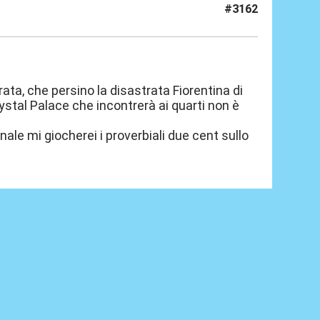
#3162
ta, che persino la disastrata Fiorentina di
stal Palace che incontrerà ai quarti non è
nale mi giocherei i proverbiali due cent sullo