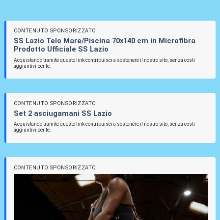
CONTENUTO SPONSORIZZATO
SS Lazio Telo Mare/Piscina 70x140 cm in Microfibra
Prodotto Ufficiale SS Lazio
Acquistando tramite questo link contribuisci a sostenere il nostro sito, senza costi
aggiuntivi per te.
CONTENUTO SPONSORIZZATO
Set 2 asciugamani SS Lazio
Acquistando tramite questo link contribuisci a sostenere il nostro sito, senza costi
aggiuntivi per te.
CONTENUTO SPONSORIZZATO