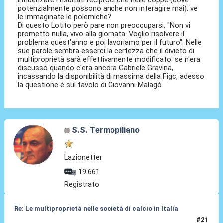
potenzialmente possono anche non interagire mai): ve
le immaginate le polemiche?
Di questo Lotito però pare non preoccuparsi: "Non vi
prometto nulla, vivo alla giornata. Voglio risolvere il
problema quest'anno e poi lavoriamo per il futuro". Nelle
sue parole sembra esserci la certezza che il divieto di
multiproprietà sarà effettivamente modificato: se n'era
discusso quando c'era ancora Gabriele Gravina,
incassando la disponibilità di massima della Figc, adesso
la questione è sul tavolo di Giovanni Malagò.
S.S. Termopiliano
Lazionetter
19.661
Registrato
Re: Le multiproprietà nelle società di calcio in Italia
#21