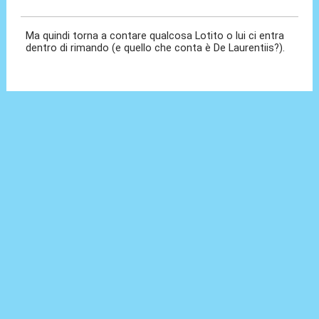
27 Lug 2026, 17:12
Ma quindi torna a contare qualcosa Lotito o lui ci entra
dentro di rimando (e quello che conta è De Laurentiis?).