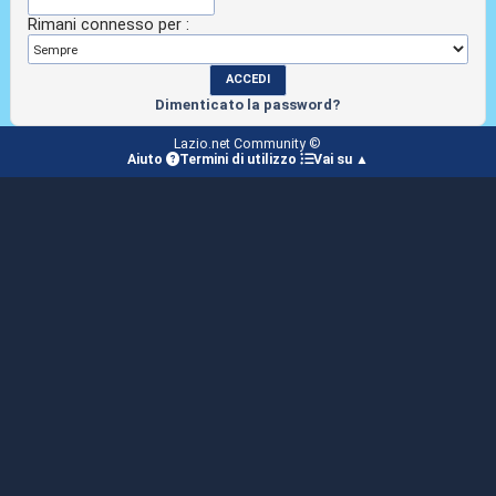
Rimani connesso per :
Dimenticato la password?
Lazio.net Community ©
Aiuto
Termini di utilizzo
Vai su ▲