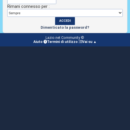
Rimani connesso per :
Dimenticato la password?
Lazio.net Community ©
Aiuto
Termini di utilizzo
Vai su ▲