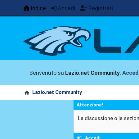
Indice
Accedi
Registrati
Benvenuto su
Lazio.net Community
.
Acced
Lazio.net Community
Attenzione!
La discussione o la sezion
Accedi