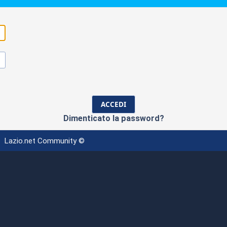
Dimenticato la password?
Lazio.net Community ©