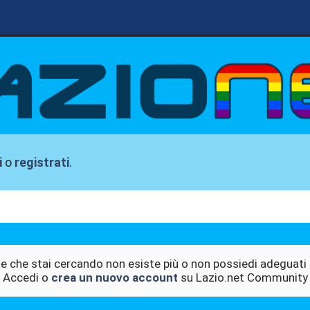
i
o
registrati
.
e che stai cercando non esiste più o non possiedi adeguati 
Accedi o
crea un nuovo account
su Lazio.net Community