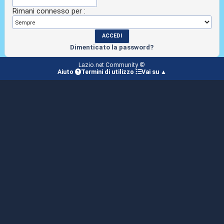
Rimani connesso per :
Dimenticato la password?
Lazio.net Community ©
Aiuto
Termini di utilizzo
Vai su ▲