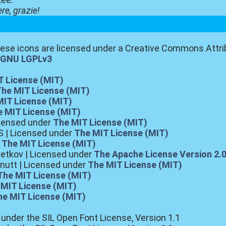
re, grazie!
se icons are licensed under a Creative Commons Attrib
r
GNU LGPLv3
T License (MIT)
The MIT License (MIT)
MIT License (MIT)
 MIT License (MIT)
icensed under
The MIT License (MIT)
 | Licensed under
The MIT License (MIT)
r
The MIT License (MIT)
etkov | Licensed under
The Apache License Version 2.
rnutt | Licensed under
The MIT License (MIT)
The MIT License (MIT)
 MIT License (MIT)
he MIT License (MIT)
d under the SIL Open Font License, Version 1.1