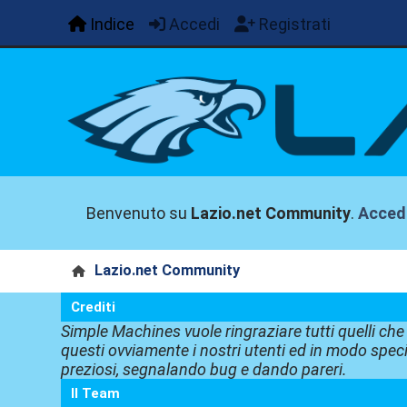
Indice
Accedi
Registrati
Benvenuto su
Lazio.net Community
.
Acced
Lazio.net Community
Crediti
Simple Machines vuole ringraziare tutti quelli ch
questi ovviamente i nostri utenti ed in modo speci
preziosi, segnalando bug e dando pareri.
Il Team