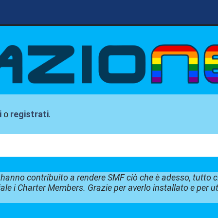
i
o
registrati
.
e hanno contribuito a rendere SMF ciò che è adesso, tutto c
ale i Charter Members. Grazie per averlo installato e per u