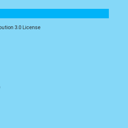
ution 3.0 License
0