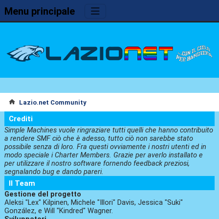
Menu principale
Lazio.net Community
Crediti
Simple Machines vuole ringraziare tutti quelli che hanno contribuito
a rendere SMF ciò che è adesso, tutto ciò non sarebbe stato
possibile senza di loro. Fra questi ovviamente i nostri utenti ed in
modo speciale i Charter Members. Grazie per averlo installato e
per utilizzare il nostro software fornendo feedback preziosi,
segnalando bug e dando pareri.
Il Team
Gestione del progetto
Aleksi "Lex" Kilpinen, Michele "Illori" Davis, Jessica "Suki"
González, e Will "Kindred" Wagner.