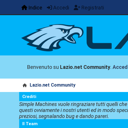
Indice
Accedi
Registrati
Benvenuto su
Lazio.net Community
.
Acced
Lazio.net Community
Crediti
Simple Machines vuole ringraziare tutti quelli ch
questi ovviamente i nostri utenti ed in modo speci
preziosi, segnalando bug e dando pareri.
Il Team