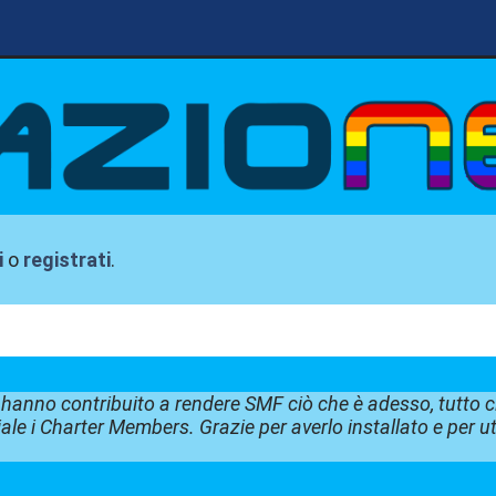
i
o
registrati
.
e hanno contribuito a rendere SMF ciò che è adesso, tutto c
ale i Charter Members. Grazie per averlo installato e per u