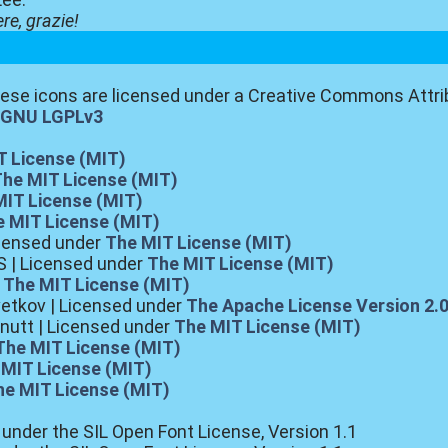
re, grazie!
se icons are licensed under a Creative Commons Attrib
r
GNU LGPLv3
T License (MIT)
The MIT License (MIT)
MIT License (MIT)
 MIT License (MIT)
icensed under
The MIT License (MIT)
 | Licensed under
The MIT License (MIT)
r
The MIT License (MIT)
etkov | Licensed under
The Apache License Version 2.
rnutt | Licensed under
The MIT License (MIT)
The MIT License (MIT)
 MIT License (MIT)
he MIT License (MIT)
d under the SIL Open Font License, Version 1.1