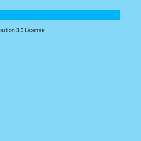
ution 3.0 License
0