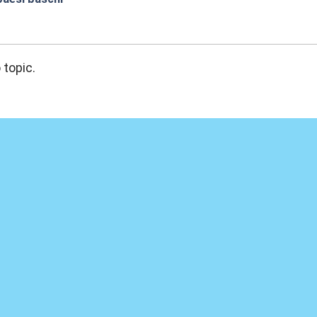
:56
 topic.