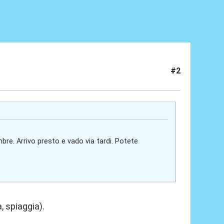
#2
bre. Arrivo presto e vado via tardi. Potete
, spiaggia).