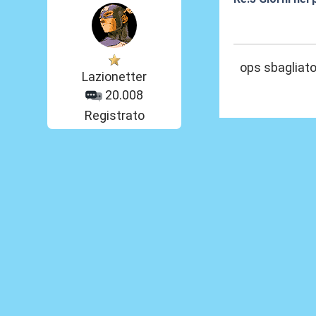
03 Lug 2012, 11
ops sbagliato
Lazionetter
20.008
Registrato