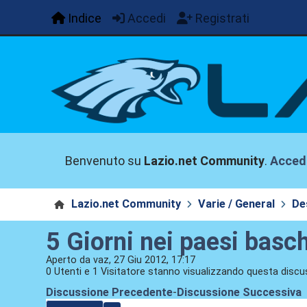
Indice
Accedi
Registrati
Benvenuto su
Lazio.net Community
.
Acced
Lazio.net Community
Varie / General
De
5 Giorni nei paesi basch
Aperto da vaz, 27 Giu 2012, 17:17
0 Utenti e 1 Visitatore stanno visualizzando questa discu
Discussione Precedente
-
Discussione Successiva