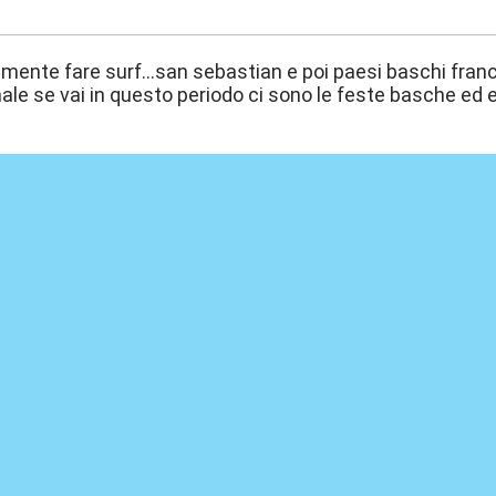
:05
mente fare surf...san sebastian e poi paesi baschi frances
ale se vai in questo periodo ci sono le feste basche ed e