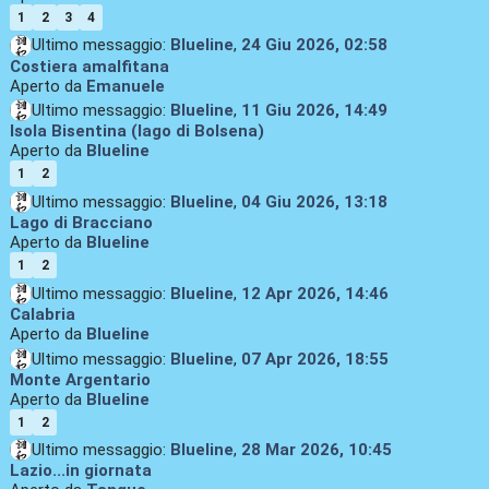
1
2
3
4
Ultimo messaggio:
Blueline
,
24 Giu 2026, 02:58
Costiera amalfitana
Aperto da
Emanuele
Ultimo messaggio:
Blueline
,
11 Giu 2026, 14:49
Isola Bisentina (lago di Bolsena)
Aperto da
Blueline
1
2
Ultimo messaggio:
Blueline
,
04 Giu 2026, 13:18
Lago di Bracciano
Aperto da
Blueline
1
2
Ultimo messaggio:
Blueline
,
12 Apr 2026, 14:46
Calabria
Aperto da
Blueline
Ultimo messaggio:
Blueline
,
07 Apr 2026, 18:55
Monte Argentario
Aperto da
Blueline
1
2
Ultimo messaggio:
Blueline
,
28 Mar 2026, 10:45
Lazio...in giornata