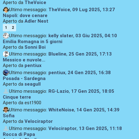
Aperto da
TheVoice
Ultimo messaggio:
TheVoice
,
09 Lug 2025, 13:27
Napoli: dove cenare
Aperto da
Adler Nest
1
2
Ultimo messaggio:
kelly slater
,
03 Giu 2025, 04:10
Emilia Romagna in 5 giorni
Aperto da
Sonni Boi
Ultimo messaggio:
Blueline
,
25 Gen 2025, 17:13
Messico e nuvole...
Aperto da
pentiux
Ultimo messaggio:
pentiux
,
24 Gen 2025, 16:38
Posada - Sardegna
Aperto da
seagull
Ultimo messaggio:
RG-Lazio
,
17 Gen 2025, 18:05
Cinque terre
Aperto da est1900
Ultimo messaggio:
WhiteNoise
,
14 Gen 2025, 14:39
Sofia
Aperto da
Velociraptor
Ultimo messaggio:
Velociraptor
,
13 Gen 2025, 11:18
Rocca di Papa