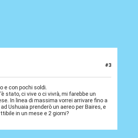
#3
o e con pochi soldi.
stato, ci vive o ci vivrà, mi farebbe un
e. In linea di massima vorrei arrivare fino a
 ad Ushuaia prenderò un aereo per Baires, e
ttibile in un mese e 2 giorni?