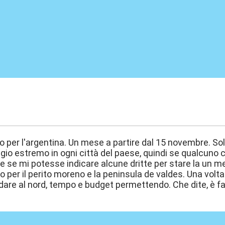
:04
o per l'argentina. Un mese a partire dal 15 novembre. Sol
 estremo in ogni città del paese, quindi se qualcuno c'è 
 se mi potesse indicare alcune dritte per stare la un mes
per il perito moreno e la peninsula de valdes. Una volta
andare al nord, tempo e budget permettendo. Che dite, è fa