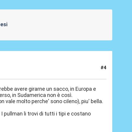
Mesi
#4
ebbe avere girarne un sacco, in Europa e
verso, in Sudamerica non è così.
vale molto perche' sono cileno), piu' bella.
ullman li trovi di tutti i tipi e costano