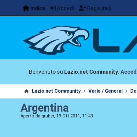
Indice
Accedi
Registrati
Benvenuto su
Lazio.net Community
.
Acced
Lazio.net Community
Varie / General
De
Argentina
Aperto da gruber, 19 Ott 2011, 11:48