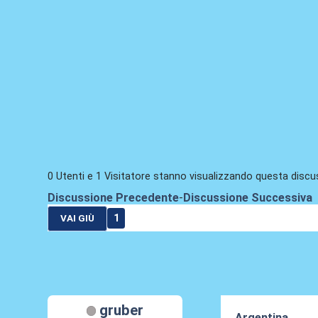
0 Utenti e 1 Visitatore stanno visualizzando questa discu
Discussione Precedente
-
Discussione Successiva
1
VAI GIÙ
gruber
Argentina