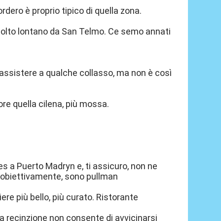
ordero è proprio tipico di quella zona.
 molto lontano da San Telmo. Ce semo annati
i assistere a qualche collasso, ma non è così
ore quella cilena, più mossa.
es a Puerto Madryn e, ti assicuro, non ne
e, obiettivamente, sono pullman
ere più bello, più curato. Ristorante
 La recinzione non consente di avvicinarsi