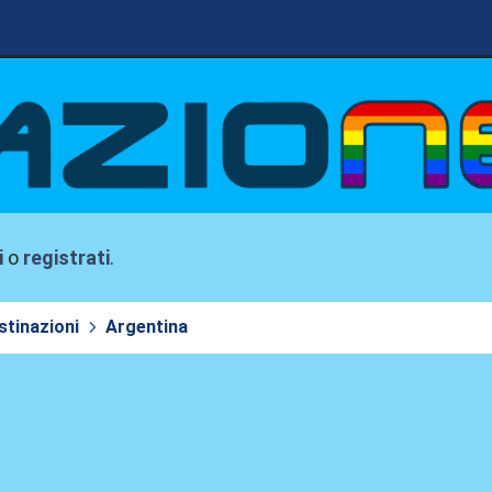
i
o
registrati
.
stinazioni
Argentina