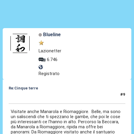
Blueline
Lazionetter
6.746
Registrato
Re:Cinque terre
#9
24 Giu 2024, 20:34
Visitate anche Manarola e Riomaggiore. Belle, ma sono
un saliscendi che ti spezzano le gambe, che poi le cose
più interessanti ce l'hanno in alto. Percorso la Beccara,
da Manarola a Riomaggiore, ripida ma offre bei
panorami. Da Riomaggiore visitato anche il santuario