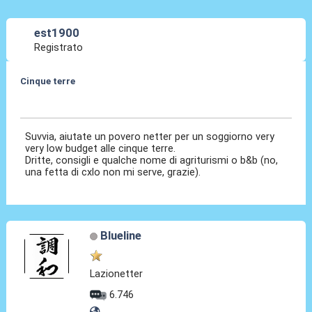
est1900
Registrato
Cinque terre
08 Apr 2011, 11:04
Suvvia, aiutate un povero netter per un soggiorno very
very low budget alle cinque terre.
Dritte, consigli e qualche nome di agriturismi o b&b (no,
una fetta di cxlo non mi serve, grazie).
Blueline
Lazionetter
6.746