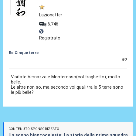
Lazionetter
6.746
Registrato
Re:Cinque terre
#7
11 Lug 2022, 11:05
Visitate Vernazza e Monterosso(col traghetto), molto
belle.
Le altre non so, ma secondo voi quali tra le 5 terre sono
le più belle?
CONTENUTO SPONSORIZZATO
Un sogno biancoceleste: La storia della prima squadra