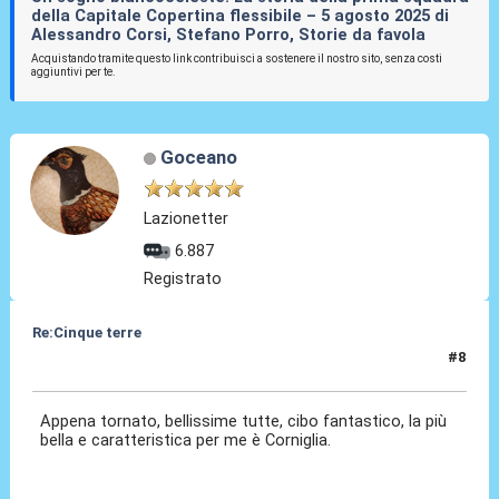
della Capitale Copertina flessibile – 5 agosto 2025 di
Alessandro Corsi, Stefano Porro, Storie da favola
Acquistando tramite questo link contribuisci a sostenere il nostro sito, senza costi
aggiuntivi per te.
Goceano
Lazionetter
6.887
Registrato
Re:Cinque terre
#8
06 Gen 2023, 11:28
Appena tornato, bellissime tutte, cibo fantastico, la più
bella e caratteristica per me è Corniglia.