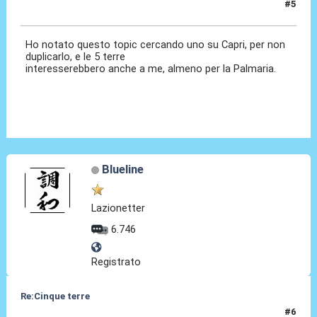
#5
13 Lug 2011, 17:31
Ho notato questo topic cercando uno su Capri, per non
duplicarlo, e le 5 terre
interesserebbero anche a me, almeno per la Palmaria.
Blueline
Lazionetter
6.746
Registrato
Re:Cinque terre
#6