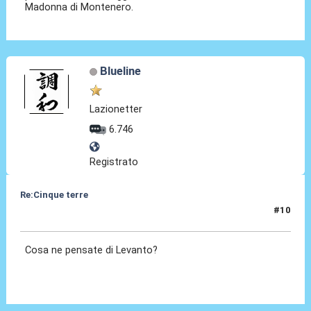
Madonna di Montenero.
Blueline
Lazionetter
6.746
Registrato
Re:Cinque terre
#10
14 Gen 2025, 14:31
Cosa ne pensate di Levanto?