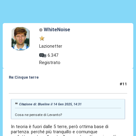
WhiteNoise
Lazionetter
6.347
Registrato
Re:Cinque terre
#11
14 Gen 2025, 14:39
Citazione di: Blueline il 14 Gen 2025, 14:31
Cosa ne pensate di Levanto?
In teoria è fuori dalle 5 terre, però ottima base di
partenza. perché più tranquillo e comunque