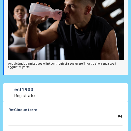
Acquistando tramite questo link contribuisci a sostenere il nostro sito, senza costi
aggiuntivi per te.
est1900
Registrato
Re:Cinque terre
#4
13 Lug 2011, 14:33