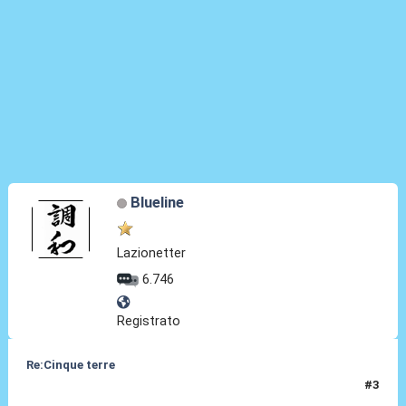
Blueline
Lazionetter
6.746
Registrato
Re:Cinque terre
#3
13 Lug 2011, 13:38