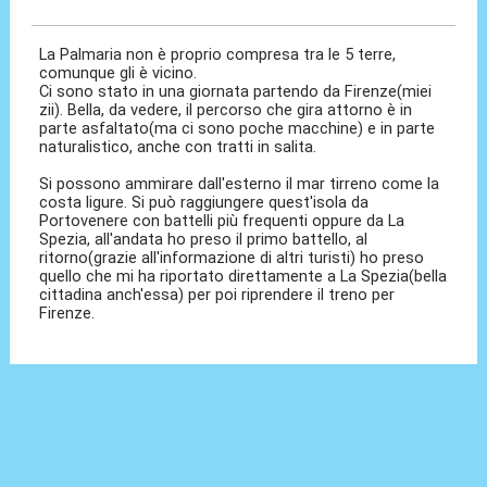
29 Set 2014, 17:31
La Palmaria non è proprio compresa tra le 5 terre,
comunque gli è vicino.
Ci sono stato in una giornata partendo da Firenze(miei
zii). Bella, da vedere, il percorso che gira attorno è in
parte asfaltato(ma ci sono poche macchine) e in parte
naturalistico, anche con tratti in salita.
Si possono ammirare dall'esterno il mar tirreno come la
costa ligure. Si può raggiungere quest'isola da
Portovenere con battelli più frequenti oppure da La
Spezia, all'andata ho preso il primo battello, al
ritorno(grazie all'informazione di altri turisti) ho preso
quello che mi ha riportato direttamente a La Spezia(bella
cittadina anch'essa) per poi riprendere il treno per
Firenze.