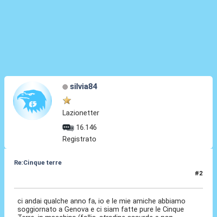
silvia84
Lazionetter
16.146
Registrato
Re:Cinque terre
#2
13 Lug 2011, 12:43
ci andai qualche anno fa, io e le mie amiche abbiamo
soggiornato a Genova e ci siam fatte pure le Cinque