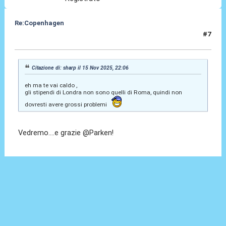
Re:Copenhagen
#7
16 Nov 2025, 00:05
Citazione di: sharp il 15 Nov 2025, 22:06
eh ma te vai caldo ,
gli stipendi di Londra non sono quelli di Roma, quindi non
dovresti avere grossi problemi
Vedremo....e grazie @Parken!