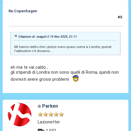
Re:Copenhagen
#5
15 Nov 2025, 22:06
Citazione di: seagull il 15 Nov 2025, 21:11
Mi hanno detto che i prezzi sono quasi come a Londra, quindi
l'abitudine c'è diciamo....
eh ma te vai caldo ,
gli stipendi di Londra non sono quelli di Roma, quindi non
dovresti avere grossi problemi
Parken
Lazionetter
1.052