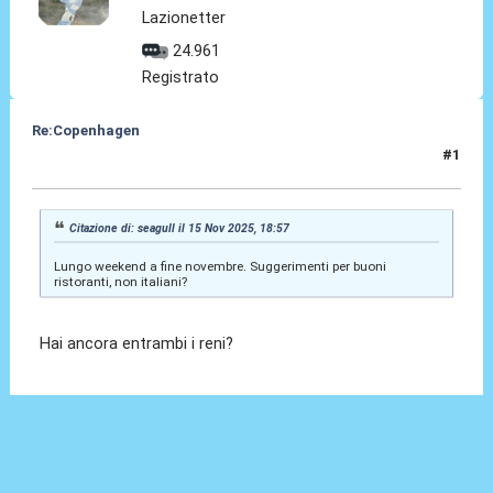
Lazionetter
24.961
Registrato
Re:Copenhagen
#1
15 Nov 2025, 19:12
Citazione di: seagull il 15 Nov 2025, 18:57
Lungo weekend a fine novembre. Suggerimenti per buoni
ristoranti, non italiani?
Hai ancora entrambi i reni?