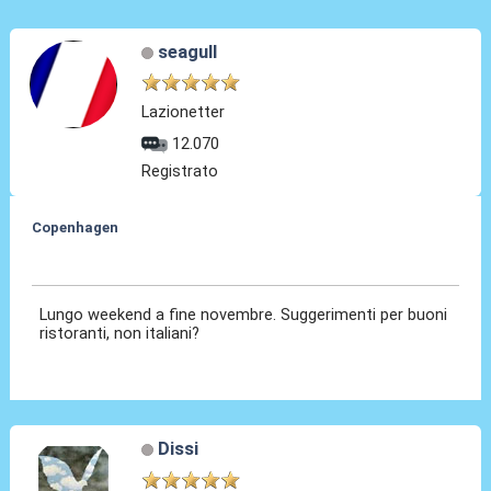
seagull
Lazionetter
12.070
Registrato
Copenhagen
15 Nov 2025, 18:57
Lungo weekend a fine novembre. Suggerimenti per buoni
ristoranti, non italiani?
Dissi