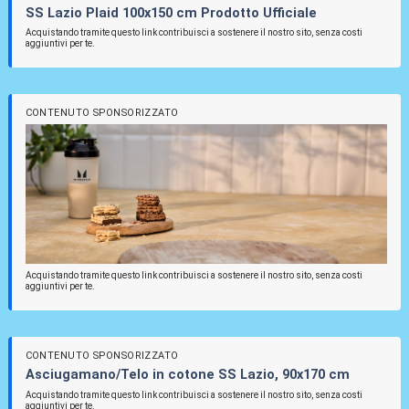
SS Lazio Plaid 100x150 cm Prodotto Ufficiale
Acquistando tramite questo link contribuisci a sostenere il nostro sito, senza costi
aggiuntivi per te.
CONTENUTO SPONSORIZZATO
Acquistando tramite questo link contribuisci a sostenere il nostro sito, senza costi
aggiuntivi per te.
CONTENUTO SPONSORIZZATO
Asciugamano/Telo in cotone SS Lazio, 90x170 cm
Acquistando tramite questo link contribuisci a sostenere il nostro sito, senza costi
aggiuntivi per te.