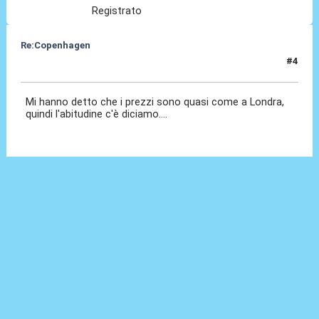
Registrato
Re:Copenhagen
#4
15 Nov 2025, 21:11
Mi hanno detto che i prezzi sono quasi come a Londra,
quindi l'abitudine c'è diciamo....