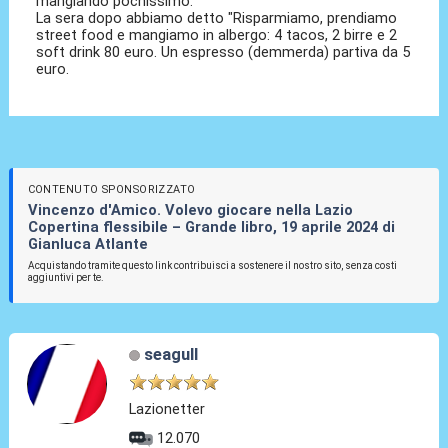
mangiando pochissimo.
La sera dopo abbiamo detto "Risparmiamo, prendiamo
street food e mangiamo in albergo: 4 tacos, 2 birre e 2
soft drink 80 euro. Un espresso (demmerda) partiva da 5
euro.
CONTENUTO SPONSORIZZATO
Vincenzo d'Amico. Volevo giocare nella Lazio
Copertina flessibile – Grande libro, 19 aprile 2024 di
Gianluca Atlante
Acquistando tramite questo link contribuisci a sostenere il nostro sito, senza costi
aggiuntivi per te.
seagull
Lazionetter
12.070