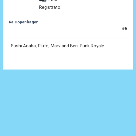
Registrato
Re:Copenhagen
#6
15 Nov 2025, 22:41
Sushi Anaba, Pluto, Marv and Ben, Punk Royale