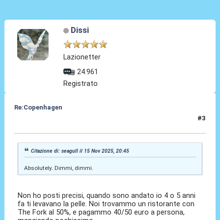
Dissi
Lazionetter
24.961
Registrato
Re:Copenhagen
#3
15 Nov 2025, 20:50
Citazione di: seagull il 15 Nov 2025, 20:45
Absolutely. Dimmi, dimmi.
Non ho posti precisi, quando sono andato io 4 o 5 anni
fa ti levavano la pelle. Noi trovammo un ristorante con
The Fork al 50%, e pagammo 40/50 euro a persona,