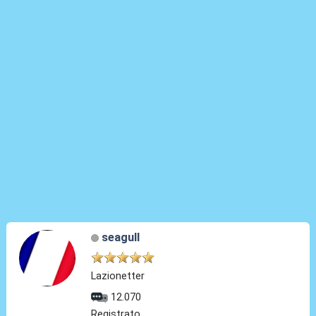
seagull
Lazionetter
12.070
Registrato