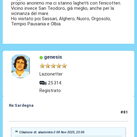
proprio anonimo ma ci stanno laghetti con fenicotteri.
Vicino invece San Teodoro, già meglio, anche per la
vicinanza del mare.
Ho visitato poi Sassari, Alghero, Nuoro, Orgosolo,
Tempio Pausania e Olbia.
genesis
Lazionetter
25.314
Registrato
Re:Sardegna
#81
12 Nov 2025, 22:32
Citazione di: alasinistra il 08 Nov 2025, 23:00