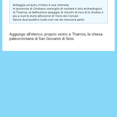
Noleggia un'auto, il treno è una chimera.
In provincia di Oristano consiglio di visitare il sito archeologico
di Tharros, la bellissima spiaggia di chicchi di riso di Is Arutas e
più a sud le dune altissime di Torre dei Corsari.
Senza due/quattro ruote non vai da nessuna parte.
Aggiungo all'elenco, proprio vicino a Tharros, la chiesa
paleocristiana di San Giovanni di Sinis.