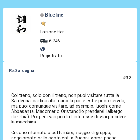
Blueline
Lazionetter
6.746
Registrato
Re:Sardegna
#80
12 Nov 2025, 18:02
Col treno, solo con il treno, non puoi visitare tutta la
Sardegna, cartina alla mano la parte est è poco servita,
ma puoi comunque visitare, ad esempio, luoghi come
Abbasanta, Macomer o Oristano(io prenderei l'albergo
da Olbia). Poi per i vari punti di interesse dovrai prendere
la macchina.
Ci sono ritornato a settembre, viaggio di gruppo,
soggiornato nella costa est, a Budoni, come paese