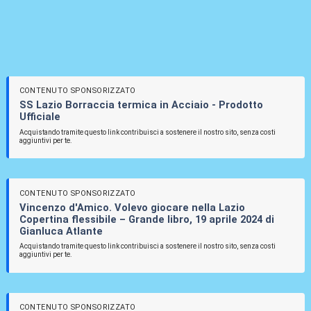
CONTENUTO SPONSORIZZATO
SS Lazio Borraccia termica in Acciaio - Prodotto
Ufficiale
Acquistando tramite questo link contribuisci a sostenere il nostro sito, senza costi
aggiuntivi per te.
CONTENUTO SPONSORIZZATO
Vincenzo d'Amico. Volevo giocare nella Lazio
Copertina flessibile – Grande libro, 19 aprile 2024 di
Gianluca Atlante
Acquistando tramite questo link contribuisci a sostenere il nostro sito, senza costi
aggiuntivi per te.
CONTENUTO SPONSORIZZATO