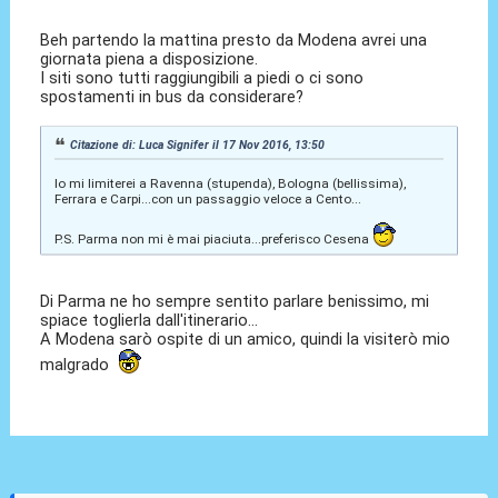
Beh partendo la mattina presto da Modena avrei una
giornata piena a disposizione.
I siti sono tutti raggiungibili a piedi o ci sono
spostamenti in bus da considerare?
Citazione di: Luca Signifer il 17 Nov 2016, 13:50
Io mi limiterei a Ravenna (stupenda), Bologna (bellissima),
Ferrara e Carpi...con un passaggio veloce a Cento...
P.S. Parma non mi è mai piaciuta...preferisco Cesena
Di Parma ne ho sempre sentito parlare benissimo, mi
spiace toglierla dall'itinerario...
A Modena sarò ospite di un amico, quindi la visiterò mio
malgrado