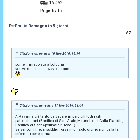
16.452
Registrato
Re:Emilia Romagna in 5 giorni
#7
20 Nov 2016, 13:30
Citazione di: porga il 18 Nov 2016, 15:34
ponte immacolata a bologna
volevo sapere se dovevo disdire
Citazione di: genesis il 17 Nov 2016, 12:04
A Ravenna c'è tanto da vedere, imperdibili tutti i siti
paleocristiani (Basilica di San Vitale, Mausoleo di Galla Placidia,
Basilica di Sant'Apollinare Nuovo...).
Se sei con i mezzi pubblici forse in un solo giorno non ce la fai,
informati bene prima.