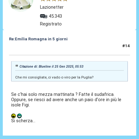
Lazionetter
45.343
Registrato
Re:Emilia Romagna in 5 giorni
#14
25 Gen 2025, 09:56
Citazione di: Blueline il 25 Gen 2025, 05:53
Che mi consigliate, ci vado o viro per la Puglia?
Se c'hai solo mezza mattinata ? Fatte il sudafrica.
Oppure, se riesci ad avere anche un paio d'ore in più le
isole Figi.
Si scherza...