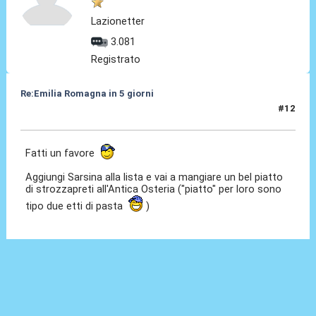
Lazionetter
3.081
Registrato
Re:Emilia Romagna in 5 giorni
#12
23 Mar 2017, 16:18
Fatti un favore
Aggiungi Sarsina alla lista e vai a mangiare un bel piatto
di strozzapreti all'Antica Osteria ("piatto" per loro sono
tipo due etti di pasta
)