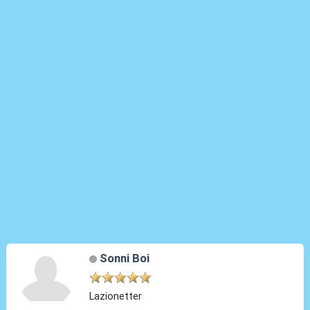
Sonni Boi
Lazionetter