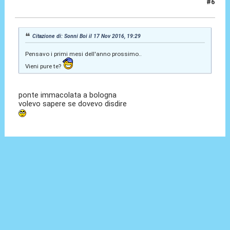
#6
18 Nov 2016, 15:34
Citazione di: Sonni Boi il 17 Nov 2016, 19:29
Pensavo i primi mesi dell'anno prossimo..
Vieni pure te?
ponte immacolata a bologna
volevo sapere se dovevo disdire