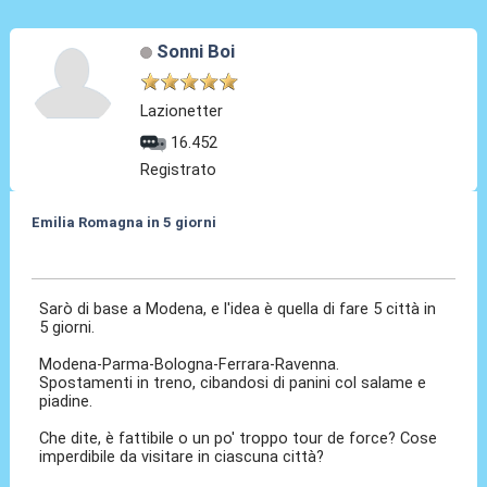
Sonni Boi
Lazionetter
16.452
Registrato
Emilia Romagna in 5 giorni
17 Nov 2016, 10:38
Sarò di base a Modena, e l'idea è quella di fare 5 città in
5 giorni.
Modena-Parma-Bologna-Ferrara-Ravenna.
Spostamenti in treno, cibandosi di panini col salame e
piadine.
Che dite, è fattibile o un po' troppo tour de force? Cose
imperdibile da visitare in ciascuna città?