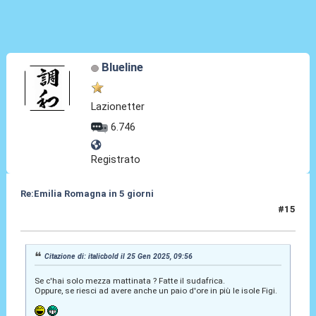
Blueline
Lazionetter
6.746
Registrato
Re:Emilia Romagna in 5 giorni
#15
25 Gen 2025, 15:48
Citazione di: italicbold il 25 Gen 2025, 09:56
Se c'hai solo mezza mattinata ? Fatte il sudafrica.
Oppure, se riesci ad avere anche un paio d'ore in più le isole Figi.