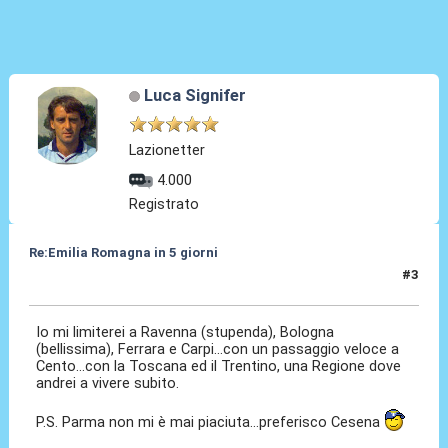
Luca Signifer
Lazionetter
4.000
Registrato
Re:Emilia Romagna in 5 giorni
#3
17 Nov 2016, 13:50
Io mi limiterei a Ravenna (stupenda), Bologna
(bellissima), Ferrara e Carpi...con un passaggio veloce a
Cento...con la Toscana ed il Trentino, una Regione dove
andrei a vivere subito.
P.S. Parma non mi è mai piaciuta...preferisco Cesena