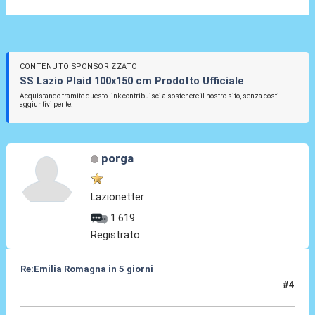
CONTENUTO SPONSORIZZATO
SS Lazio Plaid 100x150 cm Prodotto Ufficiale
Acquistando tramite questo link contribuisci a sostenere il nostro sito, senza costi
aggiuntivi per te.
porga
Lazionetter
1.619
Registrato
Re:Emilia Romagna in 5 giorni
#4
17 Nov 2016, 17:00