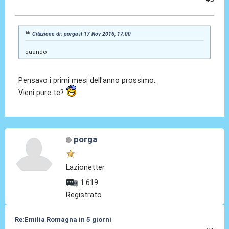
17 Nov 2016, 19:29
Citazione di: porga il 17 Nov 2016, 17:00
quando
Pensavo i primi mesi dell'anno prossimo..
Vieni pure te?
porga
Lazionetter
1.619
Registrato
Re:Emilia Romagna in 5 giorni