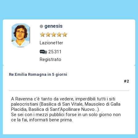
genesis
Lazionetter
25.311
Registrato
Re:Emilia Romagna in 5 giorni
#2
17 Nov 2016, 12:04
A Ravenna c'è tanto da vedere, imperdibili tutti i siti
paleocristiani (Basilica di San Vitale, Mausoleo di Galla
Placidia, Basilica di Sant'Apollinare Nuovo...).
Se sei con i mezzi pubblici forse in un solo giorno non
ce la fai, informati bene prima.