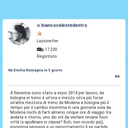
biancocelestedentro
Lazionetter
17.230
Registrato
Re:Emilia Romagna in 5 giorni
#9
20 Nov 2016, 14:39
A Ravenna sono stato a inizio 2014 per lavoro, da
bologna in treno è un'ora e mezzo circa più forse
un'altra mezzora di treno da Modena a bologna più il
tempo per il cambio insomma in una giornata sola da
Modena rischi di farti almeno cinque ore di viaggio tra
andata e ritorno, uno dei siti da visitare rimane fuori
città (s.apollinare in classe? Boh, non ricordo più),
insomma penserei a un pernottamento lì se partida