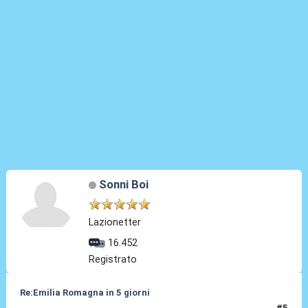
Sonni Boi
Lazionetter
16.452
Registrato
Re:Emilia Romagna in 5 giorni
#5