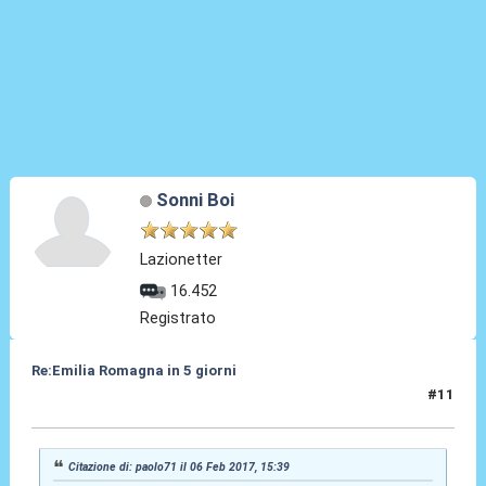
Sonni Boi
Lazionetter
16.452
Registrato
Re:Emilia Romagna in 5 giorni
#11
03 Mar 2017, 14:09
Citazione di: paolo71 il 06 Feb 2017, 15:39