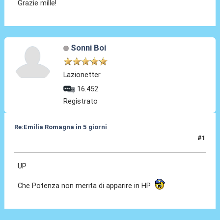
Grazie mille!
Sonni Boi
Lazionetter
16.452
Registrato
Re:Emilia Romagna in 5 giorni
#1
17 Nov 2016, 10:55
UP
Che Potenza non merita di apparire in HP