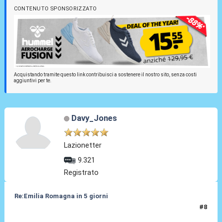
CONTENUTO SPONSORIZZATO
Acquistando tramite questo link contribuisci a sostenere il nostro sito, senza costi
aggiuntivi per te.
Davy_Jones
Lazionetter
9.321
Registrato
Re:Emilia Romagna in 5 giorni
#8
20 Nov 2016, 14:09