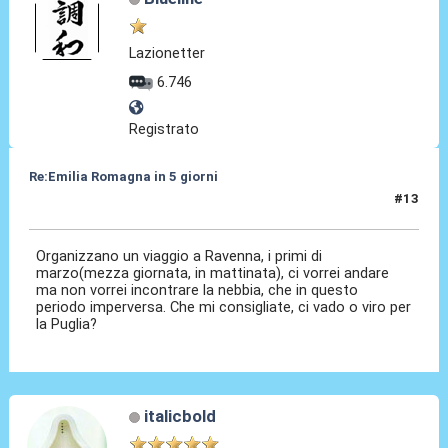
Lazionetter
6.746
Registrato
Re:Emilia Romagna in 5 giorni
#13
25 Gen 2025, 05:53
Organizzano un viaggio a Ravenna, i primi di
marzo(mezza giornata, in mattinata), ci vorrei andare
ma non vorrei incontrare la nebbia, che in questo
periodo imperversa. Che mi consigliate, ci vado o viro per
la Puglia?
italicbold