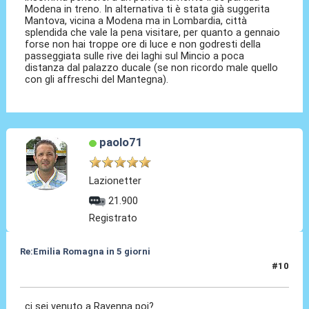
Modena in treno. In alternativa ti è stata già suggerita
Mantova, vicina a Modena ma in Lombardia, città
splendida che vale la pena visitare, per quanto a gennaio
forse non hai troppe ore di luce e non godresti della
passeggiata sulle rive dei laghi sul Mincio a poca
distanza dal palazzo ducale (se non ricordo male quello
con gli affreschi del Mantegna).
paolo71
Lazionetter
21.900
Registrato
Re:Emilia Romagna in 5 giorni
#10
06 Feb 2017, 15:39
ci sei venuto a Ravenna poi?