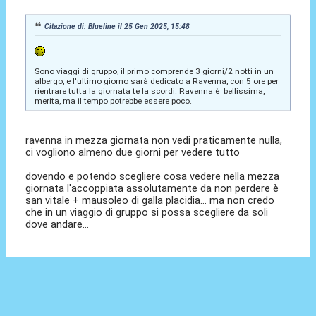
Citazione di: Blueline il 25 Gen 2025, 15:48
Sono viaggi di gruppo, il primo comprende 3 giorni/2 notti in un
albergo, e l'ultimo giorno sarà dedicato a Ravenna, con 5 ore per
rientrare tutta la giornata te la scordi. Ravenna è bellissima,
merita, ma il tempo potrebbe essere poco.
ravenna in mezza giornata non vedi praticamente nulla,
ci vogliono almeno due giorni per vedere tutto
dovendo e potendo scegliere cosa vedere nella mezza
giornata l'accoppiata assolutamente da non perdere è
san vitale + mausoleo di galla placidia... ma non credo
che in un viaggio di gruppo si possa scegliere da soli
dove andare...