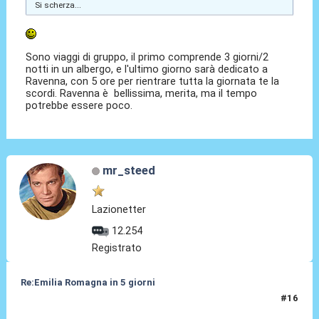
Si scherza...
Sono viaggi di gruppo, il primo comprende 3 giorni/2
notti in un albergo, e l'ultimo giorno sarà dedicato a
Ravenna, con 5 ore per rientrare tutta la giornata te la
scordi. Ravenna è bellissima, merita, ma il tempo
potrebbe essere poco.
mr_steed
Lazionetter
12.254
Registrato
Re:Emilia Romagna in 5 giorni
#16
25 Gen 2025, 16:25