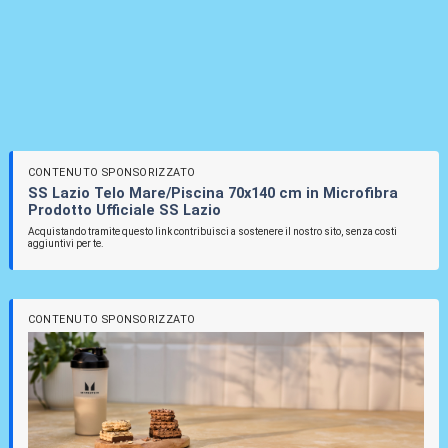
CONTENUTO SPONSORIZZATO
SS Lazio Telo Mare/Piscina 70x140 cm in Microfibra
Prodotto Ufficiale SS Lazio
Acquistando tramite questo link contribuisci a sostenere il nostro sito, senza costi
aggiuntivi per te.
CONTENUTO SPONSORIZZATO