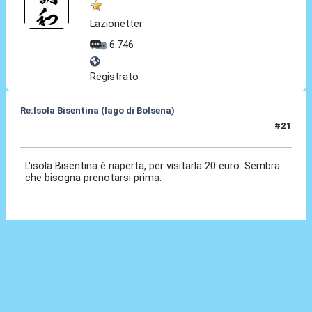
Lazionetter
6.746
Registrato
Re:Isola Bisentina (lago di Bolsena)
#21
15 Lug 2024, 18:14
L'isola Bisentina è riaperta, per visitarla 20 euro. Sembra
che bisogna prenotarsi prima.