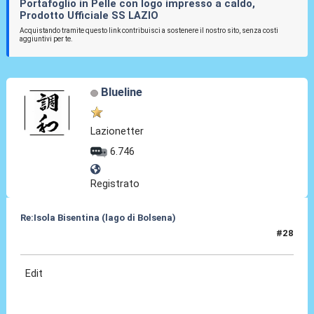
Portafoglio in Pelle con logo impresso a caldo,
Prodotto Ufficiale SS LAZIO
Acquistando tramite questo link contribuisci a sostenere il nostro sito, senza costi
aggiuntivi per te.
Blueline
Lazionetter
6.746
Registrato
Re:Isola Bisentina (lago di Bolsena)
#28
19 Mag 2025, 05:00
Edit