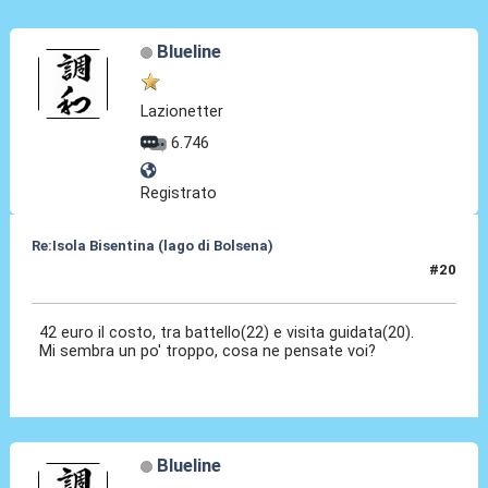
Blueline
Lazionetter
6.746
Registrato
Re:Isola Bisentina (lago di Bolsena)
#20
06 Ago 2022, 07:17
42 euro il costo, tra battello(22) e visita guidata(20).
Mi sembra un po' troppo, cosa ne pensate voi?
Blueline