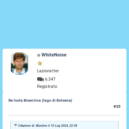
WhiteNoise
Lazionetter
6.347
Registrato
Re:Isola Bisentina (lago di Bolsena)
#25
15 Lug 2024, 23:08
Citazione di: Blueline il 15 Lug 2024, 22:38