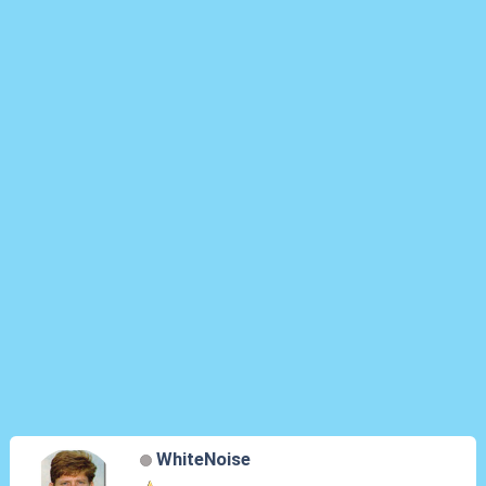
WhiteNoise