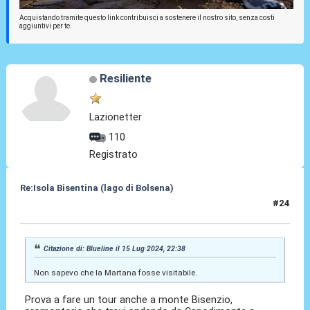
Acquistando tramite questo link contribuisci a sostenere il nostro sito, senza costi
aggiuntivi per te.
Resiliente
Lazionetter
110
Registrato
Re:Isola Bisentina (lago di Bolsena)
#24
15 Lug 2024, 22:42
Citazione di: Blueline il 15 Lug 2024, 22:38
Non sapevo che la Martana fosse visitabile.
Prova a fare un tour anche a monte Bisenzio,