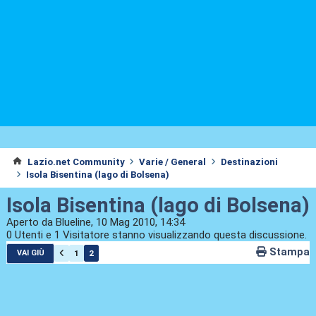
Lazio.net Community
Varie / General
Destinazioni
Isola Bisentina (lago di Bolsena)
Isola Bisentina (lago di Bolsena)
Aperto da Blueline, 10 Mag 2010, 14:34
0 Utenti e 1 Visitatore stanno visualizzando questa discussione.
Stampa
1
2
VAI GIÙ