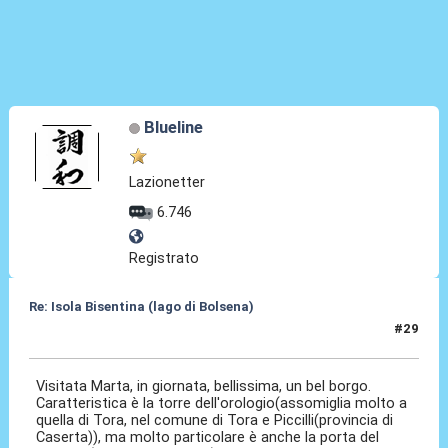
Blueline
Lazionetter
6.746
Registrato
Re: Isola Bisentina (lago di Bolsena)
#29
04 Giu 2026, 13:18
Visitata Marta, in giornata, bellissima, un bel borgo.
Caratteristica è la torre dell'orologio(assomiglia molto a
quella di Tora, nel comune di Tora e Piccilli(provincia di
Caserta)), ma molto particolare è anche la porta del