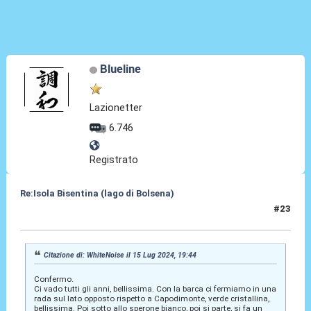
Blueline
Lazionetter
6.746
Registrato
Re:Isola Bisentina (lago di Bolsena)
#23
15 Lug 2024, 22:38
Citazione di: WhiteNoise il 15 Lug 2024, 19:44
Confermo.
Ci vado tutti gli anni, bellissima. Con la barca ci fermiamo in una
rada sul lato opposto rispetto a Capodimonte, verde cristallina,
bellissima. Poi sotto allo sperone bianco, poi si parte, si fa un