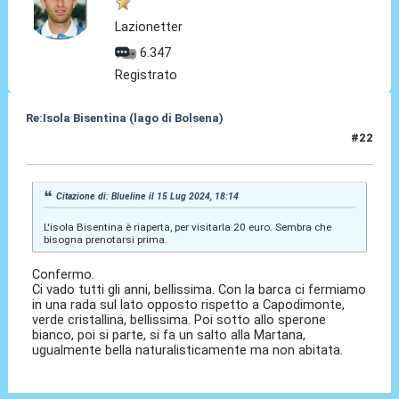
Lazionetter
6.347
Registrato
Re:Isola Bisentina (lago di Bolsena)
#22
15 Lug 2024, 19:44
Citazione di: Blueline il 15 Lug 2024, 18:14
L'isola Bisentina è riaperta, per visitarla 20 euro. Sembra che
bisogna prenotarsi prima.
Confermo.
Ci vado tutti gli anni, bellissima. Con la barca ci fermiamo
in una rada sul lato opposto rispetto a Capodimonte,
verde cristallina, bellissima. Poi sotto allo sperone
bianco, poi si parte, si fa un salto alla Martana,
ugualmente bella naturalisticamente ma non abitata.