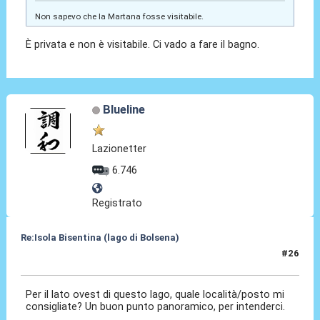
Non sapevo che la Martana fosse visitabile.
È privata e non è visitabile. Ci vado a fare il bagno.
Blueline
Lazionetter
6.746
Registrato
Re:Isola Bisentina (lago di Bolsena)
#26
17 Mag 2025, 11:31
Per il lato ovest di questo lago, quale località/posto mi
consigliate? Un buon punto panoramico, per intenderci.