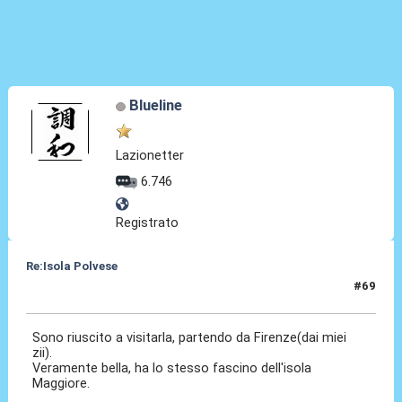
Blueline
Lazionetter
6.746
Registrato
Re:Isola Polvese
#69
09 Set 2014, 17:37
Sono riuscito a visitarla, partendo da Firenze(dai miei
zii).
Veramente bella, ha lo stesso fascino dell'isola
Maggiore.