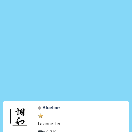
Blueline
Lazionetter