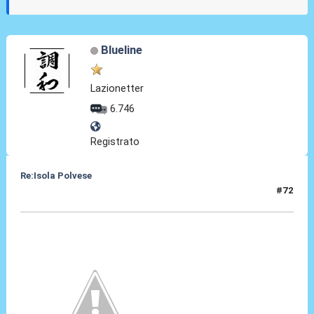
Blueline
Lazionetter
6.746
Registrato
Re:Isola Polvese
#72
09 Set 2014, 21:25