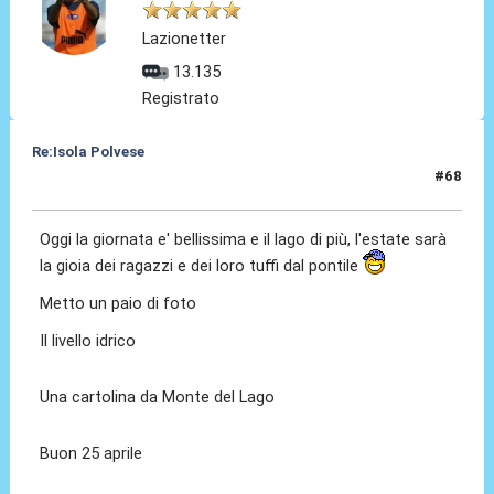
Lazionetter
13.135
Registrato
Re:Isola Polvese
#68
25 Apr 2014, 15:02
Oggi la giornata e' bellissima e il lago di più, l'estate sarà
la gioia dei ragazzi e dei loro tuffi dal pontile
Metto un paio di foto
Il livello idrico
Una cartolina da Monte del Lago
Buon 25 aprile