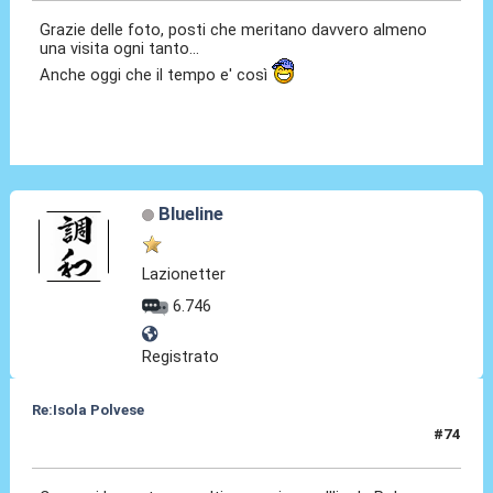
Grazie delle foto, posti che meritano davvero almeno
una visita ogni tanto...
Anche oggi che il tempo e' così
Blueline
Lazionetter
6.746
Registrato
Re:Isola Polvese
#74
13 Set 2014, 21:04