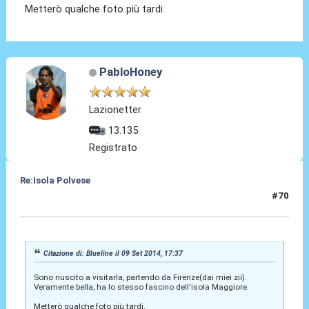
Metterò qualche foto più tardi.
PabloHoney
Lazionetter
13.135
Registrato
Re:Isola Polvese
#70
09 Set 2014, 19:05
Citazione di: Blueline il 09 Set 2014, 17:37
Sono riuscito a visitarla, partendo da Firenze(dai miei zii).
Veramente bella, ha lo stesso fascino dell'isola Maggiore.
Metterò qualche foto più tardi.