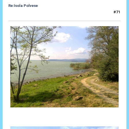
Re:Isola Polvese
#71
09 Set 2014, 21:15