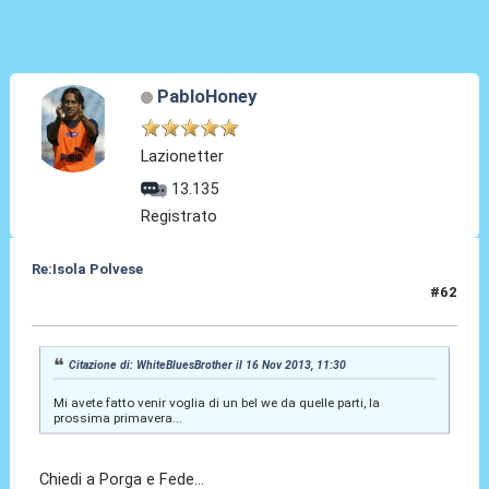
PabloHoney
Lazionetter
13.135
Registrato
Re:Isola Polvese
#62
16 Nov 2013, 13:33
Citazione di: WhiteBluesBrother il 16 Nov 2013, 11:30
Mi avete fatto venir voglia di un bel we da quelle parti, la
prossima primavera...
Chiedi a Porga e Fede...