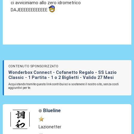
ci avviciniamo allo zero idrometrico
DAJEEEEEEEEEEEE
CONTENUTO SPONSORIZZATO
Wonderbox Connect - Cofanetto Regalo - SS Lazio
Classic - 1 Partita - 1 o 2 Biglietti - Valido 27 Mesi
Acquistando tramite questo link contribuisci a sostenere il nostro sito, senza costi
aggiuntivi per te.
Blueline
Lazionetter