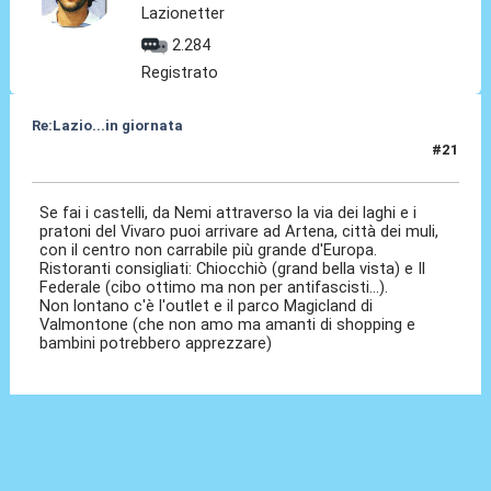
Lazionetter
2.284
Registrato
Re:Lazio...in giornata
#21
26 Lug 2025, 15:23
Se fai i castelli, da Nemi attraverso la via dei laghi e i
pratoni del Vivaro puoi arrivare ad Artena, città dei muli,
con il centro non carrabile più grande d'Europa.
Ristoranti consigliati: Chiocchiò (grand bella vista) e Il
Federale (cibo ottimo ma non per antifascisti...).
Non lontano c'è l'outlet e il parco Magicland di
Valmontone (che non amo ma amanti di shopping e
bambini potrebbero apprezzare)