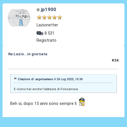
jp1900
Lazionetter
8.531
Registrato
Re:Lazio...in giornata
#24
26 Lug 2025, 17:16
Citazione di: angeloadamo il 26 Lug 2025, 15:36
E vicino hai anche l'abbazia di Fossanova
Beh si, dopo 15 anni sono sempre lì