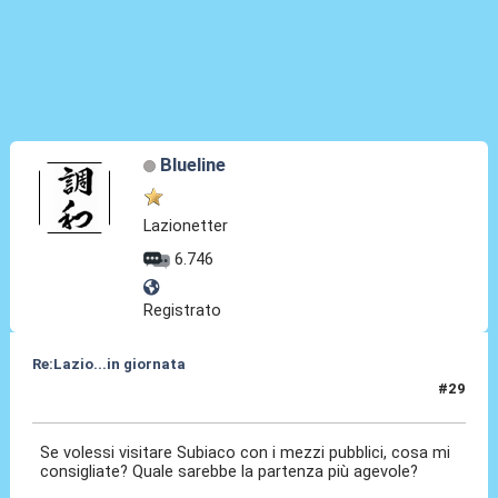
Blueline
Lazionetter
6.746
Registrato
Re:Lazio...in giornata
#29
31 Lug 2025, 07:38
Se volessi visitare Subiaco con i mezzi pubblici, cosa mi
consigliate? Quale sarebbe la partenza più agevole?