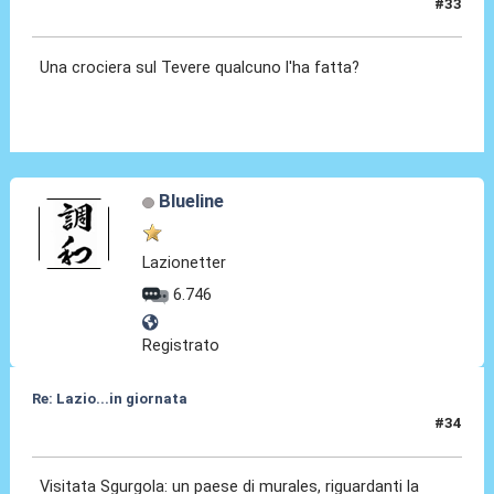
#33
16 Set 2025, 07:06
Una crociera sul Tevere qualcuno l'ha fatta?
Blueline
Lazionetter
6.746
Registrato
Re: Lazio...in giornata
#34
25 Feb 2026, 00:04
Visitata Sgurgola: un paese di murales, riguardanti la