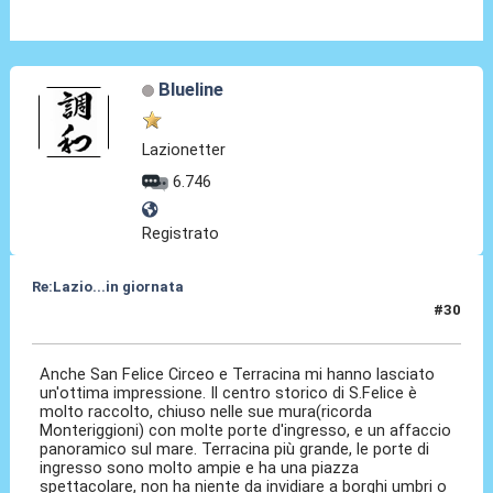
Blueline
Lazionetter
6.746
Registrato
Re:Lazio...in giornata
#30
03 Ago 2025, 07:08
Anche San Felice Circeo e Terracina mi hanno lasciato
un'ottima impressione. Il centro storico di S.Felice è
molto raccolto, chiuso nelle sue mura(ricorda
Monteriggioni) con molte porte d'ingresso, e un affaccio
panoramico sul mare. Terracina più grande, le porte di
ingresso sono molto ampie e ha una piazza
spettacolare, non ha niente da invidiare a borghi umbri o