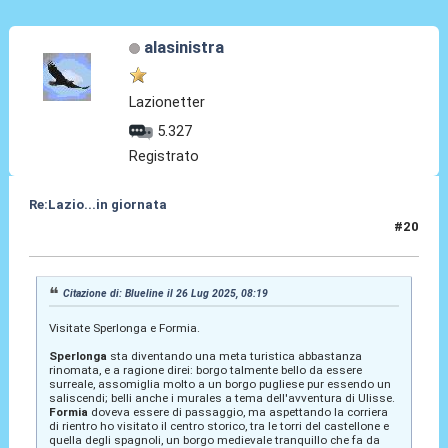
alasinistra
Lazionetter
5.327
Registrato
Re:Lazio...in giornata
#20
26 Lug 2025, 14:34
Citazione di: Blueline il 26 Lug 2025, 08:19
Visitate Sperlonga e Formia.
Sperlonga
sta diventando una meta turistica abbastanza
rinomata, e a ragione direi: borgo talmente bello da essere
surreale, assomiglia molto a un borgo pugliese pur essendo un
saliscendi; belli anche i murales a tema dell'avventura di Ulisse.
Formia
doveva essere di passaggio, ma aspettando la corriera
di rientro ho visitato il centro storico, tra le torri del castellone e
quella degli spagnoli, un borgo medievale tranquillo che fa da