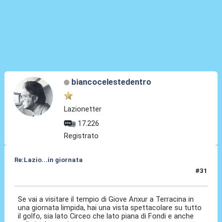
biancocelestedentro
Lazionetter
17.226
Registrato
Re:Lazio...in giornata
#31
03 Ago 2025, 09:41
Se vai a visitare il tempio di Giove Anxur a Terracina in
una giornata limpida, hai una vista spettacolare su tutto
il golfo, sia lato Circeo che lato piana di Fondi e anche