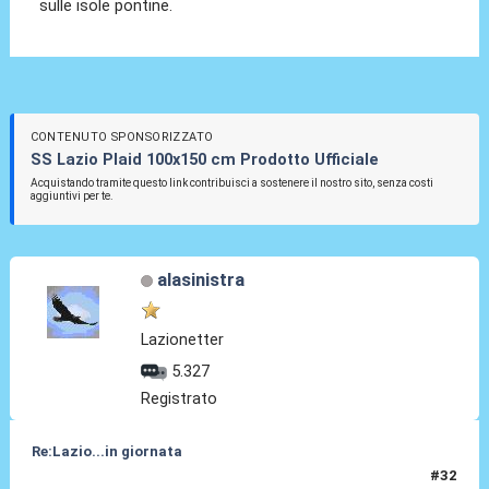
sulle isole pontine.
CONTENUTO SPONSORIZZATO
SS Lazio Plaid 100x150 cm Prodotto Ufficiale
Acquistando tramite questo link contribuisci a sostenere il nostro sito, senza costi
aggiuntivi per te.
alasinistra
Lazionetter
5.327
Registrato
Re:Lazio...in giornata
#32
03 Ago 2025, 15:26