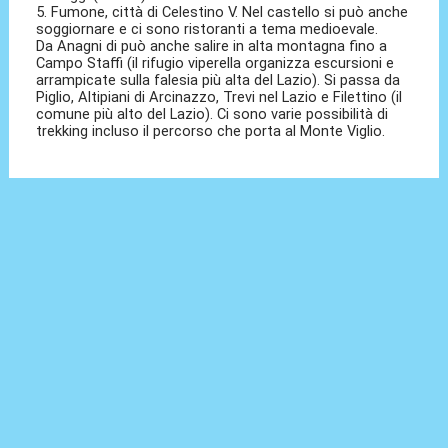
5. Fumone, città di Celestino V. Nel castello si può anche
soggiornare e ci sono ristoranti a tema medioevale.
Da Anagni di può anche salire in alta montagna fino a
Campo Staffi (il rifugio viperella organizza escursioni e
arrampicate sulla falesia più alta del Lazio). Si passa da
Piglio, Altipiani di Arcinazzo, Trevi nel Lazio e Filettino (il
comune più alto del Lazio). Ci sono varie possibilità di
trekking incluso il percorso che porta al Monte Viglio.