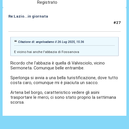
Registrato
Re:Lazio...in giornata
#27
27 Lug 2025, 05:12
Citazione di: angeloadamo il 26 Lug 2025, 15:36
E vicino hai anche l'abbazia di Fossanova
Ricordo che l'abbazia è quella di Valvisciolo, vicino
Sermoneta. Comunque belle entrambe.
Sperlonga si avvia a una bella turistificazione, dove tutto
costa caro, comunque mi è piaciuta un sacco.
Artena bel borgo, caratteristico vedere gli asini
trasportare le merci, ci sono stato proprio la settimana
scorsa.