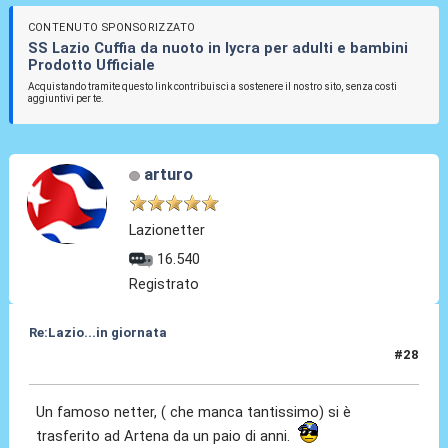
CONTENUTO SPONSORIZZATO
SS Lazio Cuffia da nuoto in lycra per adulti e bambini
Prodotto Ufficiale
Acquistando tramite questo link contribuisci a sostenere il nostro sito, senza costi
aggiuntivi per te.
arturo
Lazionetter
16.540
Registrato
Re:Lazio...in giornata
#28
27 Lug 2025, 10:00
Un famoso netter, ( che manca tantissimo) si è
trasferito ad Artena da un paio di anni.