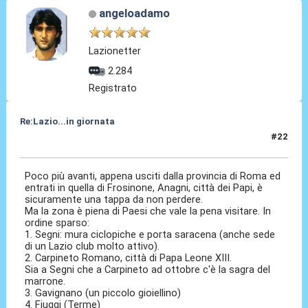
angeloadamo
Lazionetter
2.284
Registrato
Re:Lazio...in giornata
#22
26 Lug 2025, 15:34
Poco più avanti, appena usciti dalla provincia di Roma ed
entrati in quella di Frosinone, Anagni, città dei Papi, è
sicuramente una tappa da non perdere.
Ma la zona è piena di Paesi che vale la pena visitare. In
ordine sparso:
1. Segni: mura ciclopiche e porta saracena (anche sede
di un Lazio club molto attivo).
2. Carpineto Romano, città di Papa Leone XIII.
Sia a Segni che a Carpineto ad ottobre c'è la sagra del
marrone.
3. Gavignano (un piccolo gioiellino)
4. Fiuggi (Terme)