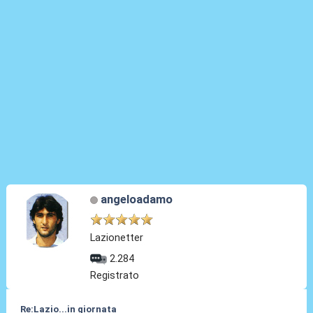
angeloadamo
Lazionetter
2.284
Registrato
Re:Lazio...in giornata