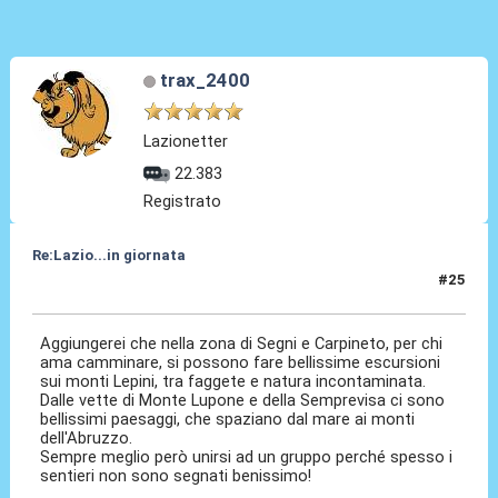
trax_2400
Lazionetter
22.383
Registrato
Re:Lazio...in giornata
#25
26 Lug 2025, 17:36
Aggiungerei che nella zona di Segni e Carpineto, per chi
ama camminare, si possono fare bellissime escursioni
sui monti Lepini, tra faggete e natura incontaminata.
Dalle vette di Monte Lupone e della Semprevisa ci sono
bellissimi paesaggi, che spaziano dal mare ai monti
dell'Abruzzo.
Sempre meglio però unirsi ad un gruppo perché spesso i
sentieri non sono segnati benissimo!