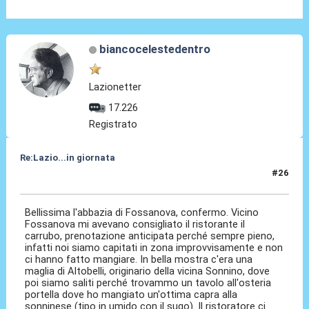
biancocelestedentro
Lazionetter
17.226
Registrato
Re:Lazio...in giornata
#26
26 Lug 2025, 18:34
Bellissima l'abbazia di Fossanova, confermo. Vicino
Fossanova mi avevano consigliato il ristorante il
carrubo, prenotazione anticipata perché sempre pieno,
infatti noi siamo capitati in zona improvvisamente e non
ci hanno fatto mangiare. In bella mostra c'era una
maglia di Altobelli, originario della vicina Sonnino, dove
poi siamo saliti perché trovammo un tavolo all'osteria
portella dove ho mangiato un'ottima capra alla
sonninese (tipo in umido con il sugo). Il ristoratore ci