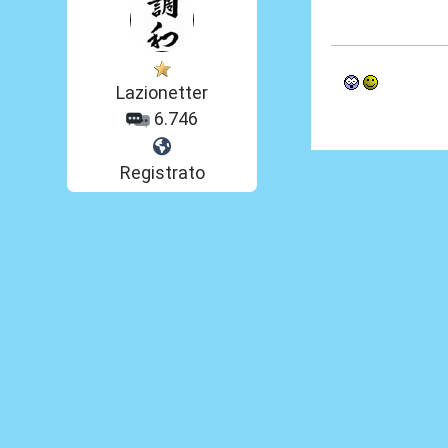
01 Feb 2014, 17
Lazionetter
6.746
Registrato