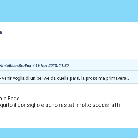
e
:33
 WhiteBluesBrother il 16 Nov 2013, 11:30
 venir voglia di un bel we da quelle parti, la prossima primavera...
 e Fede...
guito il consiglio e sono restati molto soddisfatti