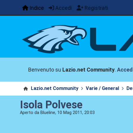
Indice
Accedi
Registrati
Benvenuto su
Lazio.net Community
.
Acced
Lazio.net Community
Varie / General
De
Isola Polvese
Aperto da Blueline, 10 Mag 2011, 20:03