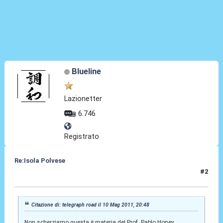
Blueline
Lazionetter
6.746
Registrato
Re:Isola Polvese
#2
11 Mag 2011, 04:57
Citazione di: telegraph road il 10 Mag 2011, 20:48
Non scherziamo questa è materia del Prof. Pablo Honey......