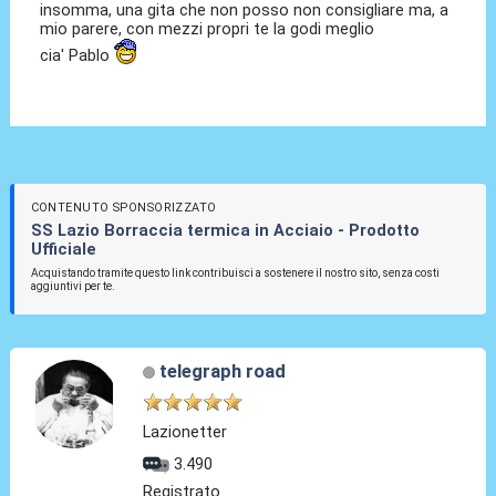
insomma, una gita che non posso non consigliare ma, a
mio parere, con mezzi propri te la godi meglio
cia' Pablo
CONTENUTO SPONSORIZZATO
SS Lazio Borraccia termica in Acciaio - Prodotto
Ufficiale
Acquistando tramite questo link contribuisci a sostenere il nostro sito, senza costi
aggiuntivi per te.
telegraph road
Lazionetter
3.490
Registrato