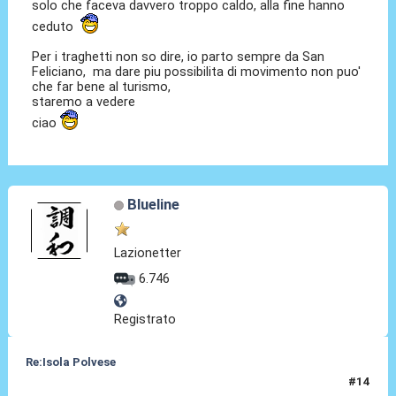
solo che faceva davvero troppo caldo, alla fine hanno
ceduto
Per i traghetti non so dire, io parto sempre da San
Feliciano, ma dare piu possibilita di movimento non puo'
che far bene al turismo,
staremo a vedere
ciao
Blueline
Lazionetter
6.746
Registrato
Re:Isola Polvese
#14
05 Set 2011, 20:32