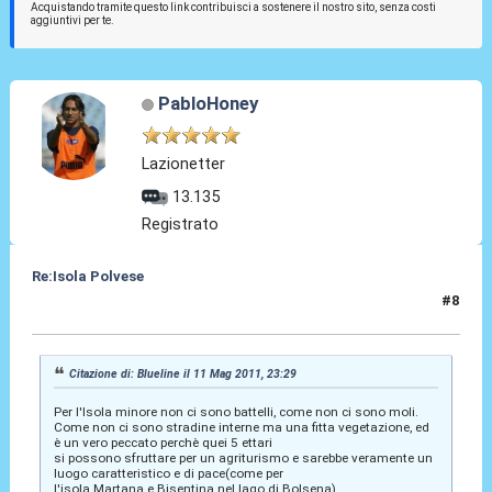
Acquistando tramite questo link contribuisci a sostenere il nostro sito, senza costi
aggiuntivi per te.
PabloHoney
Lazionetter
13.135
Registrato
Re:Isola Polvese
#8
11 Mag 2011, 23:53
Citazione di: Blueline il 11 Mag 2011, 23:29
Per l'Isola minore non ci sono battelli, come non ci sono moli.
Come non ci sono stradine interne ma una fitta vegetazione, ed
è un vero peccato perchè quei 5 ettari
si possono sfruttare per un agriturismo e sarebbe veramente un
luogo caratteristico e di pace(come per
l'isola Martana e Bisentina nel lago di Bolsena).