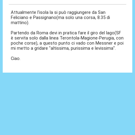
Attualmente l'isola la si può raggiungere da San
Feliciano e Passignano(ma solo una corsa, 8.35 di
mattino).
Partendo da Roma devi in pratica fare il giro del lago(SF
è servita solo dalla linea Terontola-Magione-Perugia, con
poche corse), a questo punto ci vado con Messner e poi
mi metto a gridare "altissima, purissima e levissima".
Ciao.