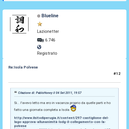
Blueline
Lazionetter
6.746
Registrato
Re:Isola Polvese
#12
05 Set 2011, 13:37
Citazione di: PabloHoney il 04 Set 2011, 19:57
Si... l'avevo letto ma ero in vacanza proprio da quelle parti e ho
fatto una giornata completa a Isola
http://www.ilsitodiperugia.it/content/297-castiglione-del-
lago-approva-allunanimità-lodg-il-collegamento-con-la-
polvese