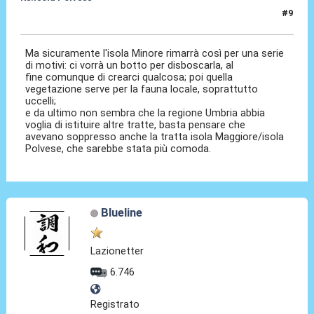
#9
13 Mag 2011, 18:55
Ma sicuramente l'isola Minore rimarrà così per una serie
di motivi: ci vorrà un botto per disboscarla, al
fine comunque di crearci qualcosa; poi quella
vegetazione serve per la fauna locale, soprattutto
uccelli;
e da ultimo non sembra che la regione Umbria abbia
voglia di istituire altre tratte, basta pensare che
avevano soppresso anche la tratta isola Maggiore/isola
Polvese, che sarebbe stata più comoda.
Blueline
Lazionetter
6.746
Registrato