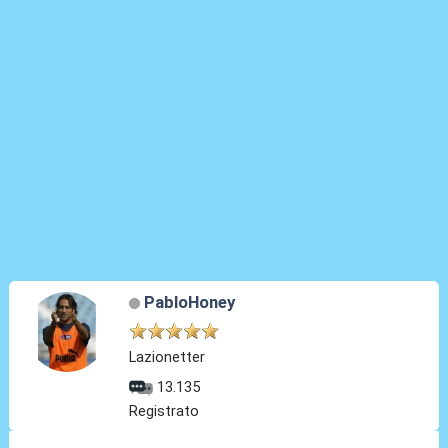
PabloHoney
Lazionetter
13.135
Registrato