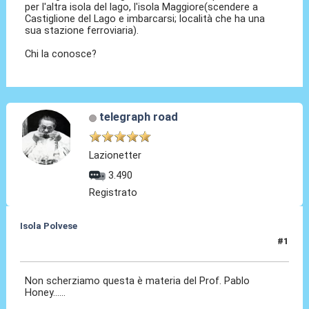
per l'altra isola del lago, l'isola Maggiore(scendere a
Castiglione del Lago e imbarcarsi; località che ha una
sua stazione ferroviaria).
Chi la conosce?
telegraph road
Lazionetter
3.490
Registrato
Isola Polvese
#1
10 Mag 2011, 20:48
Non scherziamo questa è materia del Prof. Pablo
Honey......