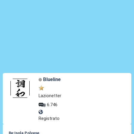
Blueline
Lazionetter
6.746
Registrato
Re:Isola Polvese