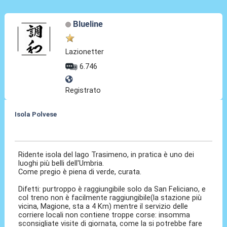
Blueline
Lazionetter
6.746
Registrato
Isola Polvese
10 Mag 2011, 20:03
Ridente isola del lago Trasimeno, in pratica è uno dei
luoghi più belli dell'Umbria.
Come pregio è piena di verde, curata.
Difetti: purtroppo è raggiungibile solo da San Feliciano, e
col treno non è facilmente raggiungibile(la stazione più
vicina, Magione, sta a 4 Km) mentre il servizio delle
corriere locali non contiene troppe corse: insomma
sconsigliate visite di giornata, come la si potrebbe fare