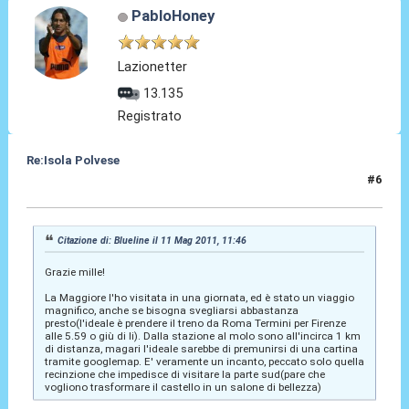
PabloHoney
Lazionetter
13.135
Registrato
Re:Isola Polvese
#6
11 Mag 2011, 12:55
Citazione di: Blueline il 11 Mag 2011, 11:46
Grazie mille!
La Maggiore l'ho visitata in una giornata, ed è stato un viaggio
magnifico, anche se bisogna svegliarsi abbastanza
presto(l'ideale è prendere il treno da Roma Termini per Firenze
alle 5.59 o giù di li). Dalla stazione al molo sono all'incirca 1 km
di distanza, magari l'ideale sarebbe di premunirsi di una cartina
tramite googlemap. E' veramente un incanto, peccato solo quella
recinzione che impedisce di visitare la parte sud(pare che
vogliono trasformare il castello in un salone di bellezza)