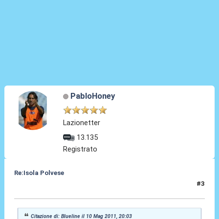
PabloHoney
Lazionetter
13.135
Registrato
Re:Isola Polvese
#3
11 Mag 2011, 09:29
Citazione di: Blueline il 10 Mag 2011, 20:03