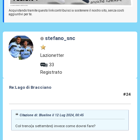
Acquistando tramite questo link contribuisci a sostenere il nostro sito, senza costi
aggiuntivi per te.
stefano_snc
Lazionetter
33
Registrato
Re:Lago di Bracciano
#24
12 Lug 2024, 12:54
Citazione di: Blueline il 12 Lug 2024, 00:45
Col treno(a settembre) invece come dovrei fare?