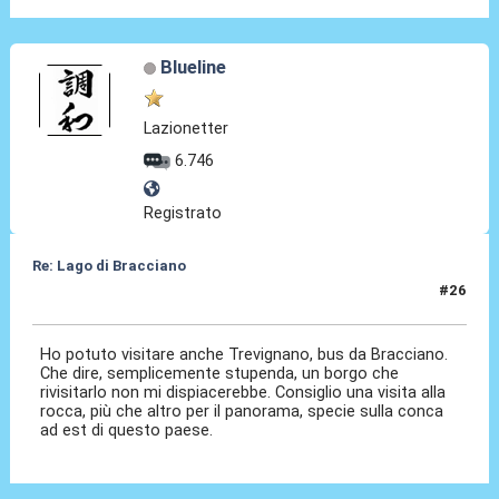
Blueline
Lazionetter
6.746
Registrato
Re: Lago di Bracciano
#26
12 Apr 2026, 14:46
Ho potuto visitare anche Trevignano, bus da Bracciano.
Che dire, semplicemente stupenda, un borgo che
rivisitarlo non mi dispiacerebbe. Consiglio una visita alla
rocca, più che altro per il panorama, specie sulla conca
ad est di questo paese.