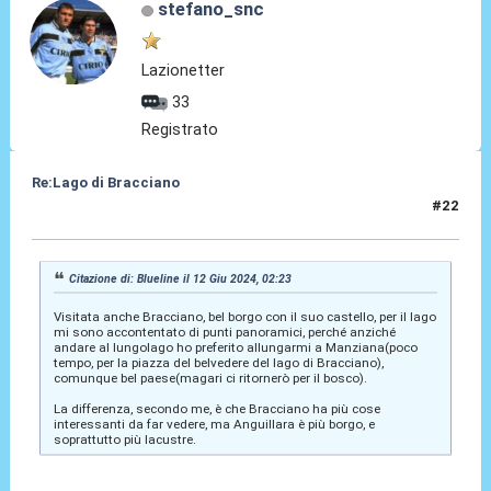
stefano_snc
Lazionetter
33
Registrato
Re:Lago di Bracciano
#22
11 Lug 2024, 15:07
Citazione di: Blueline il 12 Giu 2024, 02:23
Visitata anche Bracciano, bel borgo con il suo castello, per il lago
mi sono accontentato di punti panoramici, perché anziché
andare al lungolago ho preferito allungarmi a Manziana(poco
tempo, per la piazza del belvedere del lago di Bracciano),
comunque bel paese(magari ci ritornerò per il bosco).
La differenza, secondo me, è che Bracciano ha più cose
interessanti da far vedere, ma Anguillara è più borgo, e
soprattutto più lacustre.