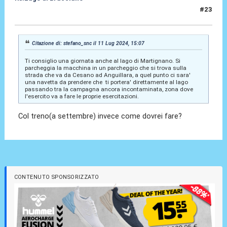
#23
12 Lug 2024, 00:45
Citazione di: stefano_snc il 11 Lug 2024, 15:07
Ti consiglio una giornata anche al lago di Martignano. Si
parcheggia la macchina in un parcheggio che si trova sulla
strada che va da Cesano ad Anguillara, a quel punto ci sara'
una navetta da prendere che ti portera' direttamente al lago
passando tra la campagna ancora incontaminata, zona dove
l'esercito va a fare le proprie esercitazioni.
Col treno(a settembre) invece come dovrei fare?
CONTENUTO SPONSORIZZATO