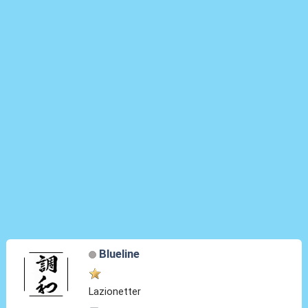
Blueline
Lazionetter