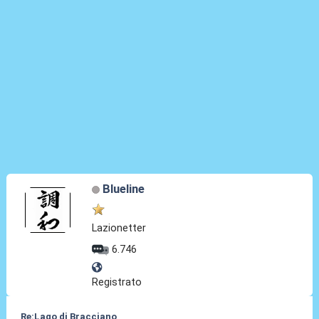
Blueline
Lazionetter
6.746
Registrato
Re:Lago di Bracciano