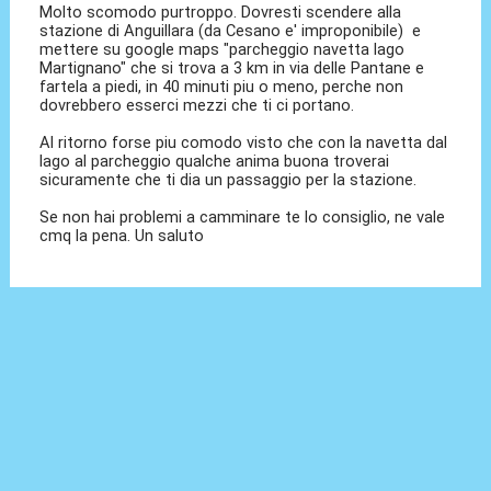
Molto scomodo purtroppo. Dovresti scendere alla
stazione di Anguillara (da Cesano e' improponibile) e
mettere su google maps "parcheggio navetta lago
Martignano" che si trova a 3 km in via delle Pantane e
fartela a piedi, in 40 minuti piu o meno, perche non
dovrebbero esserci mezzi che ti ci portano.
Al ritorno forse piu comodo visto che con la navetta dal
lago al parcheggio qualche anima buona troverai
sicuramente che ti dia un passaggio per la stazione.
Se non hai problemi a camminare te lo consiglio, ne vale
cmq la pena. Un saluto