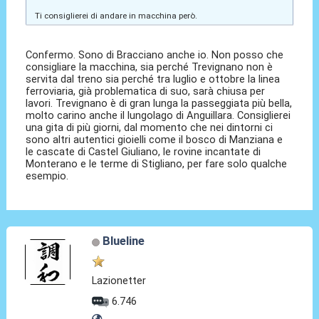
Ti consiglierei di andare in macchina però.
Confermo. Sono di Bracciano anche io. Non posso che
consigliare la macchina, sia perché Trevignano non è
servita dal treno sia perché tra luglio e ottobre la linea
ferroviaria, già problematica di suo, sarà chiusa per
lavori. Trevignano è di gran lunga la passeggiata più bella,
molto carino anche il lungolago di Anguillara. Consiglierei
una gita di più giorni, dal momento che nei dintorni ci
sono altri autentici gioielli come il bosco di Manziana e
le cascate di Castel Giuliano, le rovine incantate di
Monterano e le terme di Stigliano, per fare solo qualche
esempio.
Blueline
Lazionetter
6.746