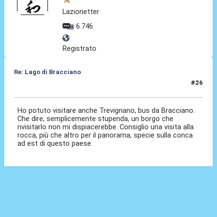
Lazionetter
6.746
Registrato
Re: Lago di Bracciano
#26
12 Apr 2026, 14:46
Ho potuto visitare anche Trevignano, bus da Bracciano.
Che dire, semplicemente stupenda, un borgo che
rivisitarlo non mi dispiacerebbe. Consiglio una visita alla
rocca, più che altro per il panorama, specie sulla conca
ad est di questo paese.