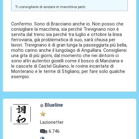
Ti consiglierei di andare in macchina però.
Confermo. Sono di Bracciano anche io. Non posso che
consigliare la macchina, sia perché Trevignano non è
servita dal treno sia perché tra luglio e ottobre la linea
ferroviaria, già problematica di suo, sarà chiusa per
lavori. Trevignano è di gran lunga la passeggiata più bella,
molto carino anche il lungolago di Anguillara. Consiglierei
una gita di più giorni, dal momento che nei dintorni ci
sono altri autentici gioielli come il bosco di Manziana e
le cascate di Castel Giuliano, le rovine incantate di
Monterano e le terme di Stigliano, per fare solo qualche
esempio.
Blueline
Lazionetter
6.746