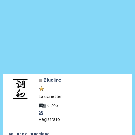
Blueline
Lazionetter
6.746
Registrato
Re:Lago di Bracciano