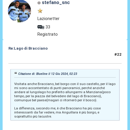
stefano_snc
Lazionetter
33
Registrato
Re:Lago di Bracciano
#22
11 Lug 2024, 15:07
Citazione di: Blueline il 12 Giu 2024, 02:23
Visitata anche Bracciano, bel borgo con il suo castello, per il lago
mi sono accontentato di punti panoramici, perché anziché
andare al lungolago ho preferito allungarmi a Manziana(poco
tempo, per la piazza del belvedere del lago di Bracciano),
comunque bel paese(magari ci ritornerò per il bosco).
La differenza, secondo me, è che Bracciano ha più cose
interessanti da far vedere, ma Anguillara è più borgo, e
soprattutto più lacustre.