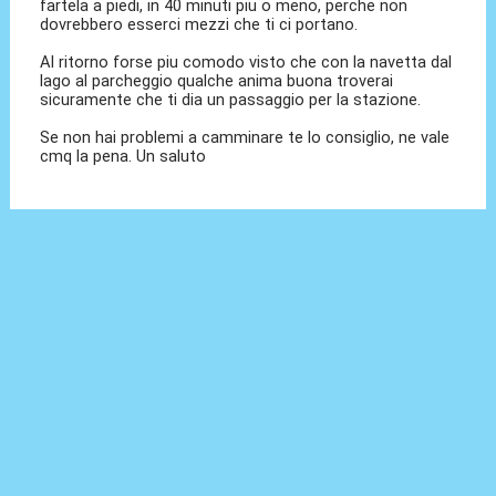
fartela a piedi, in 40 minuti piu o meno, perche non
dovrebbero esserci mezzi che ti ci portano.
Al ritorno forse piu comodo visto che con la navetta dal
lago al parcheggio qualche anima buona troverai
sicuramente che ti dia un passaggio per la stazione.
Se non hai problemi a camminare te lo consiglio, ne vale
cmq la pena. Un saluto