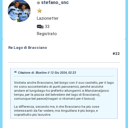
stefano_snc
Lazionetter
33
Registrato
Re:Lago di Bracciano
#22
11 Lug 2024, 15:07
Citazione di: Blueline il 12 Giu 2024, 02:23
Visitata anche Bracciano, bel borgo con il suo castello, per il lago
mi sono accontentato di punti panoramici, perché anziché
andare al lungolago ho preferito allungarmi a Manziana(poco
tempo, per la piazza del belvedere del lago di Bracciano),
comunque bel paese(magari ci ritornerò per il bosco).
La differenza, secondo me, è che Bracciano ha più cose
interessanti da far vedere, ma Anguillara è più borgo, e
soprattutto più lacustre.