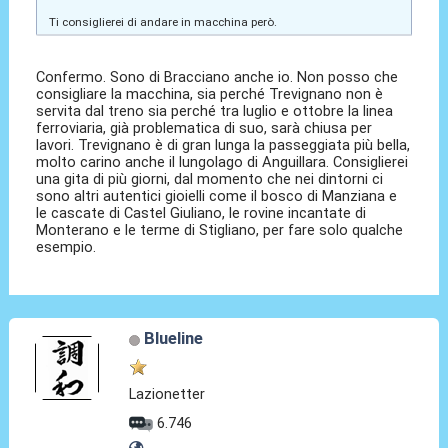
Ti consiglierei di andare in macchina però.
Confermo. Sono di Bracciano anche io. Non posso che
consigliare la macchina, sia perché Trevignano non è
servita dal treno sia perché tra luglio e ottobre la linea
ferroviaria, già problematica di suo, sarà chiusa per
lavori. Trevignano è di gran lunga la passeggiata più bella,
molto carino anche il lungolago di Anguillara. Consiglierei
una gita di più giorni, dal momento che nei dintorni ci
sono altri autentici gioielli come il bosco di Manziana e
le cascate di Castel Giuliano, le rovine incantate di
Monterano e le terme di Stigliano, per fare solo qualche
esempio.
Blueline
Lazionetter
6.746