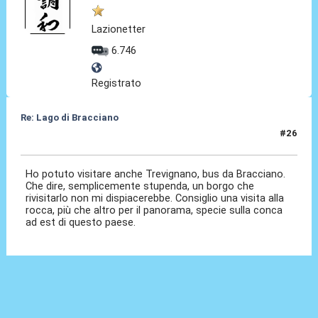
Lazionetter
6.746
Registrato
Re: Lago di Bracciano
#26
12 Apr 2026, 14:46
Ho potuto visitare anche Trevignano, bus da Bracciano.
Che dire, semplicemente stupenda, un borgo che
rivisitarlo non mi dispiacerebbe. Consiglio una visita alla
rocca, più che altro per il panorama, specie sulla conca
ad est di questo paese.