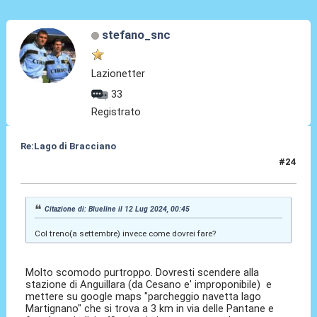
stefano_snc
Lazionetter
33
Registrato
Re:Lago di Bracciano
#24
12 Lug 2024, 12:54
Citazione di: Blueline il 12 Lug 2024, 00:45
Col treno(a settembre) invece come dovrei fare?
Molto scomodo purtroppo. Dovresti scendere alla
stazione di Anguillara (da Cesano e' improponibile) e
mettere su google maps "parcheggio navetta lago
Martignano" che si trova a 3 km in via delle Pantane e