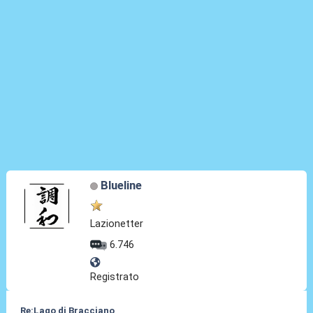
Blueline
Lazionetter
6.746
Registrato
Re:Lago di Bracciano