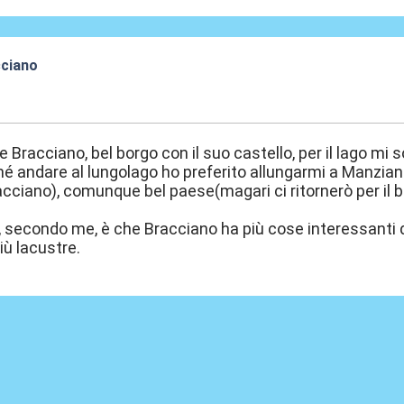
cciano
:23
e Bracciano, bel borgo con il suo castello, per il lago mi
é andare al lungolago ho preferito allungarmi a Manzian
racciano), comunque bel paese(magari ci ritornerò per il 
, secondo me, è che Bracciano ha più cose interessanti d
iù lacustre.