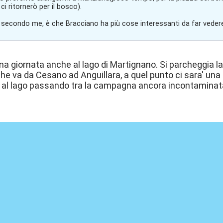
i ritornerò per il bosco).
 secondo me, è che Bracciano ha più cose interessanti da far vedere
una giornata anche al lago di Martignano. Si parcheggia 
che va da Cesano ad Anguillara, a quel punto ci sara' una
al lago passando tra la campagna ancora incontaminata, 
.