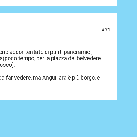
#21
 sono accontentato di punti panoramici,
a(poco tempo, per la piazza del belvedere
bosco).
a far vedere, ma Anguillara è più borgo, e