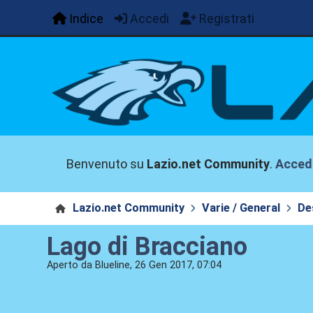
Indice
Accedi
Registrati
Benvenuto su
Lazio.net Community
.
Acced
Lazio.net Community
Varie / General
De
Lago di Bracciano
Aperto da Blueline, 26 Gen 2017, 07:04