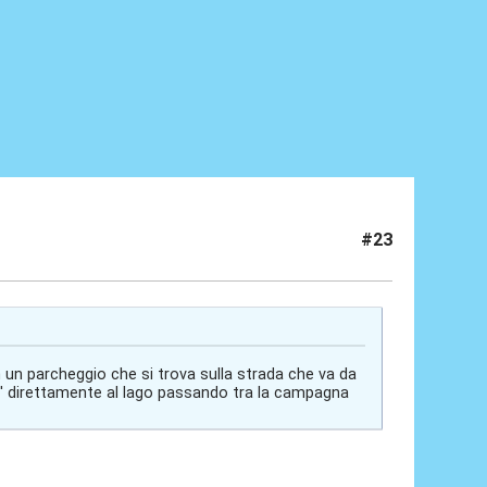
#23
n un parcheggio che si trova sulla strada che va da
ra' direttamente al lago passando tra la campagna