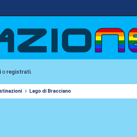
i
o
registrati
.
stinazioni
Lago di Bracciano