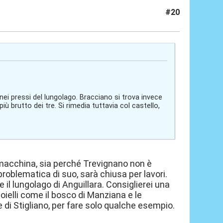
#20
 nei pressi del lungolago. Bracciano si trova invece
iù brutto dei tre. Si rimedia tuttavia col castello,
macchina, sia perché Trevignano non è
à problematica di suo, sarà chiusa per lavori.
 il lungolago di Anguillara. Consiglierei una
ioielli come il bosco di Manziana e le
 di Stigliano, per fare solo qualche esempio.