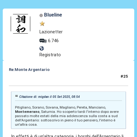
Blueline
Lazionetter
6.746
Registrato
Re:Monte Argentario
#25
16 Set 2025, 07:03
Citazione di: migdan il 05 Set 2025, 08:54
Pitigliano, Sorano, Sovana, Magliano, Pereta, Manciano,
Montemerano
, Saturnia. Ho scoperto tardi l'interno dopo avere
passato molte estati della mia adolescenza sulla costa a sud
dell'Argentario: sottoscrivo in pieno il tuo pensiero, l'interno è
un'altra cosa.
In effetti è di un'altra categoria, i borghi dell'Argentario li