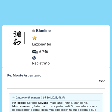
Blueline
Lazionetter
6.746
Registrato
Re: Monte Argentario
#27
28 Mar 2026, 10:45
Citazione di: migdan il 05 Set 2025, 08:54
Pitigliano
, Sorano,
Sovana
, Magliano, Pereta, Manciano,
Montemerano
, Saturnia. Ho scoperto tardi l'interno dopo avere
passato molte estati della mia adolescenza sulla costa a sud