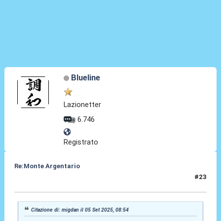
Blueline
Lazionetter
6.746
Registrato
Re:Monte Argentario
#23
05 Set 2025, 10:20
Citazione di: migdan il 05 Set 2025, 08:54