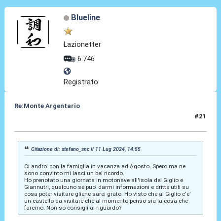
Blueline
Lazionetter
6.746
Registrato
Re:Monte Argentario
#21
05 Set 2025, 08:27
Citazione di: stefano_snc il 11 Lug 2024, 14:55
Ci andro' con la famiglia in vacanza ad Agosto. Spero ma ne
sono convinto mi lasci un bel ricordo.
Ho prenotato una giornata in motonave all'isola del Giglio e
Giannutri, qualcuno se puo' darmi informazioni e dritte utili su
cosa poter visitare gliene sarei grato. Ho visto che al Giglio c'e'
un castello da visitare che al momento penso sia la cosa che
faremo. Non so consigli al riguardo?