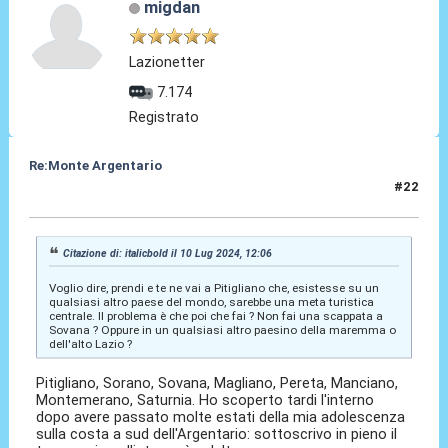
migdan
Lazionetter
7.174
Registrato
Re:Monte Argentario
#22
05 Set 2025, 08:54
Citazione di: italicbold il 10 Lug 2024, 12:06
Voglio dire, prendi e te ne vai a Pitigliano che, esistesse su un
qualsiasi altro paese del mondo, sarebbe una meta turistica
centrale. Il problema è che poi che fai ? Non fai una scappata a
Sovana ? Oppure in un qualsiasi altro paesino della maremma o
dell'alto Lazio ?
Pitigliano, Sorano, Sovana, Magliano, Pereta, Manciano,
Montemerano, Saturnia. Ho scoperto tardi l'interno
dopo avere passato molte estati della mia adolescenza
sulla costa a sud dell'Argentario: sottoscrivo in pieno il