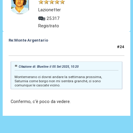
Lazionetter
25.317
Registrato
Re:Monte Argentario
#24
09 Set 2025, 11:15
Citazione di: Blueline il 05 Set 2025, 10:20
Montemerano ci dovrei andare la settimana prossima,
Saturnia come borgo non mi sembra granchè, ci sono
comunque le cascate vicino.
Confermo, c'è poco da vedere.