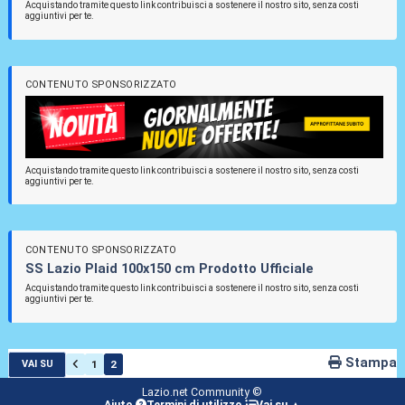
Acquistando tramite questo link contribuisci a sostenere il nostro sito, senza costi
aggiuntivi per te.
CONTENUTO SPONSORIZZATO
Acquistando tramite questo link contribuisci a sostenere il nostro sito, senza costi
aggiuntivi per te.
CONTENUTO SPONSORIZZATO
SS Lazio Plaid 100x150 cm Prodotto Ufficiale
Acquistando tramite questo link contribuisci a sostenere il nostro sito, senza costi
aggiuntivi per te.
Stampa
1
2
VAI SU
Lazio.net Community ©
Aiuto
Termini di utilizzo
Vai su ▲