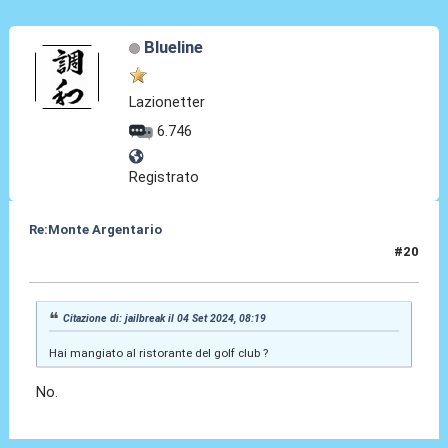
Blueline
Lazionetter
6.746
Registrato
Re:Monte Argentario
#20
04 Set 2024, 09:13
Citazione di: jailbreak il 04 Set 2024, 08:19
Hai mangiato al ristorante del golf club ?
No.