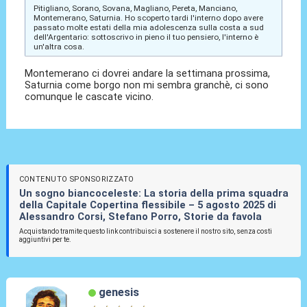
Pitigliano, Sorano, Sovana, Magliano, Pereta, Manciano,
Montemerano, Saturnia. Ho scoperto tardi l'interno dopo avere
passato molte estati della mia adolescenza sulla costa a sud
dell'Argentario: sottoscrivo in pieno il tuo pensiero, l'interno è
un'altra cosa.
Montemerano ci dovrei andare la settimana prossima,
Saturnia come borgo non mi sembra granchè, ci sono
comunque le cascate vicino.
CONTENUTO SPONSORIZZATO
Un sogno biancoceleste: La storia della prima squadra
della Capitale Copertina flessibile – 5 agosto 2025 di
Alessandro Corsi, Stefano Porro, Storie da favola
Acquistando tramite questo link contribuisci a sostenere il nostro sito, senza costi
aggiuntivi per te.
genesis