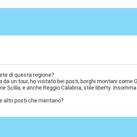
:55
te di questa regione?
da un tour, ho visitato bei posti, borghi montani come 
e Scilla, e anche Reggio Calabria, stile liberty. Insomma
 altri posti che meritano?