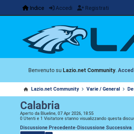
Indice
Accedi
Registrati
Benvenuto su
Lazio.net Community
.
Acced
Lazio.net Community
Varie / General
De
Calabria
Aperto da Blueline, 07 Apr 2026, 18:55
0 Utenti e 1 Visitatore stanno visualizzando questa discu
Discussione Precedente
-
Discussione Successiva