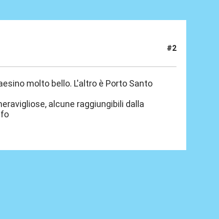
#2
sino molto bello. L'altro è Porto Santo
ravigliose, alcune raggiungibili dalla
afo