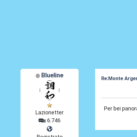
Blueline
Re:Monte Arge
09 Lug 2024, 19
Per bei panor
Lazionetter
6.746
Registrato