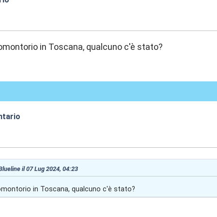
:23
omontorio in Toscana, qualcuno c'è stato?
ntario
:01
 Blueline il 07 Lug 2024, 04:23
omontorio in Toscana, qualcuno c'è stato?