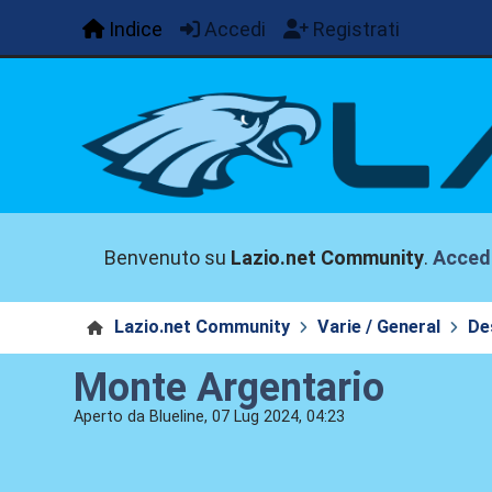
Indice
Accedi
Registrati
Benvenuto su
Lazio.net Community
.
Acced
Lazio.net Community
Varie / General
De
Monte Argentario
Aperto da Blueline, 07 Lug 2024, 04:23