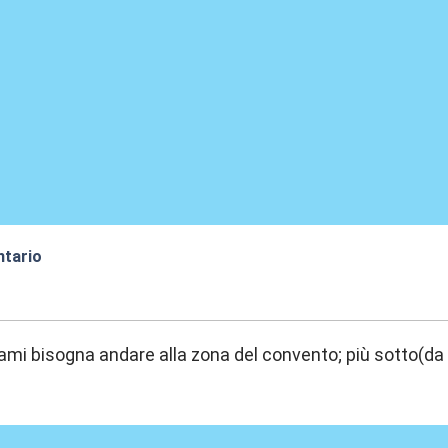
ntario
:35
ami bisogna andare alla zona del convento; più sotto(da P