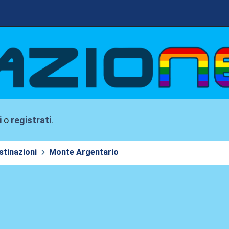
i
o
registrati
.
stinazioni
Monte Argentario