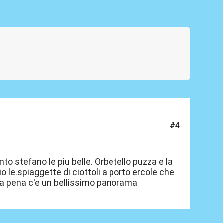
#4
to stefano le piu belle. Orbetello puzza e la
io le.spiaggette di ciottoli a porto ercole che
 la pena c'e un bellissimo panorama