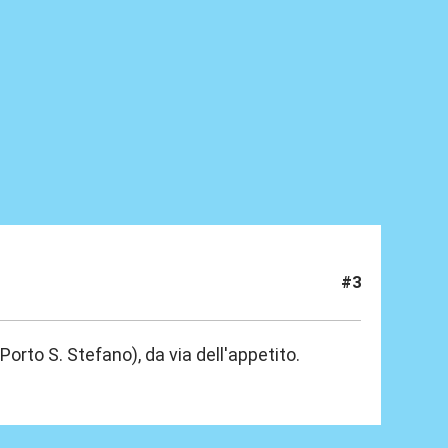
#3
orto S. Stefano), da via dell'appetito.