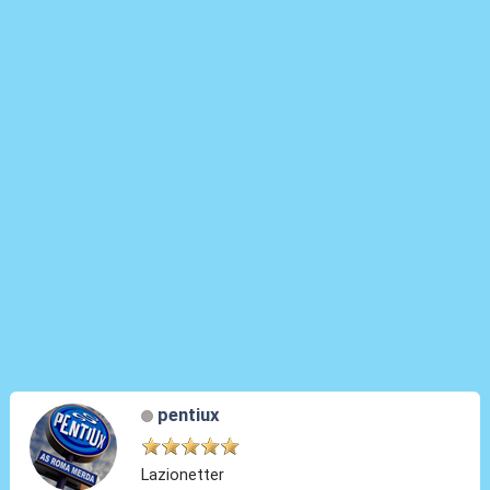
pentiux
Lazionetter