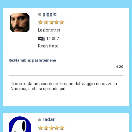
giggio
Lazionetter
11.007
Registrato
Re:Namibia: parlatemene
#20
12 Lug 2024, 13:01
Tornato da un paio di settimane dal viaggio di nozze in
Namibia, e chi si riprende più
radar