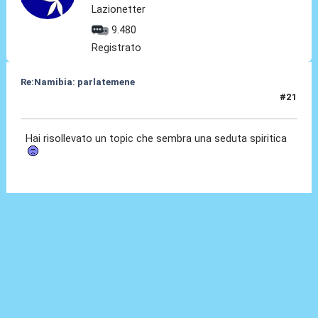
Lazionetter
9.480
Registrato
Re:Namibia: parlatemene
#21
12 Lug 2024, 18:53
Hai risollevato un topic che sembra una seduta spiritica