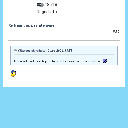
18.718
Registrato
Re:Namibia: parlatemene
#22
12 Lug 2024, 21:10
Citazione di: radar il 12 Lug 2024, 18:53
Hai risollevato un topic che sembra una seduta spiritica