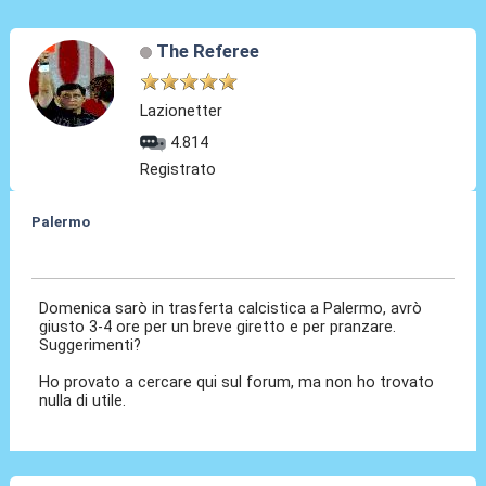
The Referee
Lazionetter
4.814
Registrato
Palermo
21 Set 2023, 23:31
Domenica sarò in trasferta calcistica a Palermo, avrò
giusto 3-4 ore per un breve giretto e per pranzare.
Suggerimenti?
Ho provato a cercare qui sul forum, ma non ho trovato
nulla di utile.