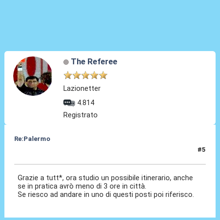
The Referee
Lazionetter
4.814
Registrato
Re:Palermo
#5
23 Set 2023, 09:32
Grazie a tutt*, ora studio un possibile itinerario, anche
se in pratica avrò meno di 3 ore in città.
Se riesco ad andare in uno di questi posti poi riferisco.