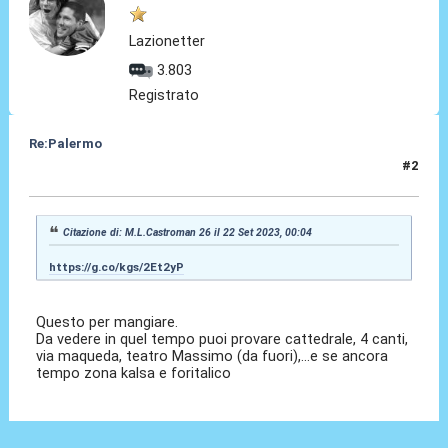
Lazionetter
3.803
Registrato
Re:Palermo
#2
22 Set 2023, 00:12
Citazione di: M.L.Castroman 26 il 22 Set 2023, 00:04
https://g.co/kgs/2Et2yP
Questo per mangiare.
Da vedere in quel tempo puoi provare cattedrale, 4 canti,
via maqueda, teatro Massimo (da fuori),...e se ancora
tempo zona kalsa e foritalico