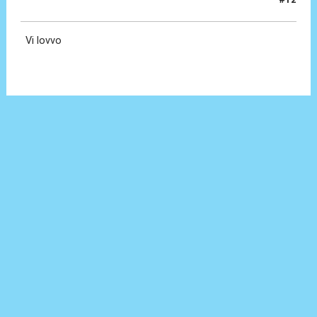
22 Feb 2024, 23:20
Vi lovvo