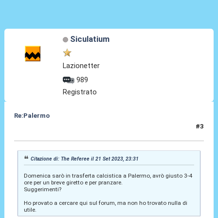
Siculatium
Lazionetter
989
Registrato
Re:Palermo
#3
22 Set 2023, 06:16
Citazione di: The Referee il 21 Set 2023, 23:31
Domenica sarò in trasferta calcistica a Palermo, avrò giusto 3-4
ore per un breve giretto e per pranzare.
Suggerimenti?
Ho provato a cercare qui sul forum, ma non ho trovato nulla di
utile.