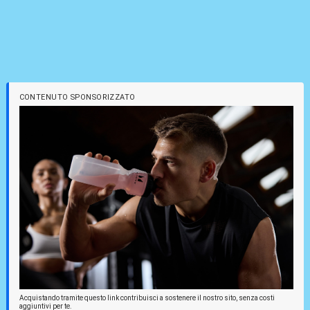
CONTENUTO SPONSORIZZATO
Acquistando tramite questo link contribuisci a sostenere il nostro sito, senza costi
aggiuntivi per te.