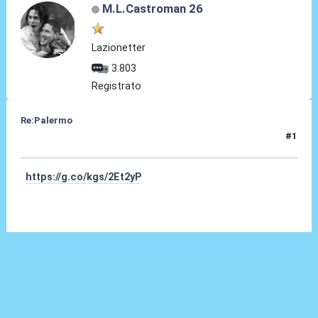
M.L.Castroman 26
Lazionetter
3.803
Registrato
Re:Palermo
#1
22 Set 2023, 00:04
https://g.co/kgs/2Et2yP