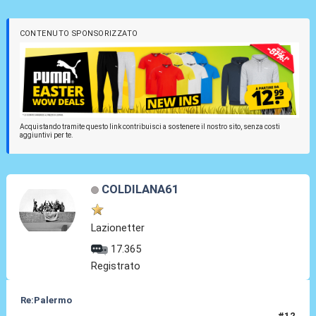
CONTENUTO SPONSORIZZATO
Acquistando tramite questo link contribuisci a sostenere il nostro sito, senza costi
aggiuntivi per te.
COLDILANA61
Lazionetter
17.365
Registrato
Re:Palermo
#12