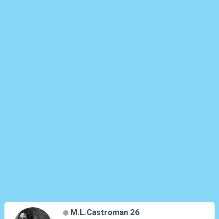
M.L.Castroman 26