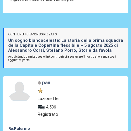
CONTENUTO SPONSORIZZATO
Un sogno biancoceleste: La storia della prima squadra
della Capitale Copertina flessibile – 5 agosto 2025 di
Alessandro Corsi, Stefano Porro, Storie da favola
Acquistando tramite questo link contribuisci a sostenere il nostro sito, senza costi
aggiuntivi per te.
pan
Lazionetter
4.586
Registrato
Re:Palermo