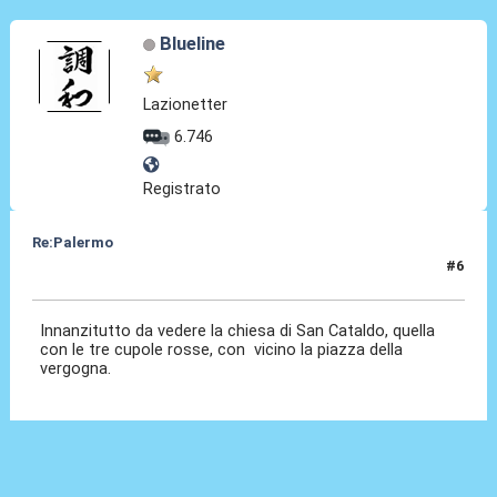
Blueline
Lazionetter
6.746
Registrato
Re:Palermo
#6
22 Ott 2023, 08:49
Innanzitutto da vedere la chiesa di San Cataldo, quella
con le tre cupole rosse, con vicino la piazza della
vergogna.