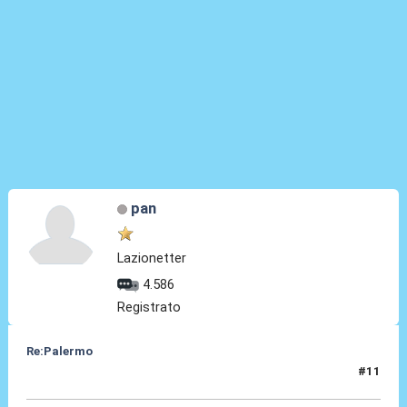
pan
Lazionetter
4.586
Registrato
Re:Palermo
#11
22 Feb 2024, 19:17