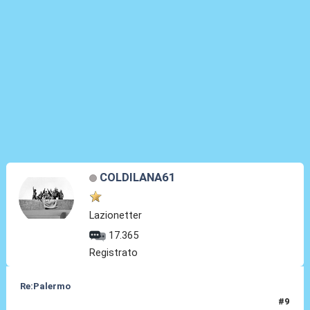
COLDILANA61
Lazionetter
17.365
Registrato
Re:Palermo
#9
22 Feb 2024, 18:32