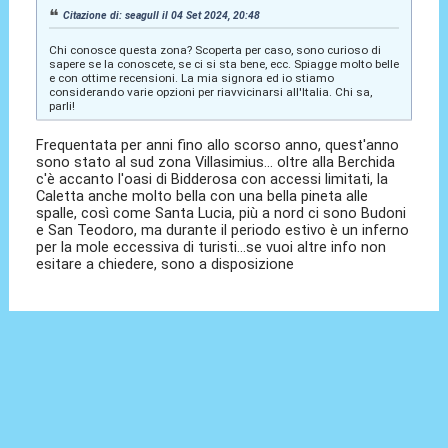
Citazione di: seagull il 04 Set 2024, 20:48
Chi conosce questa zona? Scoperta per caso, sono curioso di
sapere se la conoscete, se ci si sta bene, ecc. Spiagge molto belle
e con ottime recensioni. La mia signora ed io stiamo
considerando varie opzioni per riavvicinarsi all'Italia. Chi sa,
parli!
Frequentata per anni fino allo scorso anno, quest'anno
sono stato al sud zona Villasimius... oltre alla Berchida
c'è accanto l'oasi di Bidderosa con accessi limitati, la
Caletta anche molto bella con una bella pineta alle
spalle, così come Santa Lucia, più a nord ci sono Budoni
e San Teodoro, ma durante il periodo estivo è un inferno
per la mole eccessiva di turisti...se vuoi altre info non
esitare a chiedere, sono a disposizione