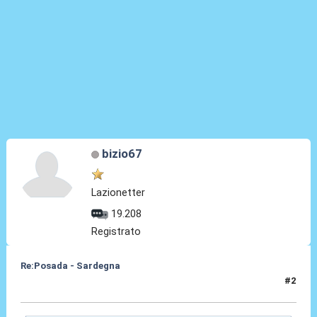
bizio67
Lazionetter
19.208
Registrato
Re:Posada - Sardegna
#2
11 Set 2024, 17:40