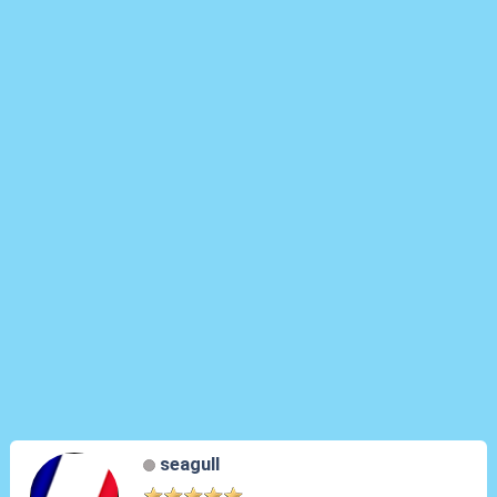
seagull