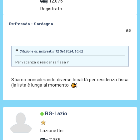
12.075
Registrato
Re:Posada - Sardegna
#5
12 Set 2024, 11:18
Citazione di: jailbreak il 12 Set 2024, 10:02
Per vacanza o residenza fissa ?
Stiamo considerando diverse località per residenza fissa
(la lista è lunga al momento
).
RG-Lazio
Lazionetter
7.855