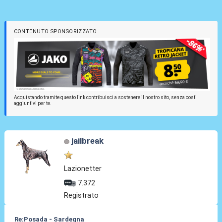
CONTENUTO SPONSORIZZATO
Acquistando tramite questo link contribuisci a sostenere il nostro sito, senza costi
aggiuntivi per te.
jailbreak
Lazionetter
7.372
Registrato
Re:Posada - Sardegna