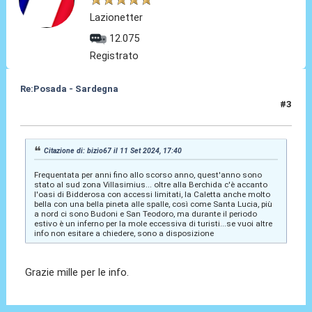
Lazionetter
12.075
Registrato
Re:Posada - Sardegna
#3
12 Set 2024, 09:37
Citazione di: bizio67 il 11 Set 2024, 17:40
Frequentata per anni fino allo scorso anno, quest'anno sono
stato al sud zona Villasimius... oltre alla Berchida c'è accanto
l'oasi di Bidderosa con accessi limitati, la Caletta anche molto
bella con una bella pineta alle spalle, così come Santa Lucia, più
a nord ci sono Budoni e San Teodoro, ma durante il periodo
estivo è un inferno per la mole eccessiva di turisti...se vuoi altre
info non esitare a chiedere, sono a disposizione
Grazie mille per le info.