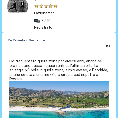
Lazionetter
5.840
Registrato
Re:Posada - Sardegna
#1
11 Set 2024, 17:26
Ho frequentato quella zona per diversi anni, anche se
ora ne sono passati quasi venti dall'ultima volta. La
spiaggia più bella in quella zona, a mio avviso, è Berchida,
anche se sta a una mezz'ora circa a sud rispetto a
Posada.