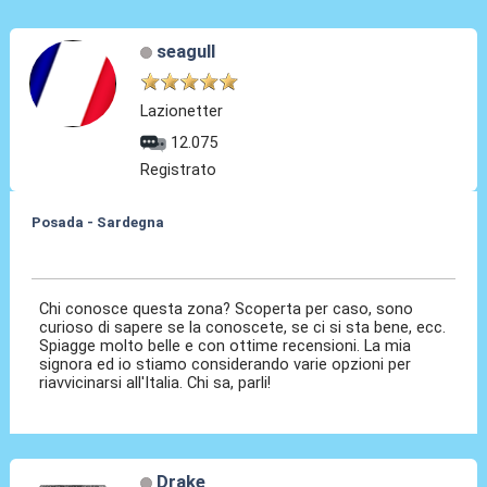
seagull
Lazionetter
12.075
Registrato
Posada - Sardegna
04 Set 2024, 20:48
Chi conosce questa zona? Scoperta per caso, sono
curioso di sapere se la conoscete, se ci si sta bene, ecc.
Spiagge molto belle e con ottime recensioni. La mia
signora ed io stiamo considerando varie opzioni per
riavvicinarsi all'Italia. Chi sa, parli!
Drake