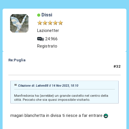
Dissi
Lazionetter
24.966
Registrato
Re:Puglia
#32
14 Nov 2023, 18:12
Citazione di: Lativm88 il 14 Nov 2023, 18:10
Manfredonia ha (avrebbe) un grande castello nel centro della
città. Peccato che sia quasi impossibile visitarlo.
magari blanchetta in divisa ti riesce a far entrare