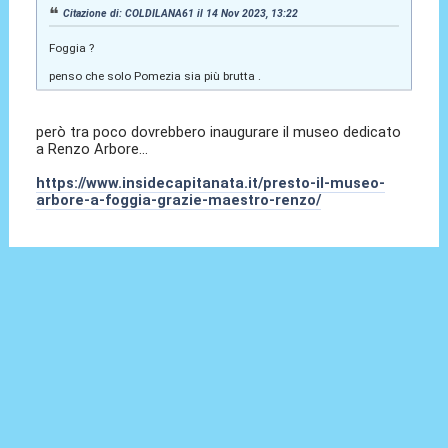
Citazione di: COLDILANA61 il 14 Nov 2023, 13:22
Foggia ?
penso che solo Pomezia sia più brutta .
però tra poco dovrebbero inaugurare il museo dedicato
a Renzo Arbore...
https://www.insidecapitanata.it/presto-il-museo-
arbore-a-foggia-grazie-maestro-renzo/