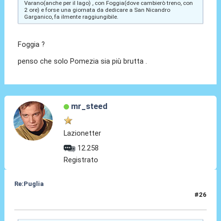
Varano(anche per il lago) , con Foggia(dove cambierò treno, con
2 ore) e forse una giornata da dedicare a San Nicandro
Garganico, fa ilmente raggiungibile.
Foggia ?
penso che solo Pomezia sia più brutta .
mr_steed
Lazionetter
12.258
Registrato
Re:Puglia
#26
14 Nov 2023, 15:54