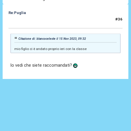
Re:Puglia
#36
15 Nov 2023, 09:41
Citazione di: blancoceleste il 15 Nov 2023, 09:32
mio figlio ci è andato proprio ieri con la classe
lo vedi che siete raccomandati?