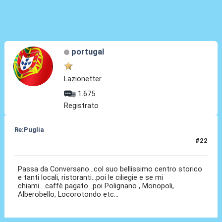
portugal
Lazionetter
1.675
Registrato
Re:Puglia
#22
10 Ago 2023, 17:21
Passa da Conversano...col suo bellissimo centro storico
e tanti locali, ristoranti...poi le ciliegie e se mi
chiami....caffè pagato...poi Polignano , Monopoli,
Alberobello, Locorotondo etc...