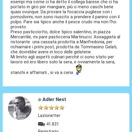
esempi ma come ci ha detto il collega barese che ci ha
portato in giro per mangiare, più o meno caschi bene
quasi ovunque. Da provare la focaccia pugliese con i
pomodorini, non sono riuscito a prendere il panino con il
polpo. Pare sia tipico anche il pesce crudo ma non l'ho
provato.
Preso pasticciotto, dolce tipico salentino, in piazza
Mercantile, mi pare pasticceria Martinucci. Assaggiata al
ristorante una cassata prodotta a Manfredonia, per
richiamare i primi post, prodotta da Tommasino Gelati,
che dovrebbe avere in loco delle gelaterie.
Mi limito agli aspetti culinari perché ci sono stato per
lavoro ed ero libero solo la sera, e ovviamente la sera,
stanchi e affamati , si va a cena
Adler Nest
Lazionetter
41.831
Registrato