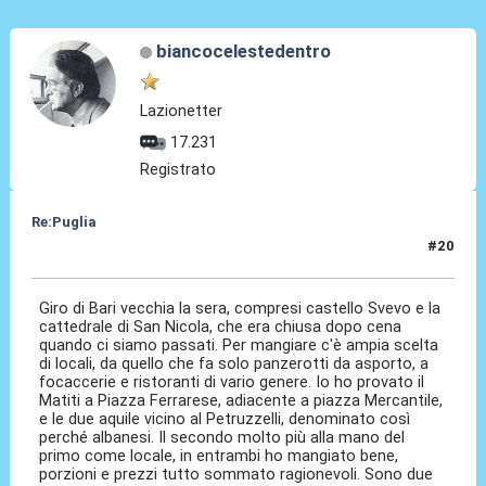
biancocelestedentro
Lazionetter
17.231
Registrato
Re:Puglia
#20
23 Giu 2023, 11:18
Giro di Bari vecchia la sera, compresi castello Svevo e la
cattedrale di San Nicola, che era chiusa dopo cena
quando ci siamo passati. Per mangiare c'è ampia scelta
di locali, da quello che fa solo panzerotti da asporto, a
focaccerie e ristoranti di vario genere. Io ho provato il
Matiti a Piazza Ferrarese, adiacente a piazza Mercantile,
e le due aquile vicino al Petruzzelli, denominato così
perché albanesi. Il secondo molto più alla mano del
primo come locale, in entrambi ho mangiato bene,
porzioni e prezzi tutto sommato ragionevoli. Sono due