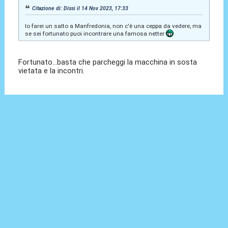
Citazione di: Dissi il 14 Nov 2023, 17:33
Io farei un salto a Manfredonia, non c'è una ceppa da vedere, ma
se sei fortunato puoi incontrare una famosa netter
Fortunato...basta che parcheggi la macchina in sosta
vietata e la incontri.