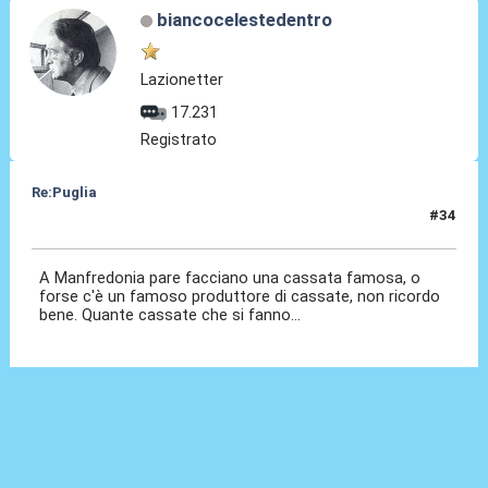
biancocelestedentro
Lazionetter
17.231
Registrato
Re:Puglia
#34
14 Nov 2023, 20:16
A Manfredonia pare facciano una cassata famosa, o
forse c'è un famoso produttore di cassate, non ricordo
bene. Quante cassate che si fanno...