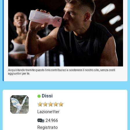
Acquistando tramite questo link contribuisci a sostenere il nostro sito, senza costi
aggiuntivi per te.
Dissi
Lazionetter
24.966
Registrato