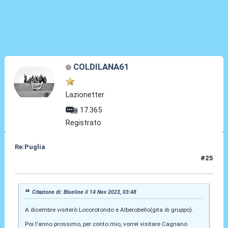
COLDILANA61
Lazionetter
17.365
Registrato
Re:Puglia
#25
14 Nov 2023, 13:22
Citazione di: Blueline il 14 Nov 2023, 03:48
A dicembre visiterò Locorotondo e Alberobello(gita di gruppo).
Poi l'anno prossimo, per conto mio, vorrei visitare Cagnano