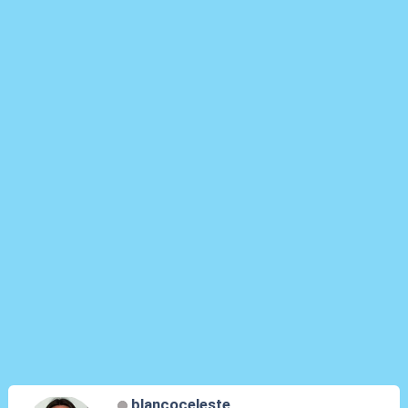
blancoceleste