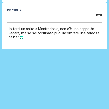
Re:Puglia
#28
14 Nov 2023, 17:33
Io farei un salto a Manfredonia, non c'è una ceppa da
vedere, ma se sei fortunato puoi incontrare una famosa
netter