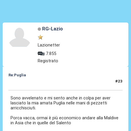
RG-Lazio
Lazionetter
7.855
Registrato
Re:Puglia
#23
10 Ago 2023, 17:41
Sono avvelenato e mi sento anche in colpa per aver
lasciato la mia amata Puglia nelle mani di pezzetti
arricchisciuti.
Porca vacca, ormai è più economico andare alla Maldive
in Asia che in quelle del Salento