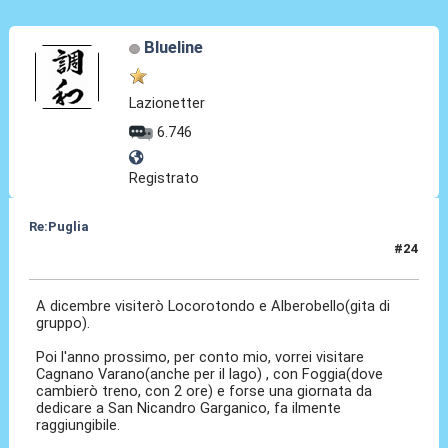
Blueline
Lazionetter
6.746
Registrato
Re:Puglia
#24
14 Nov 2023, 03:48
A dicembre visiterò Locorotondo e Alberobello(gita di
gruppo).
Poi l'anno prossimo, per conto mio, vorrei visitare
Cagnano Varano(anche per il lago) , con Foggia(dove
cambierò treno, con 2 ore) e forse una giornata da
dedicare a San Nicandro Garganico, fa ilmente
raggiungibile.